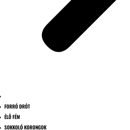
FORRÓ DRÓT
ÉLŐ FÉM
SOKKOLÓ KORONGOK