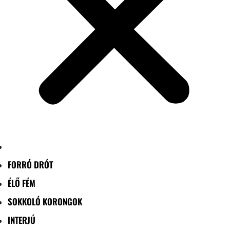
FORRÓ DRÓT
ÉLŐ FÉM
SOKKOLÓ KORONGOK
INTERJÚ