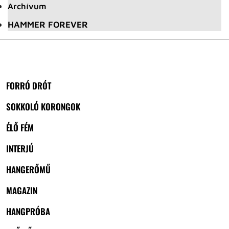
Archívum
HAMMER FOREVER
FORRÓ DRÓT
SOKKOLÓ KORONGOK
ÉLŐ FÉM
INTERJÚ
HANGERŐMŰ
MAGAZIN
HANGPRÓBA