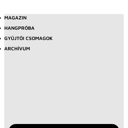
MAGAZIN
HANGPRÓBA
GYŰJTŐI CSOMAGOK
ARCHÍVUM