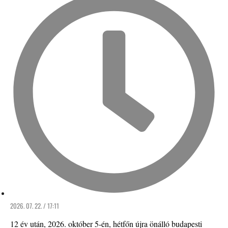
2026. 07. 22. / 17:11
12 év után, 2026. október 5-én, hétfőn újra önálló budapesti