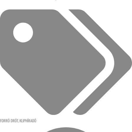
FORRÓ DRÓT
,
KLIPHÍRADÓ