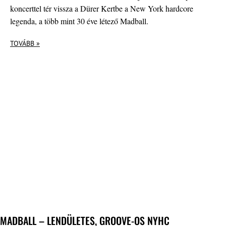
koncerttel tér vissza a Dürer Kertbe a New York hardcore
legenda, a több mint 30 éve létező Madball.
TOVÁBB »
MADBALL – LENDÜLETES, GROOVE-OS NYHC