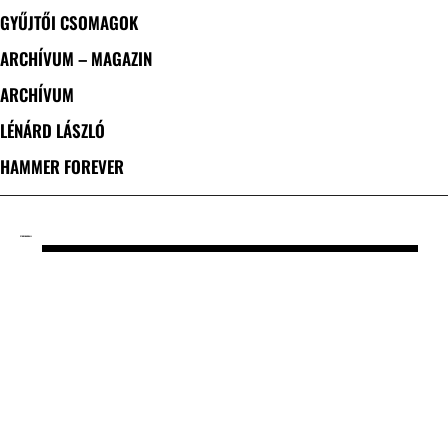
GYŰJTŐI CSOMAGOK
ARCHÍVUM – MAGAZIN
ARCHÍVUM
LÉNÁRD LÁSZLÓ
HAMMER FOREVER
CÍMKE: MADBALL