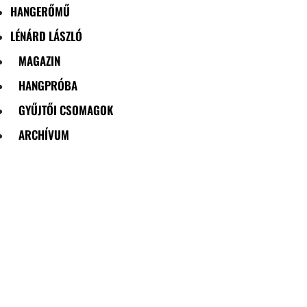
HANGERŐMŰ
LÉNÁRD LÁSZLÓ
MAGAZIN
HANGPRÓBA
GYŰJTŐI CSOMAGOK
ARCHÍVUM