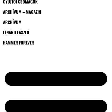
GYŰJTŐI CSOMAGOK
ARCHÍVUM – MAGAZIN
ARCHÍVUM
LÉNÁRD LÁSZLÓ
HAMMER FOREVER