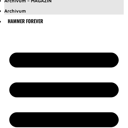
Archívum – MAGAZIN
Archívum
HAMMER FOREVER