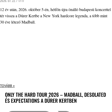
2026. 07. 22. / 17:11
12 év után, 2026. október 5-én, hétfőn újra önálló budapesti koncerttel
tér vissza a Dürer Kertbe a New York hardcore legenda, a több mint
30 éve létező Madball.
TOVÁBB »
ONLY THE HARD TOUR 2026 – MADBALL, DESOLATED
ÉS EXPECTATIONS A DÜRER KERTBEN