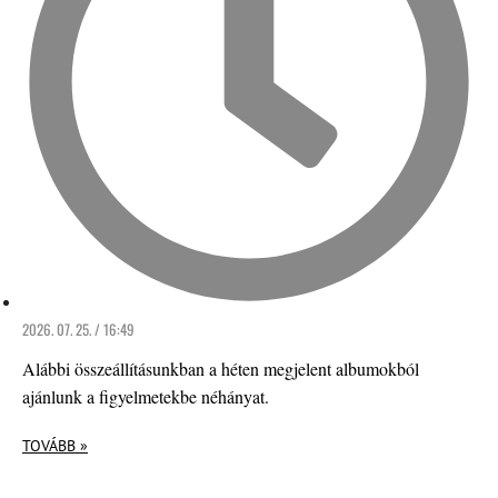
2026. 07. 25. / 16:49
Alábbi összeállításunkban a héten megjelent albumokból
ajánlunk a figyelmetekbe néhányat.
TOVÁBB »