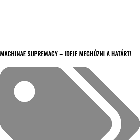
MACHINAE SUPREMACY – IDEJE MEGHÚZNI A HATÁRT!