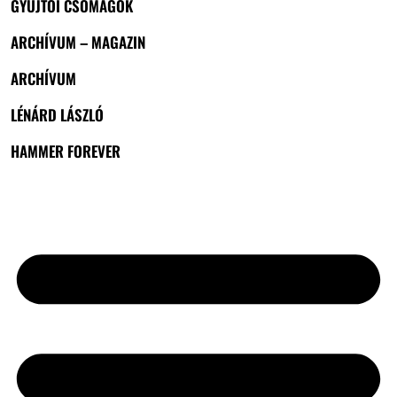
GYŰJTŐI CSOMAGOK
ARCHÍVUM – MAGAZIN
ARCHÍVUM
LÉNÁRD LÁSZLÓ
HAMMER FOREVER