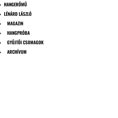
HANGERŐMŰ
LÉNÁRD LÁSZLÓ
MAGAZIN
HANGPRÓBA
GYŰJTŐI CSOMAGOK
ARCHÍVUM