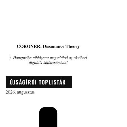
CORONER: Dissonance Theory
A Hangpróba táblázatot megtalálod az októberi
digitális különszámban!
ÚJSÁGÍRÓI TOPLISTÁK
2026. augusztus