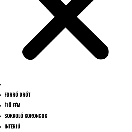
FORRÓ DRÓT
ÉLŐ FÉM
SOKKOLÓ KORONGOK
INTERJÚ