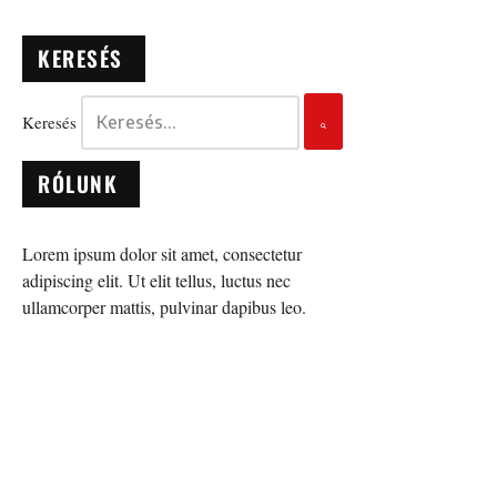
KERESÉS
Keresés
RÓLUNK
Lorem ipsum dolor sit amet, consectetur
adipiscing elit. Ut elit tellus, luctus nec
ullamcorper mattis, pulvinar dapibus leo.