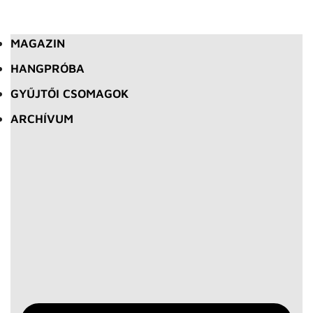
MAGAZIN
HANGPRÓBA
GYŰJTŐI CSOMAGOK
ARCHÍVUM