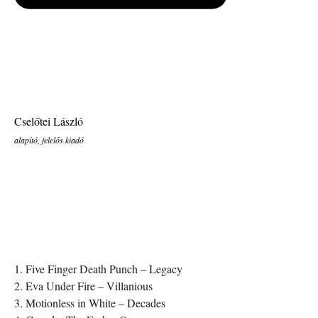
Cselőtei László
alapító, felelős kiadó
1. Five Finger Death Punch – Legacy
2. Eva Under Fire – Villanious
3. Motionless in White – Decades