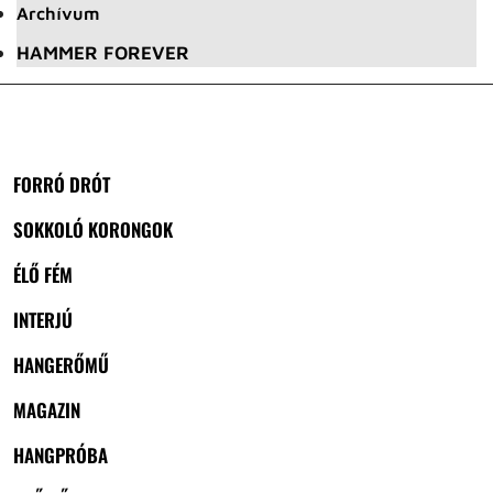
Archívum
HAMMER FOREVER
FORRÓ DRÓT
SOKKOLÓ KORONGOK
ÉLŐ FÉM
INTERJÚ
HANGERŐMŰ
MAGAZIN
HANGPRÓBA