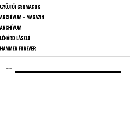
GYŰJTŐI CSOMAGOK
ARCHÍVUM – MAGAZIN
ARCHÍVUM
LÉNÁRD LÁSZLÓ
HAMMER FOREVER
CÍMKE: MACHINAE SUPREMACY