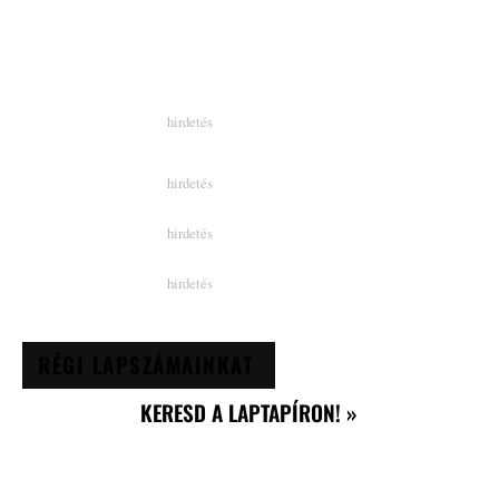
RÉGI LAPSZÁMAINKAT
KERESD A LAPTAPÍRON! »