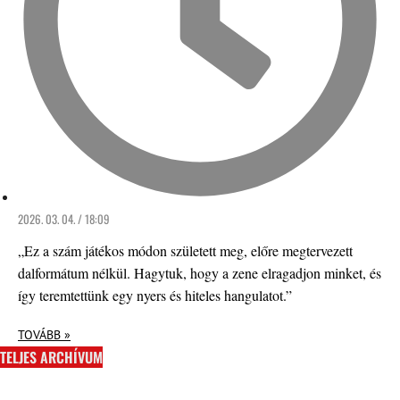
2026. 03. 04. / 18:09
„Ez a szám játékos módon született meg, előre megtervezett
dalformátum nélkül. Hagytuk, hogy a zene elragadjon minket, és
így teremtettünk egy nyers és hiteles hangulatot.”
TOVÁBB »
TELJES ARCHÍVUM