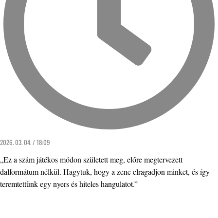
2026. 03. 04. / 18:09
„Ez a szám játékos módon született meg, előre megtervezett
dalformátum nélkül. Hagytuk, hogy a zene elragadjon minket, és így
teremtettünk egy nyers és hiteles hangulatot.”