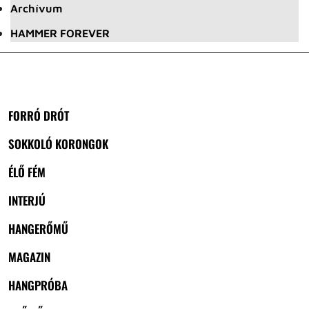
Archívum
HAMMER FOREVER
FORRÓ DRÓT
SOKKOLÓ KORONGOK
ÉLŐ FÉM
INTERJÚ
HANGERŐMŰ
MAGAZIN
HANGPRÓBA