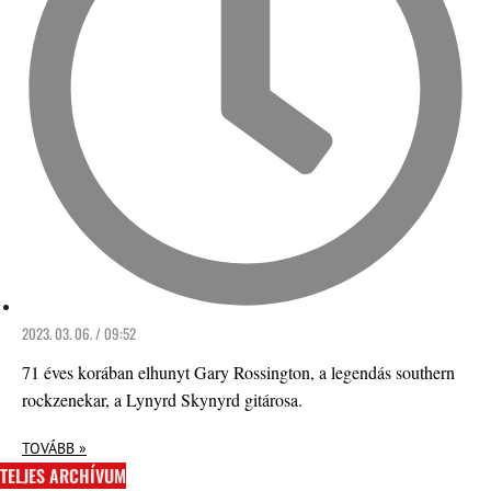
2023. 03. 06. / 09:52
71 éves korában elhunyt Gary Rossington, a legendás southern
rockzenekar, a Lynyrd Skynyrd gitárosa.
TOVÁBB »
TELJES ARCHÍVUM