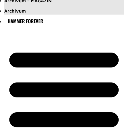
Archívum – MAGAZIN
Archívum
HAMMER FOREVER