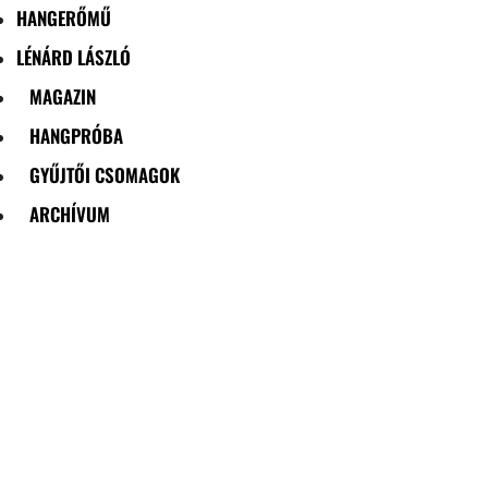
HANGERŐMŰ
LÉNÁRD LÁSZLÓ
MAGAZIN
HANGPRÓBA
GYŰJTŐI CSOMAGOK
ARCHÍVUM