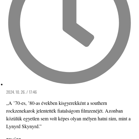
2024. 10. 26. / 17:46
„A ’70-es, ’80-as években kisgyerekként a southern
rockzenekarok jelentették fiatalságom filmzenéjét. Azonban
közülük egyetlen sem volt képes olyan mélyen hatni rám, mint a
Lynyrd Skynyrd.”