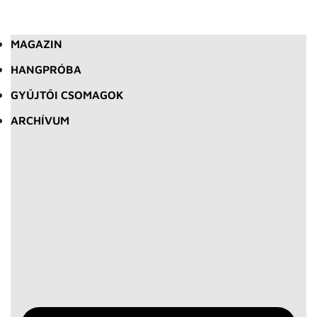
MAGAZIN
HANGPRÓBA
GYŰJTŐI CSOMAGOK
ARCHÍVUM