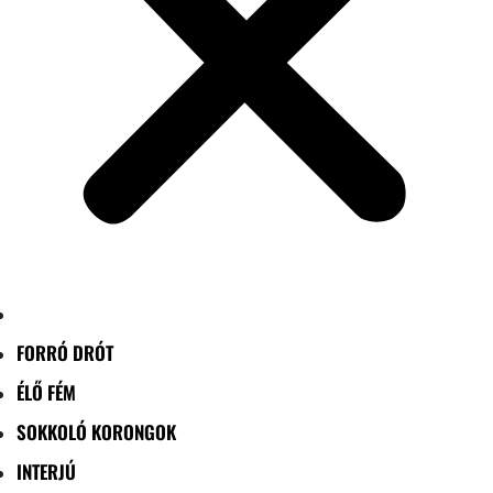
FORRÓ DRÓT
ÉLŐ FÉM
SOKKOLÓ KORONGOK
INTERJÚ