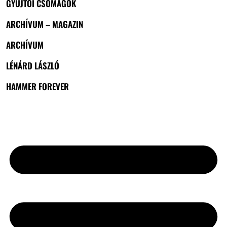
GYŰJTŐI CSOMAGOK
ARCHÍVUM – MAGAZIN
ARCHÍVUM
LÉNÁRD LÁSZLÓ
HAMMER FOREVER