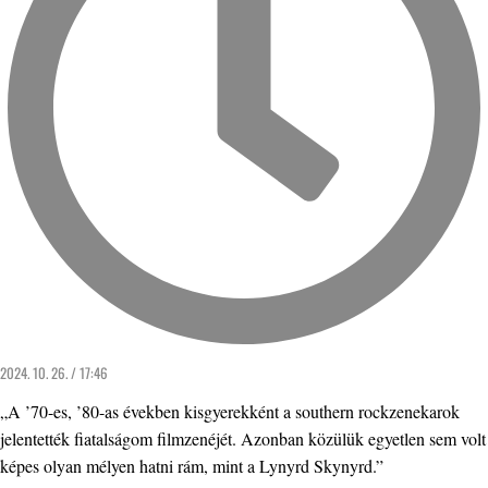
2024. 10. 26. / 17:46
„A ’70-es, ’80-as években kisgyerekként a southern rockzenekarok
jelentették fiatalságom filmzenéjét. Azonban közülük egyetlen sem volt
képes olyan mélyen hatni rám, mint a Lynyrd Skynyrd.”