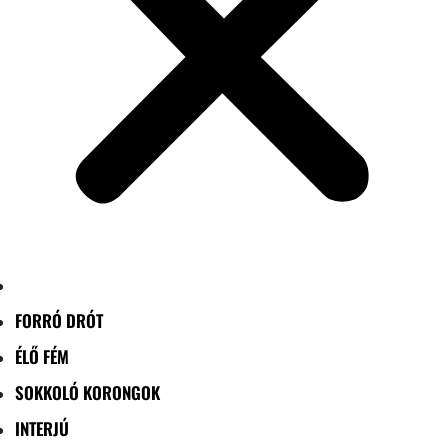
FORRÓ DRÓT
ÉLŐ FÉM
SOKKOLÓ KORONGOK
INTERJÚ