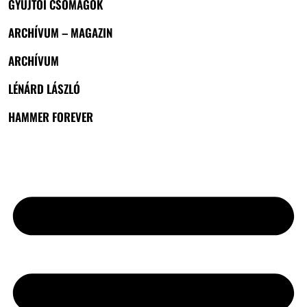
GYŰJTŐI CSOMAGOK
ARCHÍVUM – MAGAZIN
ARCHÍVUM
LÉNÁRD LÁSZLÓ
HAMMER FOREVER