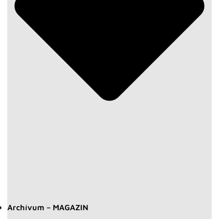
Archívum – MAGAZIN