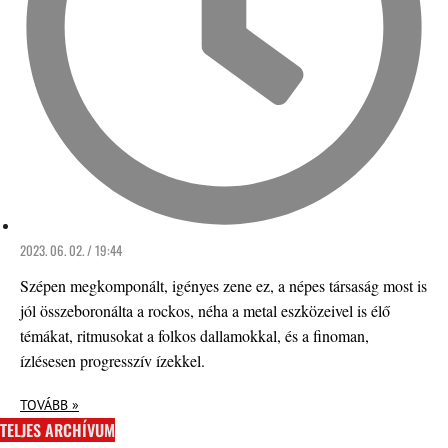
2023. 06. 02. / 19:44
Szépen megkomponált, igényes zene ez, a népes társaság most is
jól összeboronálta a rockos, néha a metal eszközeivel is élő
témákat, ritmusokat a folkos dallamokkal, és a finoman,
ízlésesen progresszív ízekkel.
TOVÁBB »
TELJES ARCHÍVUM