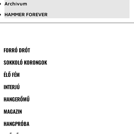
Archívum
HAMMER FOREVER
FORRÓ DRÓT
SOKKOLÓ KORONGOK
ÉLŐ FÉM
INTERJÚ
HANGERŐMŰ
MAGAZIN
HANGPRÓBA