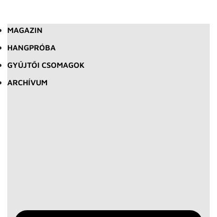
MAGAZIN
HANGPRÓBA
GYŰJTŐI CSOMAGOK
ARCHÍVUM