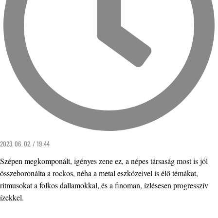
2023. 06. 02. / 19:44
Szépen megkomponált, igényes zene ez, a népes társaság most is jól
összeboronálta a rockos, néha a metal eszközeivel is élő témákat,
ritmusokat a folkos dallamokkal, és a finoman, ízlésesen progresszív
ízekkel.