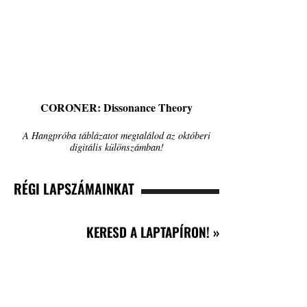
CORONER: Dissonance Theory
A Hangpróba táblázatot megtalálod az októberi
digitális különszámban!
RÉGI LAPSZÁMAINKAT
KERESD A LAPTAPÍRON! »