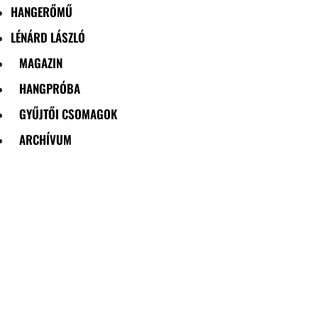
HANGERŐMŰ
LÉNÁRD LÁSZLÓ
MAGAZIN
HANGPRÓBA
GYŰJTŐI CSOMAGOK
ARCHÍVUM