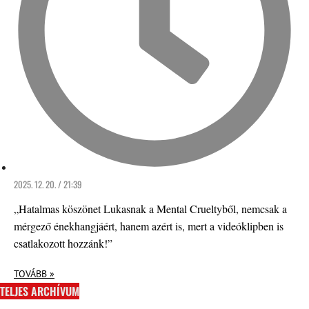
2025. 12. 20. / 21:39
„Hatalmas köszönet Lukasnak a Mental Crueltyből, nemcsak a
mérgező énekhangjáért, hanem azért is, mert a videóklipben is
csatlakozott hozzánk!”
TOVÁBB »
TELJES ARCHÍVUM