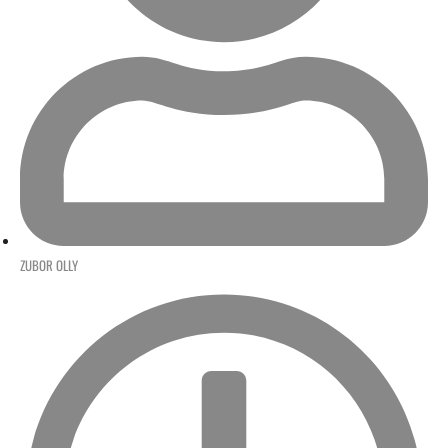
ZUBOR OLLY