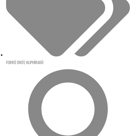
FORRÓ DRÓT
,
KLIPHÍRADÓ