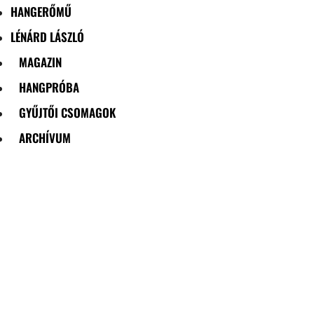
HANGERŐMŰ
LÉNÁRD LÁSZLÓ
MAGAZIN
HANGPRÓBA
GYŰJTŐI CSOMAGOK
ARCHÍVUM