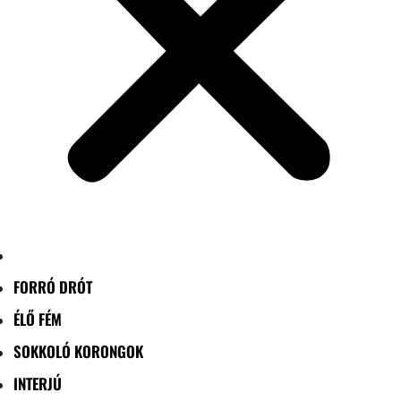
FORRÓ DRÓT
ÉLŐ FÉM
SOKKOLÓ KORONGOK
INTERJÚ