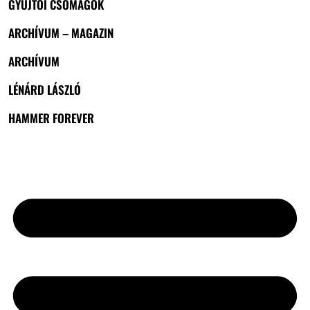
GYŰJTŐI CSOMAGOK
ARCHÍVUM – MAGAZIN
ARCHÍVUM
LÉNÁRD LÁSZLÓ
HAMMER FOREVER