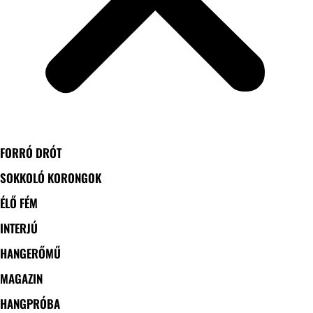
FORRÓ DRÓT
SOKKOLÓ KORONGOK
ÉLŐ FÉM
INTERJÚ
HANGERŐMŰ
MAGAZIN
HANGPRÓBA