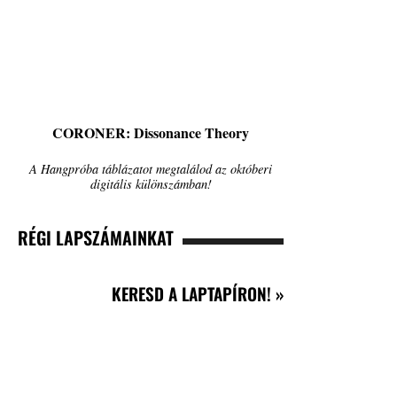
CORONER: Dissonance Theory
A Hangpróba táblázatot megtalálod az októberi
digitális különszámban!
RÉGI LAPSZÁMAINKAT
KERESD A LAPTAPÍRON! »