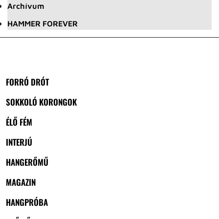
Archívum
HAMMER FOREVER
FORRÓ DRÓT
SOKKOLÓ KORONGOK
ÉLŐ FÉM
INTERJÚ
HANGERŐMŰ
MAGAZIN
HANGPRÓBA