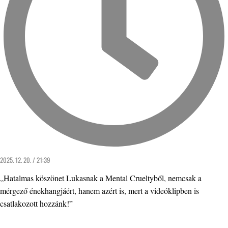
2025. 12. 20. / 21:39
„Hatalmas köszönet Lukasnak a Mental Crueltyből, nemcsak a
mérgező énekhangjáért, hanem azért is, mert a videóklipben is
csatlakozott hozzánk!”