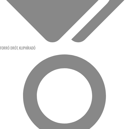
FORRÓ DRÓT
,
KLIPHÍRADÓ