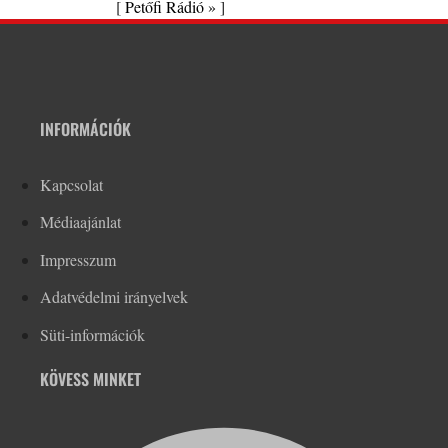
[
Petőfi Rádió »
]
INFORMÁCIÓK
Kapcsolat
Médiaajánlat
Impresszum
Adatvédelmi irányelvek
Süti-információk
KÖVESS MINKET