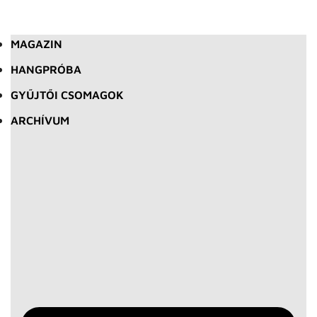
MAGAZIN
HANGPRÓBA
GYŰJTŐI CSOMAGOK
ARCHÍVUM