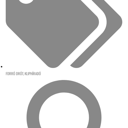
FORRÓ DRÓT
,
KLIPHÍRADÓ