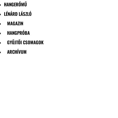
HANGERŐMŰ
LÉNÁRD LÁSZLÓ
MAGAZIN
HANGPRÓBA
GYŰJTŐI CSOMAGOK
ARCHÍVUM