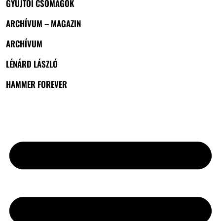
GYŰJTŐI CSOMAGOK
ARCHÍVUM – MAGAZIN
ARCHÍVUM
LÉNÁRD LÁSZLÓ
HAMMER FOREVER