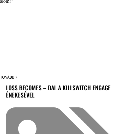
álom!”
TOVÁBB »
LOSS BECOMES – DAL A KILLSWITCH ENGAGE
ÉNEKESÉVEL