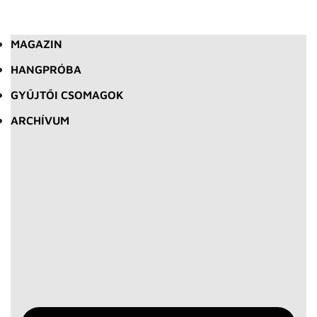
MAGAZIN
HANGPRÓBA
GYŰJTŐI CSOMAGOK
ARCHÍVUM