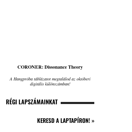
CORONER: Dissonance Theory
A Hangpróba táblázatot megtalálod az októberi
digitális különszámban!
RÉGI LAPSZÁMAINKAT
KERESD A LAPTAPÍRON! »