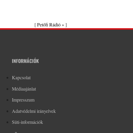
[
Petőfi Rádió »
]
INFORMÁCIÓK
Kapcsolat
Médiaajánlat
Impresszum
Adatvédelmi irányelvek
Süti-információk