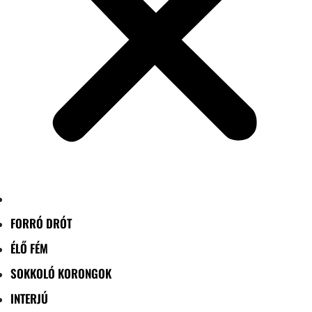
FORRÓ DRÓT
ÉLŐ FÉM
SOKKOLÓ KORONGOK
INTERJÚ