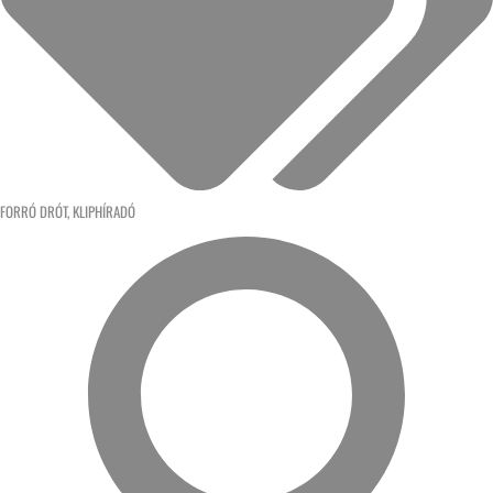
FORRÓ DRÓT
,
KLIPHÍRADÓ