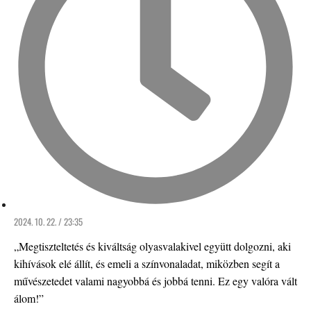
2024. 10. 22. / 23:35
„Megtiszteltetés és kiváltság olyasvalakivel együtt dolgozni, aki
kihívások elé állít, és emeli a színvonaladat, miközben segít a
művészetedet valami nagyobbá és jobbá tenni. Ez egy valóra vált
álom!”