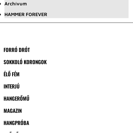
Archívum
HAMMER FOREVER
FORRÓ DRÓT
SOKKOLÓ KORONGOK
ÉLŐ FÉM
INTERJÚ
HANGERŐMŰ
MAGAZIN
HANGPRÓBA