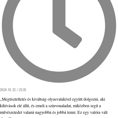
2024. 10. 22. / 23:35
„Megtiszteltetés és kiváltság olyasvalakivel együtt dolgozni, aki
kihívások elé állít, és emeli a színvonaladat, miközben segít a
művészetedet valami nagyobbá és jobbá tenni. Ez egy valóra vált