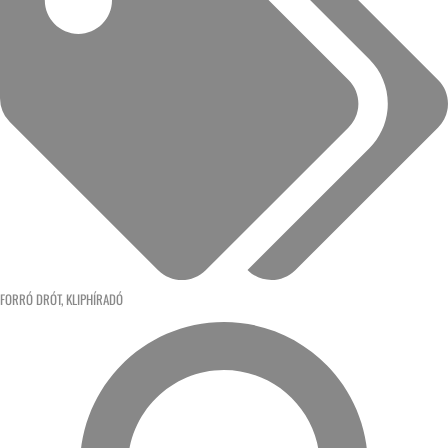
FORRÓ DRÓT
,
KLIPHÍRADÓ