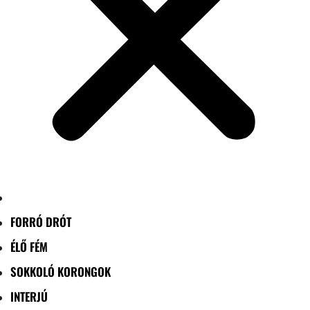
FORRÓ DRÓT
ÉLŐ FÉM
SOKKOLÓ KORONGOK
INTERJÚ