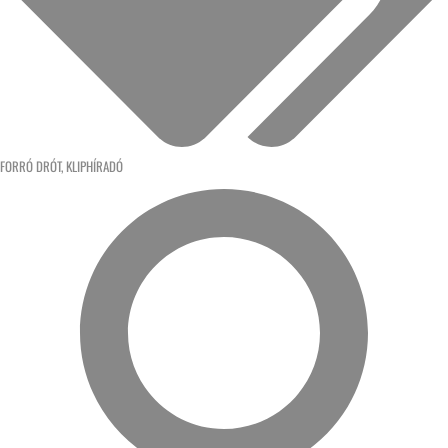
FORRÓ DRÓT
,
KLIPHÍRADÓ