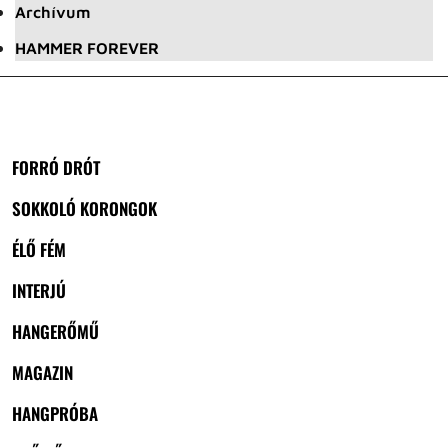
Archívum
HAMMER FOREVER
FORRÓ DRÓT
SOKKOLÓ KORONGOK
ÉLŐ FÉM
INTERJÚ
HANGERŐMŰ
MAGAZIN
HANGPRÓBA