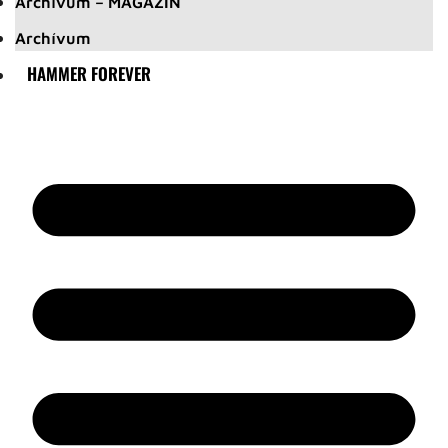
Archívum – MAGAZIN
Archívum
HAMMER FOREVER