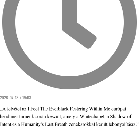
2026. 07. 13. / 19:03
„A felvétel az I Feel The Everblack Festering Within Me európai
headliner turnénk során készült, amely a Whitechapel, a Shadow of
Intent és a Humanity’s Last Breath zenekarokkal került lebonyolításra.”