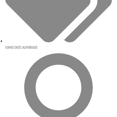
FORRÓ DRÓT
,
KLIPHÍRADÓ