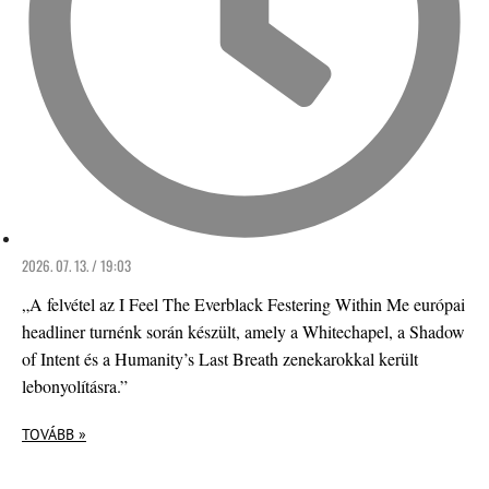
2026. 07. 13. / 19:03
„A felvétel az I Feel The Everblack Festering Within Me európai
headliner turnénk során készült, amely a Whitechapel, a Shadow
of Intent és a Humanity’s Last Breath zenekarokkal került
lebonyolításra.”
TOVÁBB »