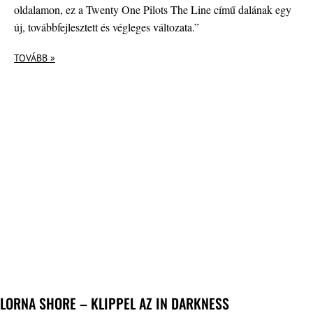
oldalamon, ez a Twenty One Pilots The Line című dalának egy
új, továbbfejlesztett és végleges változata.”
TOVÁBB »
LORNA SHORE – KLIPPEL AZ IN DARKNESS