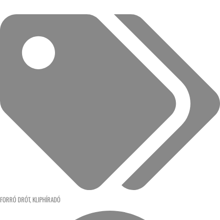
FORRÓ DRÓT
,
KLIPHÍRADÓ