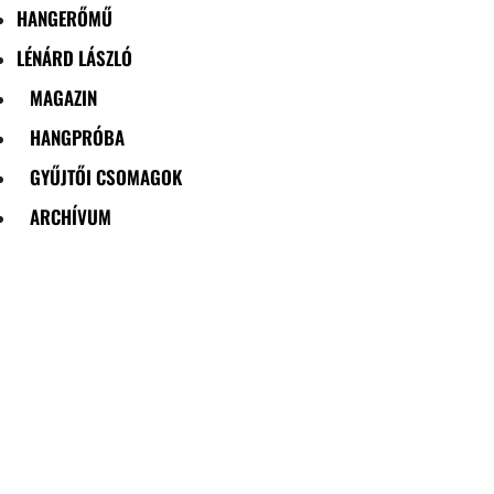
HANGERŐMŰ
LÉNÁRD LÁSZLÓ
MAGAZIN
HANGPRÓBA
GYŰJTŐI CSOMAGOK
ARCHÍVUM