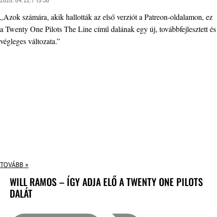
„Azok számára, akik hallották az első verziót a Patreon-oldalamon, ez
a Twenty One Pilots The Line című dalának egy új, továbbfejlesztett és
végleges változata.”
TOVÁBB »
WILL RAMOS – ÍGY ADJA ELŐ A TWENTY ONE PILOTS
DALÁT