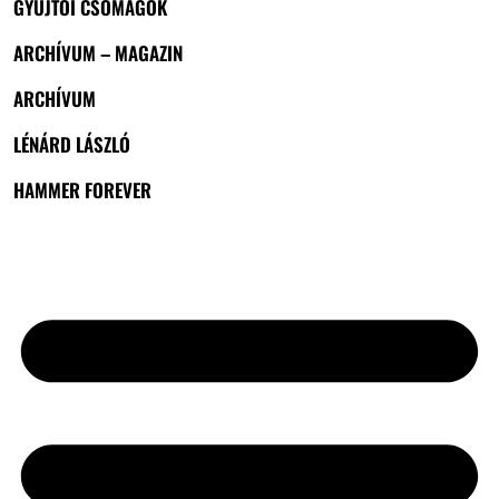
GYŰJTŐI CSOMAGOK
ARCHÍVUM – MAGAZIN
ARCHÍVUM
LÉNÁRD LÁSZLÓ
HAMMER FOREVER