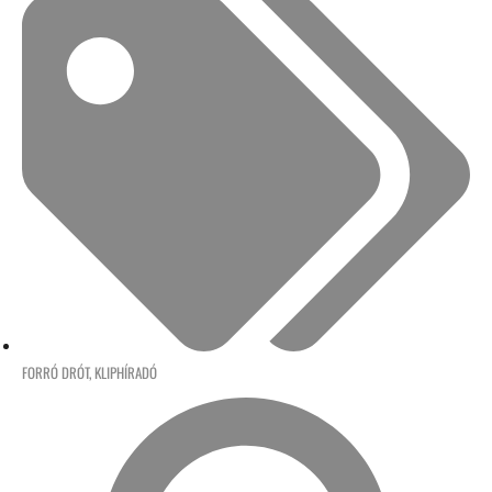
FORRÓ DRÓT
,
KLIPHÍRADÓ