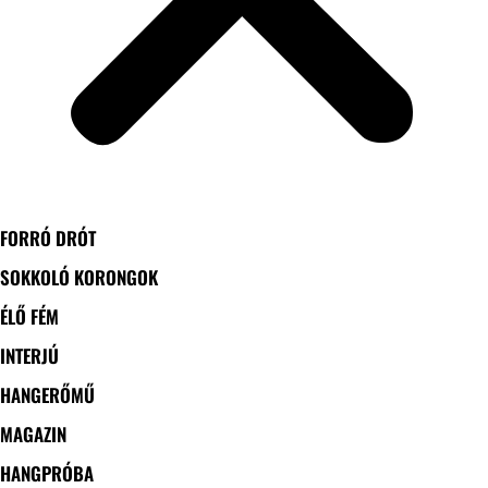
FORRÓ DRÓT
SOKKOLÓ KORONGOK
ÉLŐ FÉM
INTERJÚ
HANGERŐMŰ
MAGAZIN
HANGPRÓBA