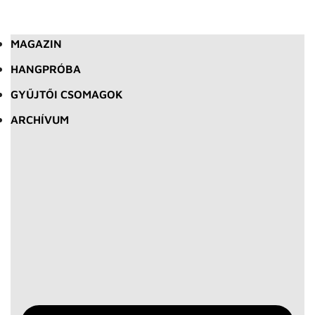
MAGAZIN
HANGPRÓBA
GYŰJTŐI CSOMAGOK
ARCHÍVUM