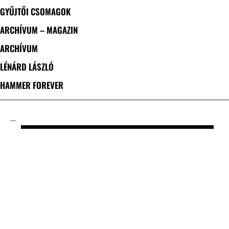
GYŰJTŐI CSOMAGOK
ARCHÍVUM – MAGAZIN
ARCHÍVUM
LÉNÁRD LÁSZLÓ
HAMMER FOREVER
CÍMKE: LOATHE