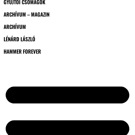
GYŰJTŐI CSOMAGOK
ARCHÍVUM – MAGAZIN
ARCHÍVUM
LÉNÁRD LÁSZLÓ
HAMMER FOREVER