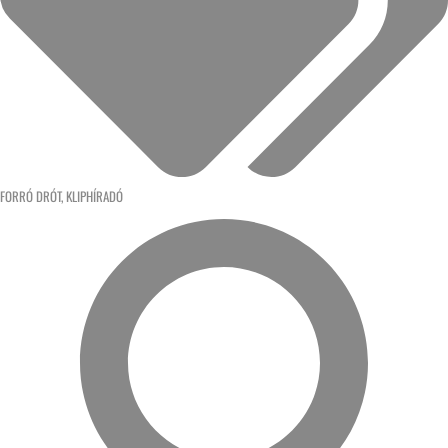
FORRÓ DRÓT
,
KLIPHÍRADÓ