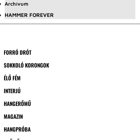
Archívum
HAMMER FOREVER
FORRÓ DRÓT
SOKKOLÓ KORONGOK
ÉLŐ FÉM
INTERJÚ
HANGERŐMŰ
MAGAZIN
HANGPRÓBA