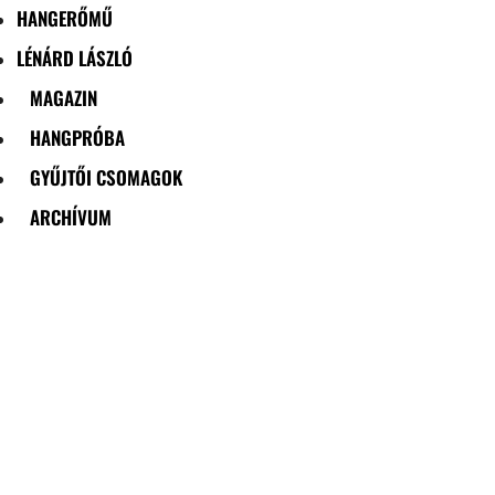
HANGERŐMŰ
LÉNÁRD LÁSZLÓ
MAGAZIN
HANGPRÓBA
GYŰJTŐI CSOMAGOK
ARCHÍVUM