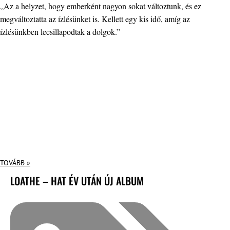
„Az a helyzet, hogy emberként nagyon sokat változtunk, és ez
megváltoztatta az ízlésünket is. Kellett egy kis idő, amíg az
ízlésünkben lecsillapodtak a dolgok.”
TOVÁBB »
LOATHE – HAT ÉV UTÁN ÚJ ALBUM