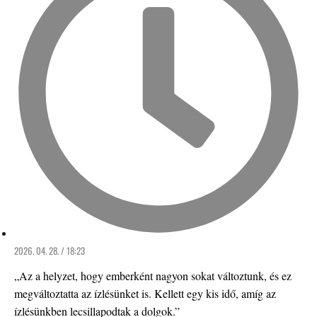
2026. 04. 28. / 18:23
„Az a helyzet, hogy emberként nagyon sokat változtunk, és ez
megváltoztatta az ízlésünket is. Kellett egy kis idő, amíg az
ízlésünkben lecsillapodtak a dolgok.”