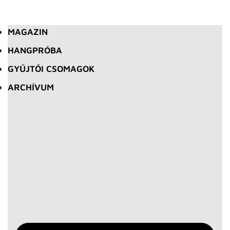
MAGAZIN
HANGPRÓBA
GYŰJTŐI CSOMAGOK
ARCHÍVUM