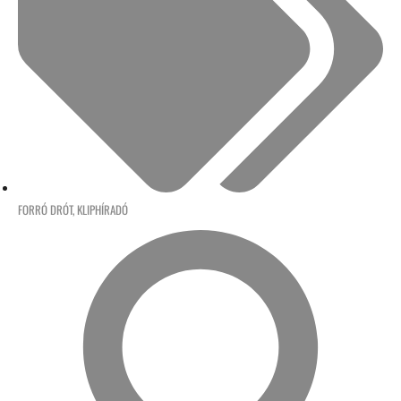
FORRÓ DRÓT
,
KLIPHÍRADÓ