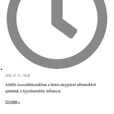
2026. 07. 17. / 18:38
Alábbi összeállításunkban a héten megjelent albumokból
ajánlunk a figyelmetekbe néhányat.
TOVÁBB »