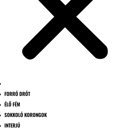
FORRÓ DRÓT
ÉLŐ FÉM
SOKKOLÓ KORONGOK
INTERJÚ