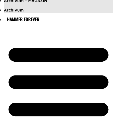
Archívum – MAGAZIN
Archívum
HAMMER FOREVER