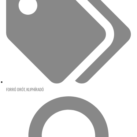
FORRÓ DRÓT
,
KLIPHÍRADÓ