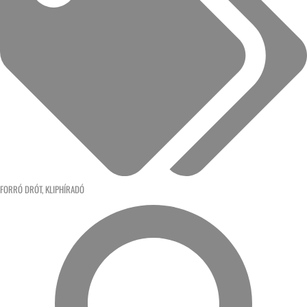
FORRÓ DRÓT
,
KLIPHÍRADÓ