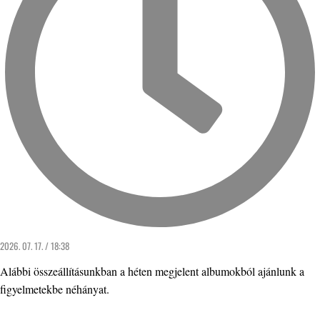
2026. 07. 17. / 18:38
Alábbi összeállításunkban a héten megjelent albumokból ajánlunk a
figyelmetekbe néhányat.