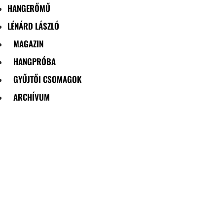
HANGERŐMŰ
LÉNÁRD LÁSZLÓ
MAGAZIN
HANGPRÓBA
GYŰJTŐI CSOMAGOK
ARCHÍVUM