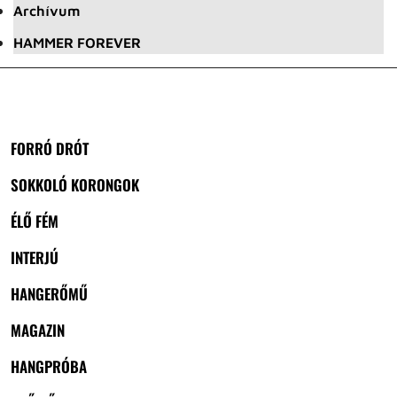
Archívum
HAMMER FOREVER
FORRÓ DRÓT
SOKKOLÓ KORONGOK
ÉLŐ FÉM
INTERJÚ
HANGERŐMŰ
MAGAZIN
HANGPRÓBA