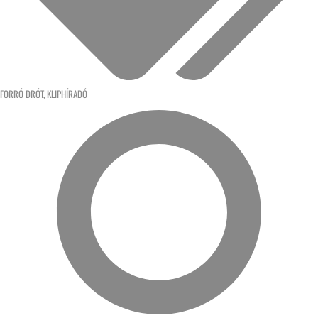
FORRÓ DRÓT
,
KLIPHÍRADÓ