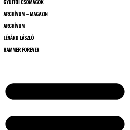
GYŰJTŐI CSOMAGOK
ARCHÍVUM – MAGAZIN
ARCHÍVUM
LÉNÁRD LÁSZLÓ
HAMMER FOREVER