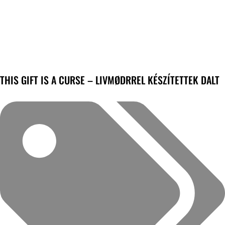
THIS GIFT IS A CURSE – LIVMØDRREL KÉSZÍTETTEK DALT