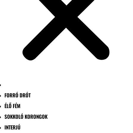
FORRÓ DRÓT
ÉLŐ FÉM
SOKKOLÓ KORONGOK
INTERJÚ