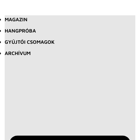
MAGAZIN
HANGPRÓBA
GYŰJTŐI CSOMAGOK
ARCHÍVUM