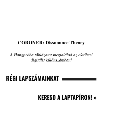
CORONER: Dissonance Theory
A Hangpróba táblázatot megtalálod az októberi
digitális különszámban!
RÉGI LAPSZÁMAINKAT
KERESD A LAPTAPÍRON! »