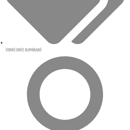
FORRÓ DRÓT
,
KLIPHÍRADÓ