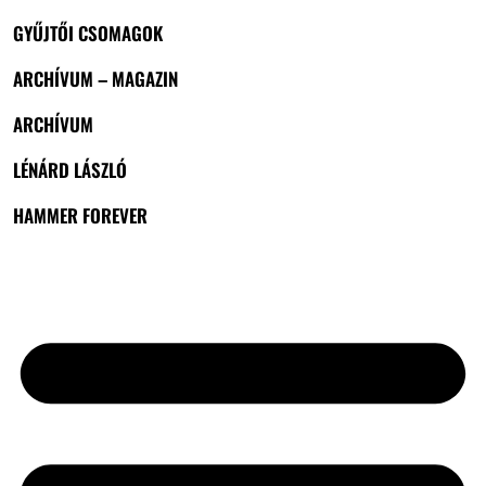
GYŰJTŐI CSOMAGOK
ARCHÍVUM – MAGAZIN
ARCHÍVUM
LÉNÁRD LÁSZLÓ
HAMMER FOREVER