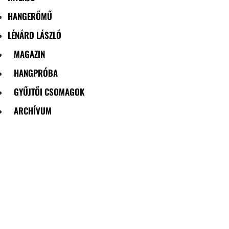
HANGERŐMŰ
LÉNÁRD LÁSZLÓ
MAGAZIN
HANGPRÓBA
GYŰJTŐI CSOMAGOK
ARCHÍVUM