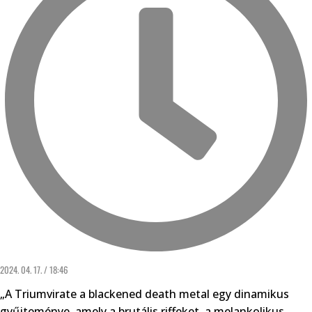
2024. 04. 17. / 18:46
„A Triumvirate a blackened death metal egy dinamikus
gyűjteménye, amely a brutális riffeket, a melankolikus