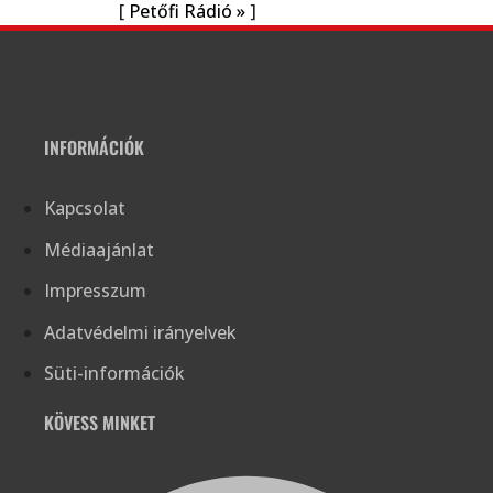
[
Petőfi Rádió »
]
INFORMÁCIÓK
Kapcsolat
Médiaajánlat
Impresszum
Adatvédelmi irányelvek
Süti-információk
KÖVESS MINKET