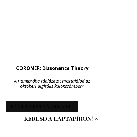
CORONER: Dissonance Theory
A Hangpróba táblázatot megtalálod az
októberi digitális különszámban!
RÉGI LAPSZÁMAINKAT
KERESD A LAPTAPÍRON! »