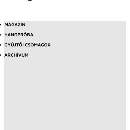
MAGAZIN
HANGPRÓBA
GYŰJTŐI CSOMAGOK
ARCHÍVUM