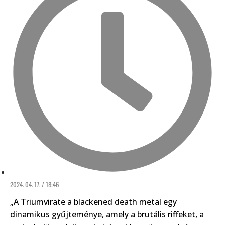
2024. 04. 17. / 18:46
„A Triumvirate a blackened death metal egy
dinamikus gyűjteménye, amely a brutális riffeket, a