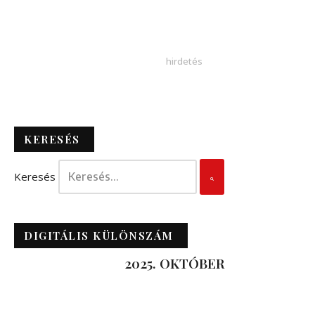
KERESÉS
Keresés
DIGITÁLIS KÜLÖNSZÁM
2025. OKTÓBER