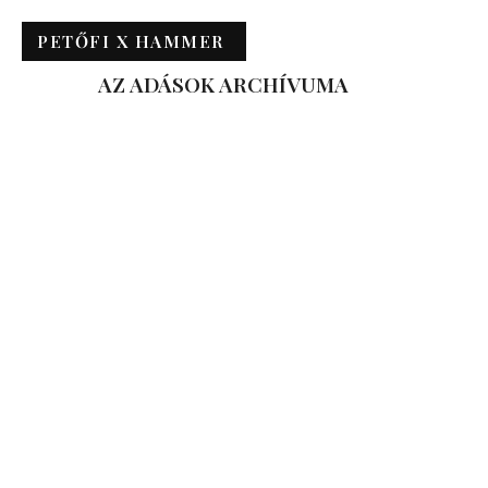
PETŐFI X HAMMER
AZ ADÁSOK ARCHÍVUMA