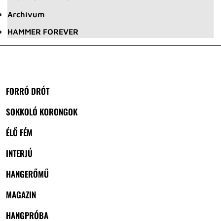
Archívum
HAMMER FOREVER
FORRÓ DRÓT
SOKKOLÓ KORONGOK
ÉLŐ FÉM
INTERJÚ
HANGERŐMŰ
MAGAZIN
HANGPRÓBA