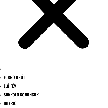
FORRÓ DRÓT
ÉLŐ FÉM
SOKKOLÓ KORONGOK
INTERJÚ