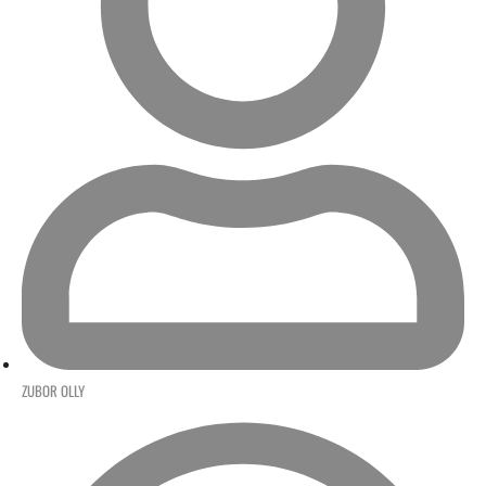
ZUBOR OLLY