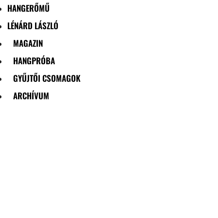
HANGERŐMŰ
LÉNÁRD LÁSZLÓ
MAGAZIN
HANGPRÓBA
GYŰJTŐI CSOMAGOK
ARCHÍVUM