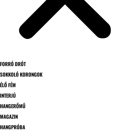
FORRÓ DRÓT
SOKKOLÓ KORONGOK
ÉLŐ FÉM
INTERJÚ
HANGERŐMŰ
MAGAZIN
HANGPRÓBA