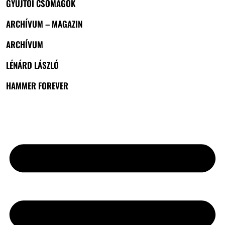
GYŰJTŐI CSOMAGOK
ARCHÍVUM – MAGAZIN
ARCHÍVUM
LÉNÁRD LÁSZLÓ
HAMMER FOREVER