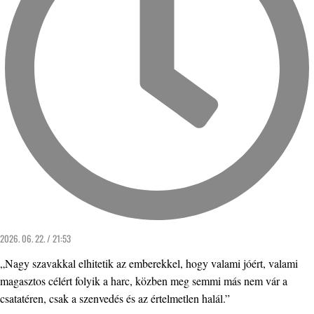
2026. 06. 22. / 21:53
„Nagy szavakkal elhitetik az emberekkel, hogy valami jóért, valami
magasztos célért folyik a harc, közben meg semmi más nem vár a
csatatéren, csak a szenvedés és az értelmetlen halál.”