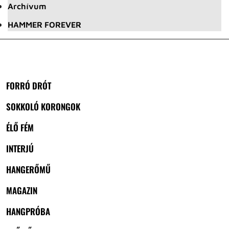
Archívum
HAMMER FOREVER
FORRÓ DRÓT
SOKKOLÓ KORONGOK
ÉLŐ FÉM
INTERJÚ
HANGERŐMŰ
MAGAZIN
HANGPRÓBA