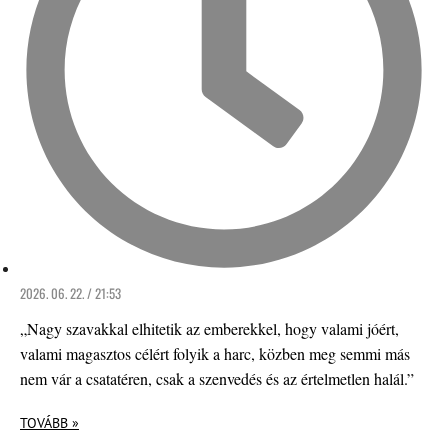
2026. 06. 22. / 21:53
„Nagy szavakkal elhitetik az emberekkel, hogy valami jóért,
valami magasztos célért folyik a harc, közben meg semmi más
nem vár a csatatéren, csak a szenvedés és az értelmetlen halál.”
TOVÁBB »