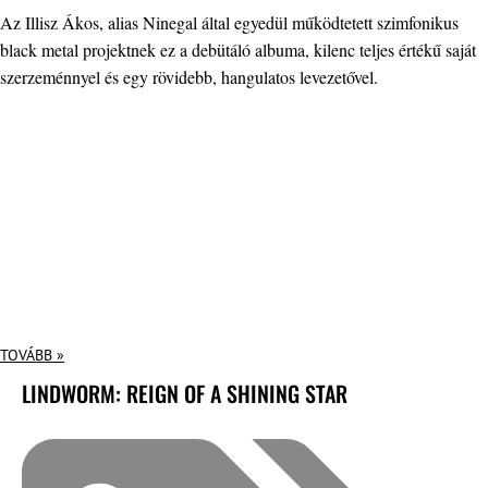
Az Illisz Ákos, alias Ninegal által egyedül működtetett szimfonikus
black metal projektnek ez a debütáló albuma, kilenc teljes értékű saját
szerzeménnyel és egy rövidebb, hangulatos levezetővel.
TOVÁBB »
LINDWORM: REIGN OF A SHINING STAR