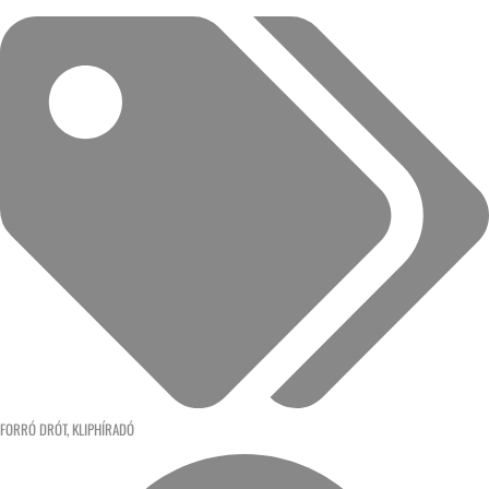
FORRÓ DRÓT
,
KLIPHÍRADÓ