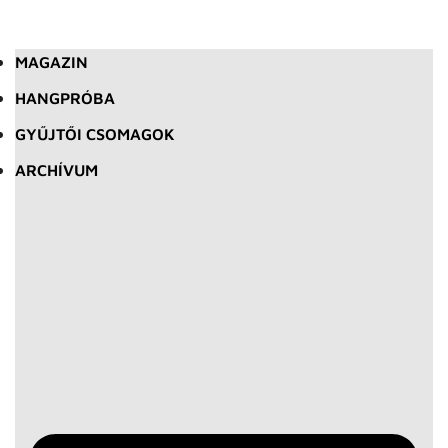
MAGAZIN
HANGPRÓBA
GYŰJTŐI CSOMAGOK
ARCHÍVUM