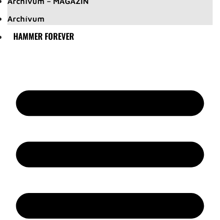
Archívum – MAGAZIN
Archívum
HAMMER FOREVER