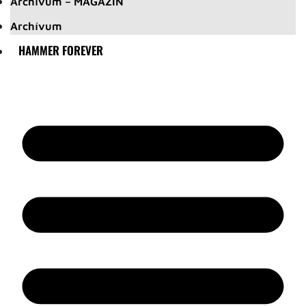
Archívum – MAGAZIN
Archívum
HAMMER FOREVER