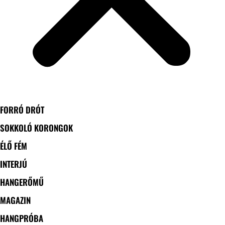
FORRÓ DRÓT
SOKKOLÓ KORONGOK
ÉLŐ FÉM
INTERJÚ
HANGERŐMŰ
MAGAZIN
HANGPRÓBA