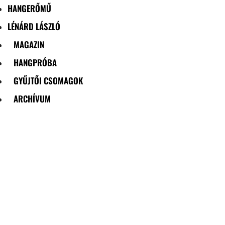
HANGERŐMŰ
LÉNÁRD LÁSZLÓ
MAGAZIN
HANGPRÓBA
GYŰJTŐI CSOMAGOK
ARCHÍVUM