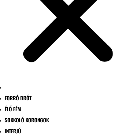
FORRÓ DRÓT
ÉLŐ FÉM
SOKKOLÓ KORONGOK
INTERJÚ