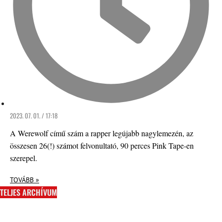
2023. 07. 01. / 17:18
A Werewolf című szám a rapper legújabb nagylemezén, az
összesen 26(!) számot felvonultató, 90 perces Pink Tape-en
szerepel.
TOVÁBB »
TELJES ARCHÍVUM