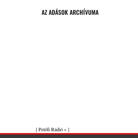
AZ ADÁSOK ARCHÍVUMA
[
Petőfi Rádió »
]