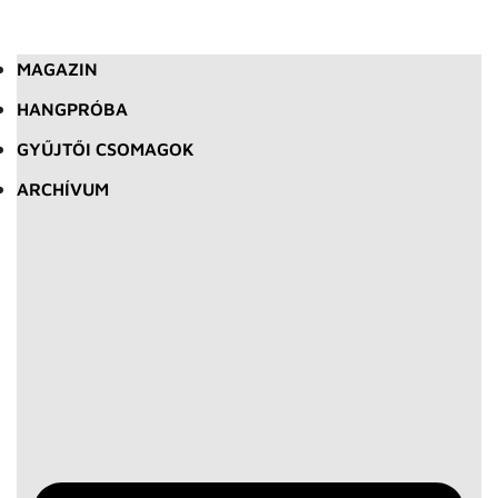
MAGAZIN
HANGPRÓBA
GYŰJTŐI CSOMAGOK
ARCHÍVUM