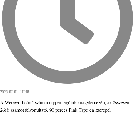
2023. 07. 01. / 17:18
A Werewolf című szám a rapper legújabb nagylemezén, az összesen
26(!) számot felvonultató, 90 perces Pink Tape-en szerepel.