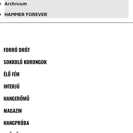
Archívum
HAMMER FOREVER
FORRÓ DRÓT
SOKKOLÓ KORONGOK
ÉLŐ FÉM
INTERJÚ
HANGERŐMŰ
MAGAZIN
HANGPRÓBA