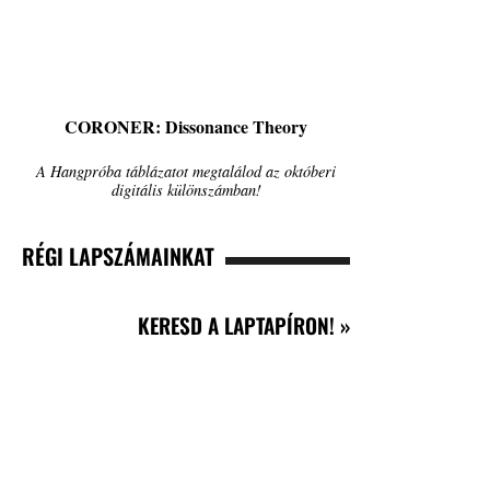
CORONER: Dissonance Theory
A Hangpróba táblázatot megtalálod az októberi
digitális különszámban!
RÉGI LAPSZÁMAINKAT
KERESD A LAPTAPÍRON! »