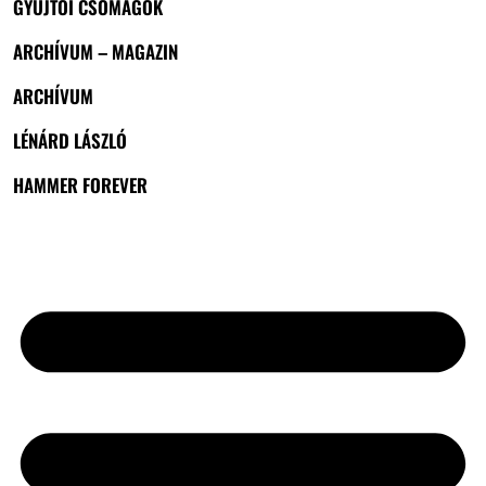
GYŰJTŐI CSOMAGOK
ARCHÍVUM – MAGAZIN
ARCHÍVUM
LÉNÁRD LÁSZLÓ
HAMMER FOREVER