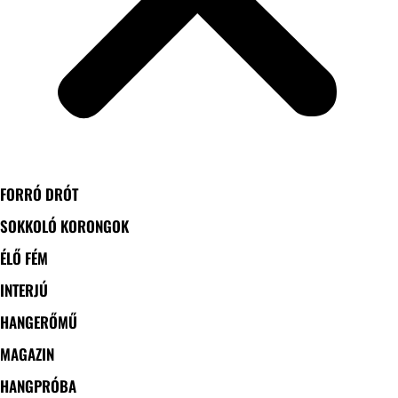
FORRÓ DRÓT
SOKKOLÓ KORONGOK
ÉLŐ FÉM
INTERJÚ
HANGERŐMŰ
MAGAZIN
HANGPRÓBA