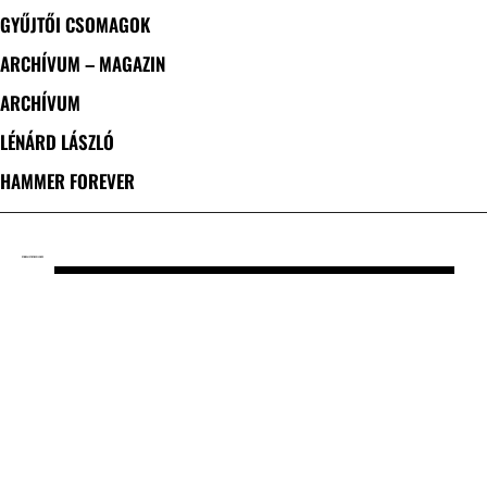
GYŰJTŐI CSOMAGOK
ARCHÍVUM – MAGAZIN
ARCHÍVUM
LÉNÁRD LÁSZLÓ
HAMMER FOREVER
CÍMKE: LIE TO THE SILENCE