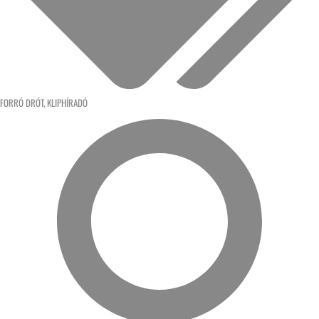
FORRÓ DRÓT
,
KLIPHÍRADÓ