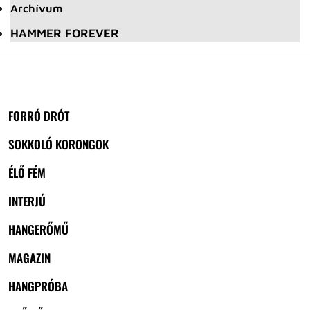
Archívum
HAMMER FOREVER
FORRÓ DRÓT
SOKKOLÓ KORONGOK
ÉLŐ FÉM
INTERJÚ
HANGERŐMŰ
MAGAZIN
HANGPRÓBA