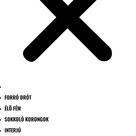
FORRÓ DRÓT
ÉLŐ FÉM
SOKKOLÓ KORONGOK
INTERJÚ