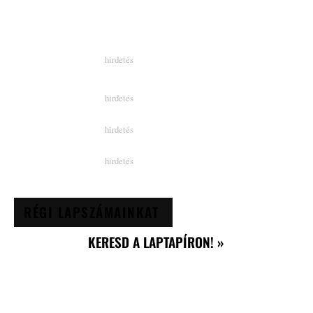
RÉGI LAPSZÁMAINKAT
KERESD A LAPTAPÍRON! »