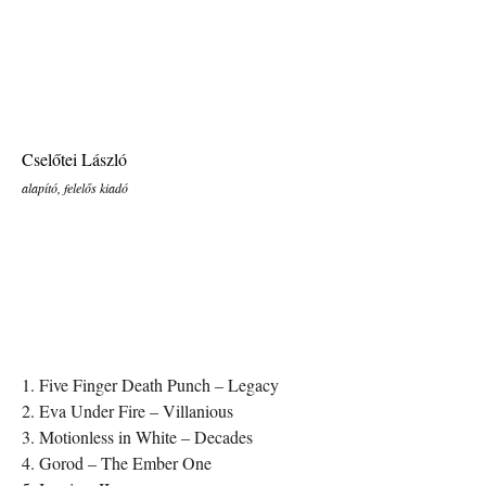
Cselőtei László
alapító, felelős kiadó
1. Five Finger Death Punch – Legacy
2. Eva Under Fire – Villanious
3. Motionless in White – Decades
4. Gorod – The Ember One