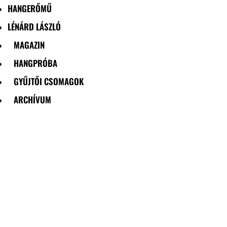
HANGERŐMŰ
LÉNÁRD LÁSZLÓ
MAGAZIN
HANGPRÓBA
GYŰJTŐI CSOMAGOK
ARCHÍVUM