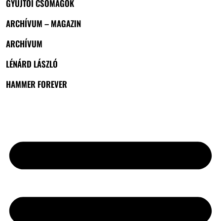
GYŰJTŐI CSOMAGOK
ARCHÍVUM – MAGAZIN
ARCHÍVUM
LÉNÁRD LÁSZLÓ
HAMMER FOREVER