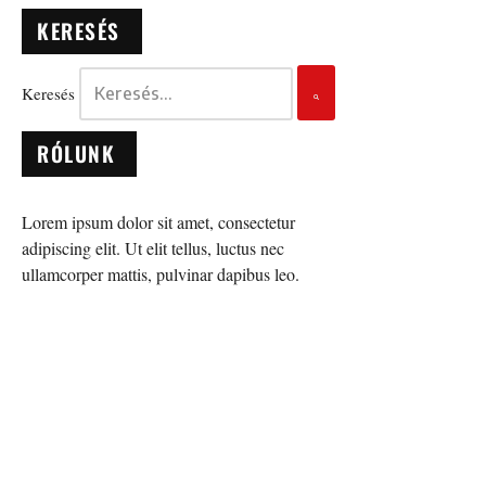
KERESÉS
Keresés
RÓLUNK
Lorem ipsum dolor sit amet, consectetur
adipiscing elit. Ut elit tellus, luctus nec
ullamcorper mattis, pulvinar dapibus leo.