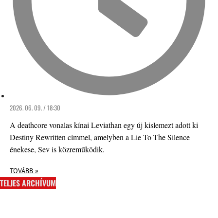
2026. 06. 09. / 18:30
A deathcore vonalas kínai Leviathan egy új kislemezt adott ki
Destiny Rewritten címmel, amelyben a Lie To The Silence
énekese, Sev is közreműködik.
TOVÁBB »
TELJES ARCHÍVUM