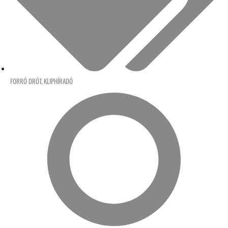
FORRÓ DRÓT
,
KLIPHÍRADÓ