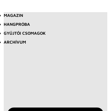
MAGAZIN
HANGPRÓBA
GYŰJTŐI CSOMAGOK
ARCHÍVUM