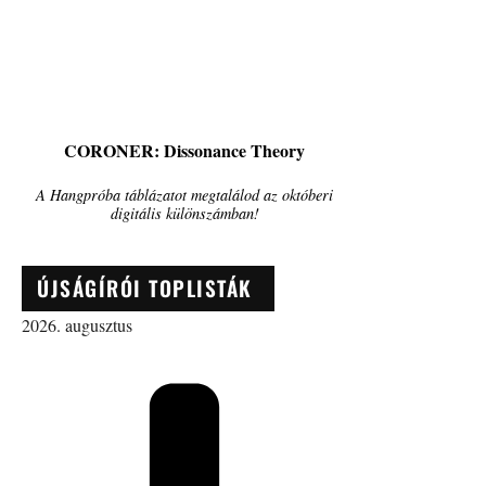
CORONER: Dissonance Theory
A Hangpróba táblázatot megtalálod az októberi
digitális különszámban!
ÚJSÁGÍRÓI TOPLISTÁK
2026. augusztus