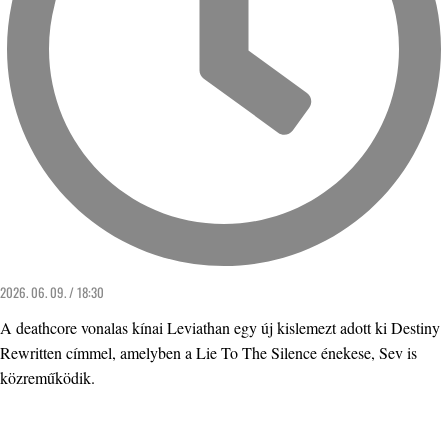
2026. 06. 09. / 18:30
A deathcore vonalas kínai Leviathan egy új kislemezt adott ki Destiny
Rewritten címmel, amelyben a Lie To The Silence énekese, Sev is
közreműködik.