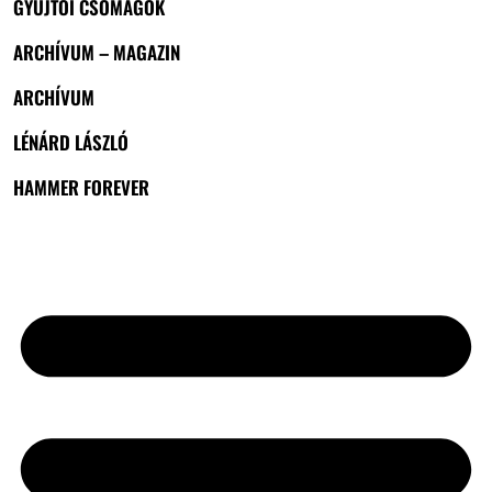
GYŰJTŐI CSOMAGOK
ARCHÍVUM – MAGAZIN
ARCHÍVUM
LÉNÁRD LÁSZLÓ
HAMMER FOREVER