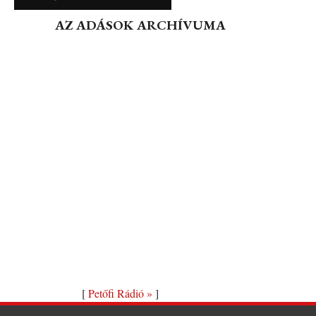
AZ ADÁSOK ARCHÍVUMA
[
Petőfi Rádió »
]