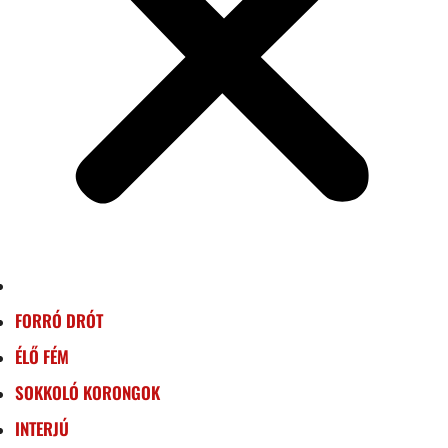
FORRÓ DRÓT
ÉLŐ FÉM
SOKKOLÓ KORONGOK
INTERJÚ