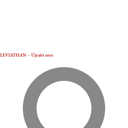
LEVIATHAN – Újraírt sors