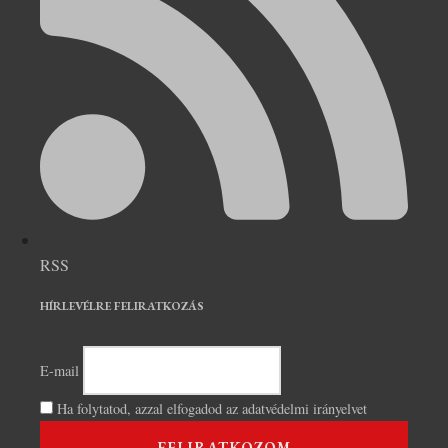
RSS
HÍRLEVÉLRE FELIRATKOZÁS
E-mail
Ha folytatod, azzal elfogadod az adatvédelmi irányelvet