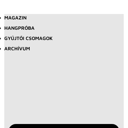
MAGAZIN
HANGPRÓBA
GYŰJTŐI CSOMAGOK
ARCHÍVUM