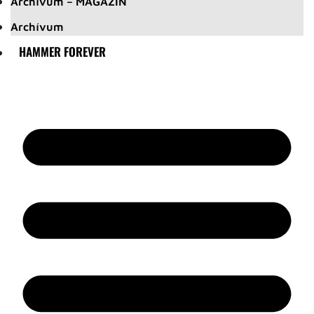
Archívum – MAGAZIN
Archívum
HAMMER FOREVER