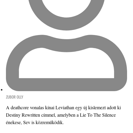
ZUBOR OLLY
A deathcore vonalas kínai Leviathan egy új kislemezt adott ki
Destiny Rewritten címmel, amelyben a Lie To The Silence
énekese, Sev is közreműködik.