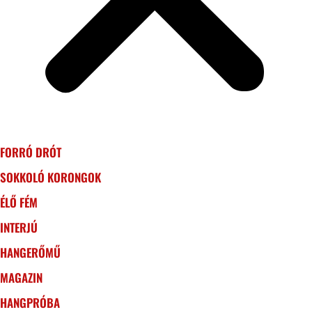
FORRÓ DRÓT
SOKKOLÓ KORONGOK
ÉLŐ FÉM
INTERJÚ
HANGERŐMŰ
MAGAZIN
HANGPRÓBA