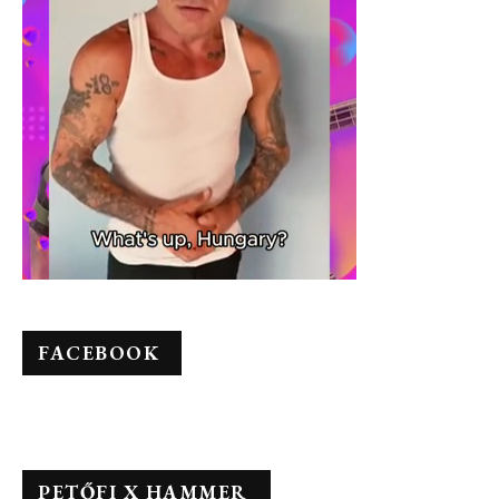
FACEBOOK
PETŐFI X HAMMER