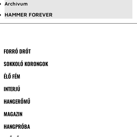
Archívum
HAMMER FOREVER
FORRÓ DRÓT
SOKKOLÓ KORONGOK
ÉLŐ FÉM
INTERJÚ
HANGERŐMŰ
MAGAZIN
HANGPRÓBA