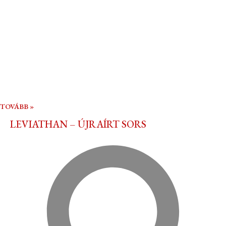
TOVÁBB »
LEVIATHAN – ÚJRAÍRT SORS