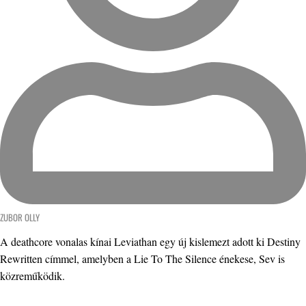
ZUBOR OLLY
A deathcore vonalas kínai Leviathan egy új kislemezt adott ki Destiny
Rewritten címmel, amelyben a Lie To The Silence énekese, Sev is
közreműködik.