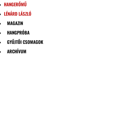
HANGERŐMŰ
LÉNÁRD LÁSZLÓ
MAGAZIN
HANGPRÓBA
GYŰJTŐI CSOMAGOK
ARCHÍVUM