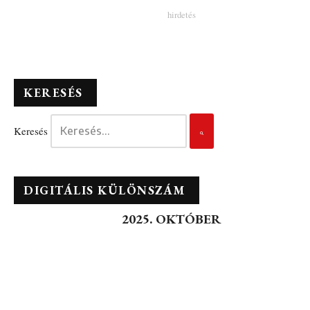
KERESÉS
Keresés
DIGITÁLIS KÜLÖNSZÁM
2025. OKTÓBER