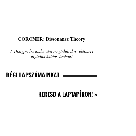
CORONER: Dissonance Theory
A Hangpróba táblázatot megtalálod az októberi
digitális különszámban!
RÉGI LAPSZÁMAINKAT
KERESD A LAPTAPÍRON! »