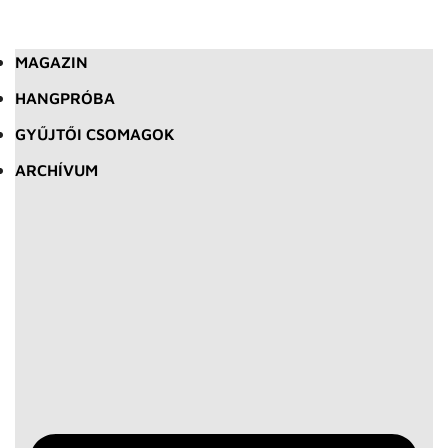
MAGAZIN
HANGPRÓBA
GYŰJTŐI CSOMAGOK
ARCHÍVUM