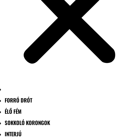
FORRÓ DRÓT
ÉLŐ FÉM
SOKKOLÓ KORONGOK
INTERJÚ