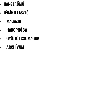
HANGERŐMŰ
LÉNÁRD LÁSZLÓ
MAGAZIN
HANGPRÓBA
GYŰJTŐI CSOMAGOK
ARCHÍVUM