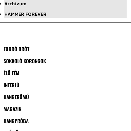
Archívum
HAMMER FOREVER
FORRÓ DRÓT
SOKKOLÓ KORONGOK
ÉLŐ FÉM
INTERJÚ
HANGERŐMŰ
MAGAZIN
HANGPRÓBA