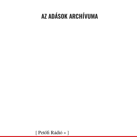
AZ ADÁSOK ARCHÍVUMA
[
Petőfi Rádió »
]