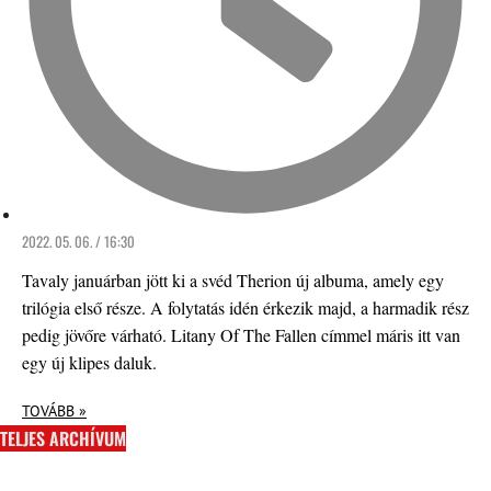
2022. 05. 06. / 16:30
Tavaly januárban jött ki a svéd Therion új albuma, amely egy
trilógia első része. A folytatás idén érkezik majd, a harmadik rész
pedig jövőre várható. Litany Of The Fallen címmel máris itt van
egy új klipes daluk.
TOVÁBB »
TELJES ARCHÍVUM