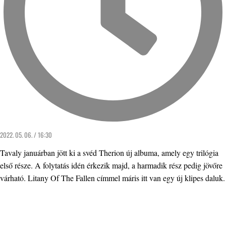
2022. 05. 06. / 16:30
Tavaly januárban jött ki a svéd Therion új albuma, amely egy trilógia
első része. A folytatás idén érkezik majd, a harmadik rész pedig jövőre
várható. Litany Of The Fallen címmel máris itt van egy új klipes daluk.