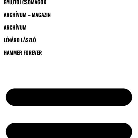
GYŰJTŐI CSOMAGOK
ARCHÍVUM – MAGAZIN
ARCHÍVUM
LÉNÁRD LÁSZLÓ
HAMMER FOREVER