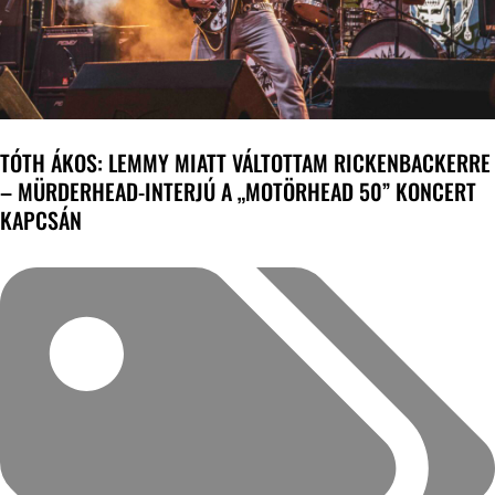
TÓTH ÁKOS: LEMMY MIATT VÁLTOTTAM RICKENBACKERRE
– MÜRDERHEAD-INTERJÚ A „MOTÖRHEAD 50” KONCERT
KAPCSÁN