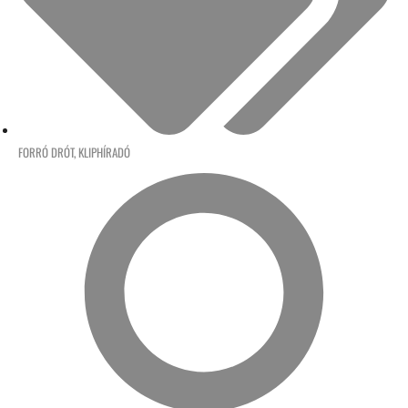
FORRÓ DRÓT
,
KLIPHÍRADÓ