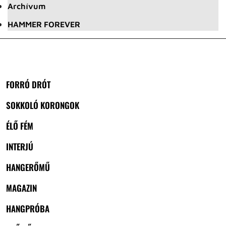
Archívum
HAMMER FOREVER
FORRÓ DRÓT
SOKKOLÓ KORONGOK
ÉLŐ FÉM
INTERJÚ
HANGERŐMŰ
MAGAZIN
HANGPRÓBA