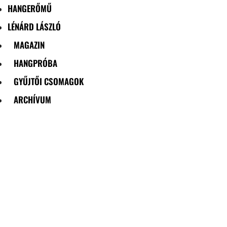
HANGERŐMŰ
LÉNÁRD LÁSZLÓ
MAGAZIN
HANGPRÓBA
GYŰJTŐI CSOMAGOK
ARCHÍVUM