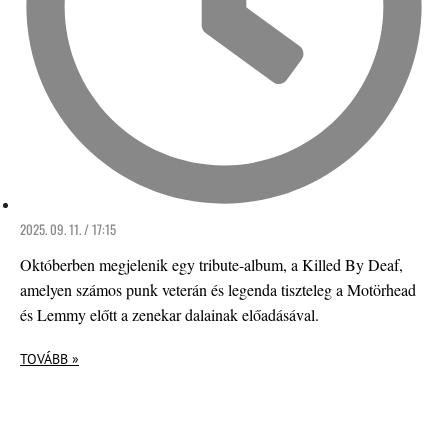
2025. 09. 11. / 17:15
Októberben megjelenik egy tribute-album, a Killed By Deaf,
amelyen számos punk veterán és legenda tiszteleg a Motörhead
és Lemmy előtt a zenekar dalainak előadásával.
TOVÁBB »