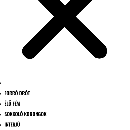
FORRÓ DRÓT
ÉLŐ FÉM
SOKKOLÓ KORONGOK
INTERJÚ