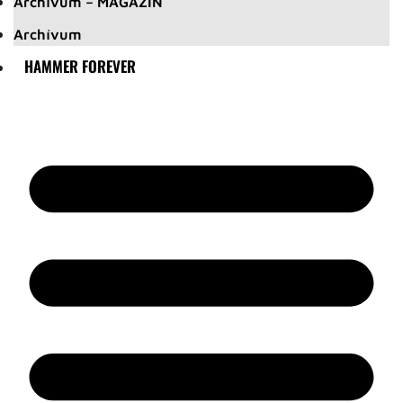
Archívum – MAGAZIN
Archívum
HAMMER FOREVER