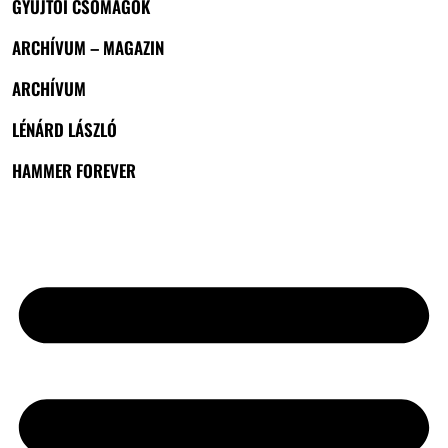
GYŰJTŐI CSOMAGOK
ARCHÍVUM – MAGAZIN
ARCHÍVUM
LÉNÁRD LÁSZLÓ
HAMMER FOREVER