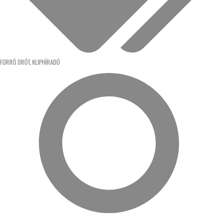
FORRÓ DRÓT
,
KLIPHÍRADÓ