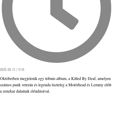
2025. 09. 11. / 17:15
Októberben megjelenik egy tribute-album, a Killed By Deaf, amelyen
számos punk veterán és legenda tiszteleg a Motörhead és Lemmy előtt
a zenekar dalainak előadásával.