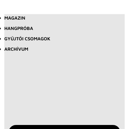
MAGAZIN
HANGPRÓBA
GYŰJTŐI CSOMAGOK
ARCHÍVUM