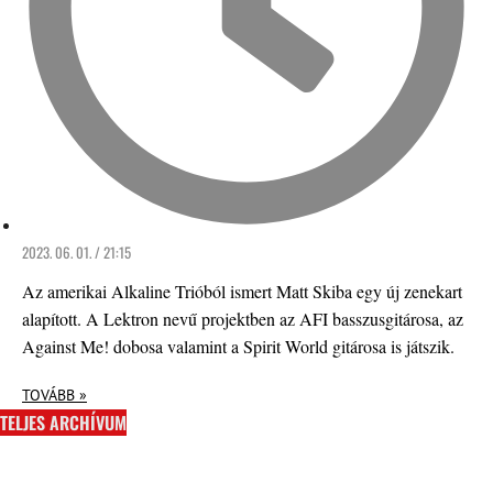
2023. 06. 01. / 21:15
Az amerikai Alkaline Trióból ismert Matt Skiba egy új zenekart
alapított. A Lektron nevű projektben az AFI basszusgitárosa, az
Against Me! dobosa valamint a Spirit World gitárosa is játszik.
TOVÁBB »
TELJES ARCHÍVUM