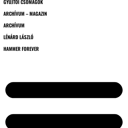
GYŰJTŐI CSOMAGOK
ARCHÍVUM – MAGAZIN
ARCHÍVUM
LÉNÁRD LÁSZLÓ
HAMMER FOREVER