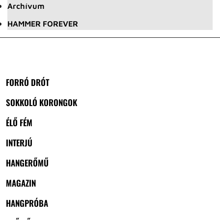
Archívum
HAMMER FOREVER
FORRÓ DRÓT
SOKKOLÓ KORONGOK
ÉLŐ FÉM
INTERJÚ
HANGERŐMŰ
MAGAZIN
HANGPRÓBA