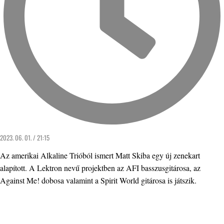
2023. 06. 01. / 21:15
Az amerikai Alkaline Trióból ismert Matt Skiba egy új zenekart
alapított. A Lektron nevű projektben az AFI basszusgitárosa, az
Against Me! dobosa valamint a Spirit World gitárosa is játszik.