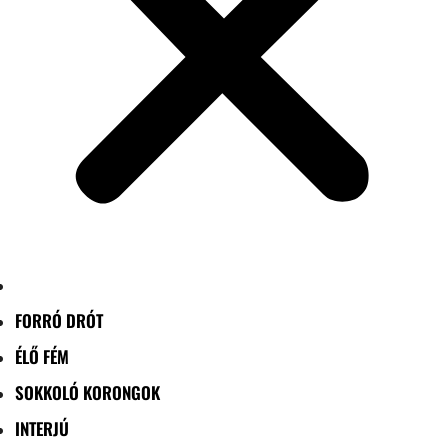
FORRÓ DRÓT
ÉLŐ FÉM
SOKKOLÓ KORONGOK
INTERJÚ