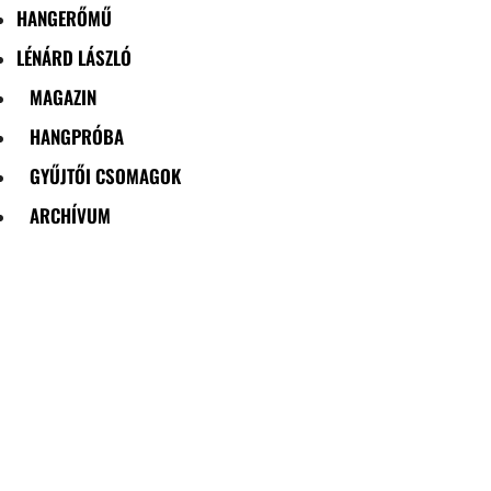
HANGERŐMŰ
LÉNÁRD LÁSZLÓ
MAGAZIN
HANGPRÓBA
GYŰJTŐI CSOMAGOK
ARCHÍVUM