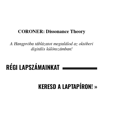
CORONER: Dissonance Theory
A Hangpróba táblázatot megtalálod az októberi
digitális különszámban!
RÉGI LAPSZÁMAINKAT
KERESD A LAPTAPÍRON! »