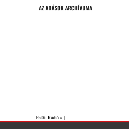
AZ ADÁSOK ARCHÍVUMA
[
Petőfi Rádió »
]