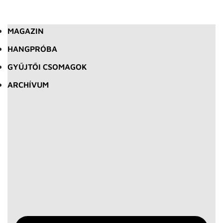
MAGAZIN
HANGPRÓBA
GYŰJTŐI CSOMAGOK
ARCHÍVUM