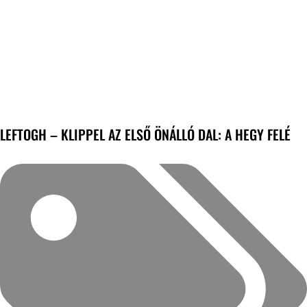
LEFTOGH – KLIPPEL AZ ELSŐ ÖNÁLLÓ DAL: A HEGY FELÉ