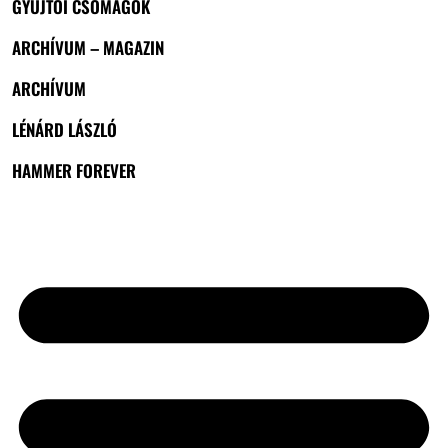
GYŰJTŐI CSOMAGOK
ARCHÍVUM – MAGAZIN
ARCHÍVUM
LÉNÁRD LÁSZLÓ
HAMMER FOREVER