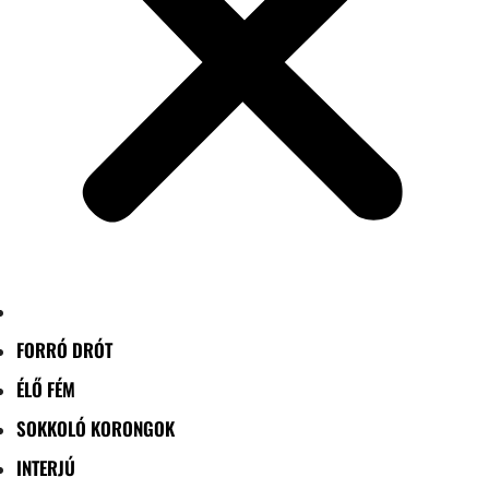
FORRÓ DRÓT
ÉLŐ FÉM
SOKKOLÓ KORONGOK
INTERJÚ