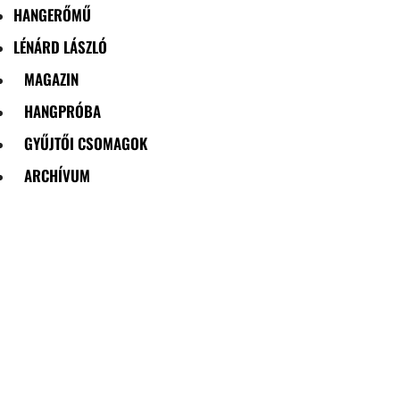
HANGERŐMŰ
LÉNÁRD LÁSZLÓ
MAGAZIN
HANGPRÓBA
GYŰJTŐI CSOMAGOK
ARCHÍVUM