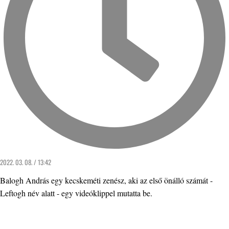
2022. 03. 08. / 13:42
Balogh András egy kecskeméti zenész, aki az első önálló számát -
Leftogh név alatt - egy videóklippel mutatta be.