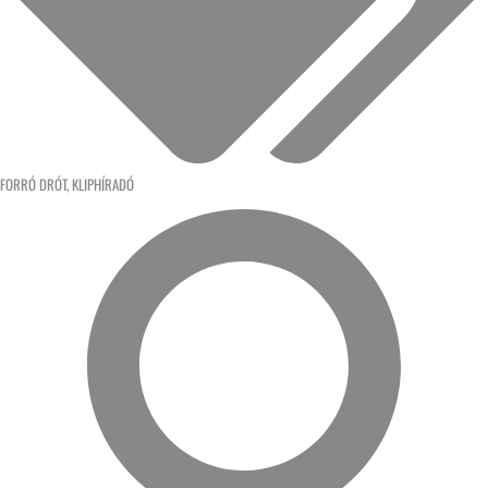
FORRÓ DRÓT
,
KLIPHÍRADÓ