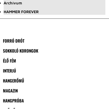
Archívum
HAMMER FOREVER
FORRÓ DRÓT
SOKKOLÓ KORONGOK
ÉLŐ FÉM
INTERJÚ
HANGERŐMŰ
MAGAZIN
HANGPRÓBA