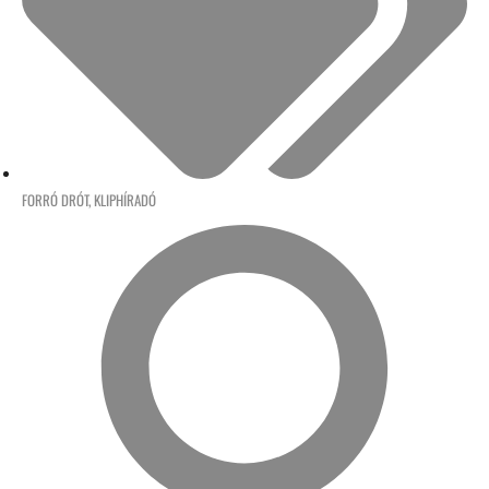
FORRÓ DRÓT
,
KLIPHÍRADÓ