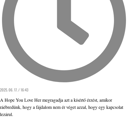
2025. 06. 17. / 16:43
A Hope You Love Her megragadja azt a kísértő érzést, amikor
ráébredünk, hogy a fájdalom nem ér véget azzal, hogy egy kapcsolat
lezárul.