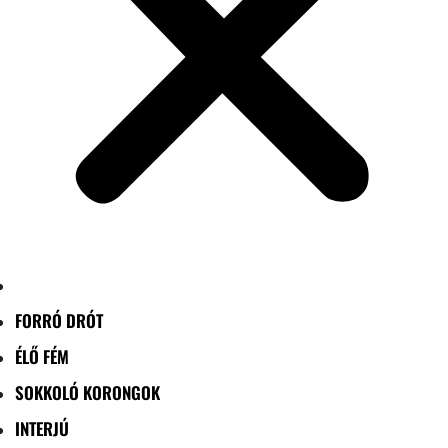
FORRÓ DRÓT
ÉLŐ FÉM
SOKKOLÓ KORONGOK
INTERJÚ