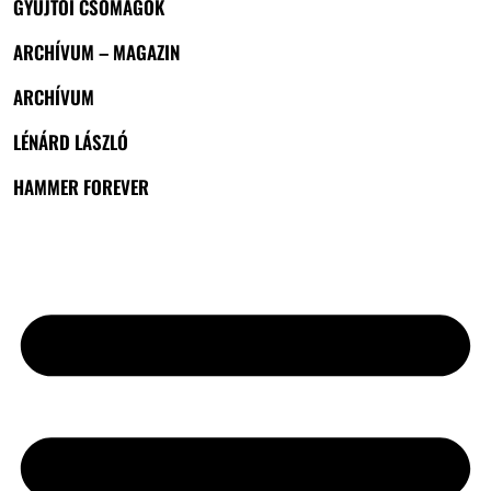
GYŰJTŐI CSOMAGOK
ARCHÍVUM – MAGAZIN
ARCHÍVUM
LÉNÁRD LÁSZLÓ
HAMMER FOREVER