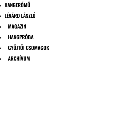
HANGERŐMŰ
LÉNÁRD LÁSZLÓ
MAGAZIN
HANGPRÓBA
GYŰJTŐI CSOMAGOK
ARCHÍVUM