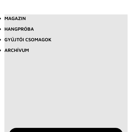
MAGAZIN
HANGPRÓBA
GYŰJTŐI CSOMAGOK
ARCHÍVUM