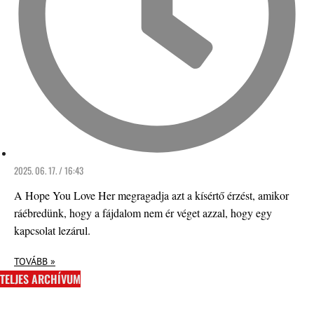
2025. 06. 17. / 16:43
A Hope You Love Her megragadja azt a kísértő érzést, amikor
ráébredünk, hogy a fájdalom nem ér véget azzal, hogy egy
kapcsolat lezárul.
TOVÁBB »
TELJES ARCHÍVUM