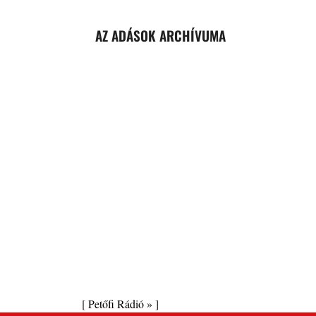
AZ ADÁSOK ARCHÍVUMA
[
Petőfi Rádió »
]