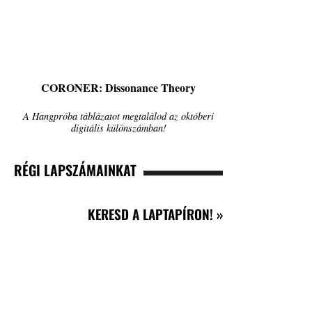
CORONER: Dissonance Theory
A Hangpróba táblázatot megtalálod az októberi
digitális különszámban!
RÉGI LAPSZÁMAINKAT
KERESD A LAPTAPÍRON! »