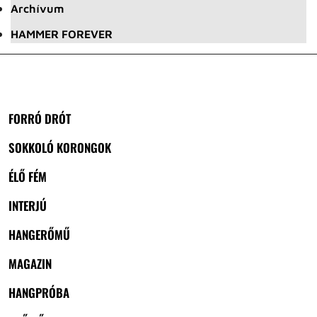
Archívum
HAMMER FOREVER
FORRÓ DRÓT
SOKKOLÓ KORONGOK
ÉLŐ FÉM
INTERJÚ
HANGERŐMŰ
MAGAZIN
HANGPRÓBA