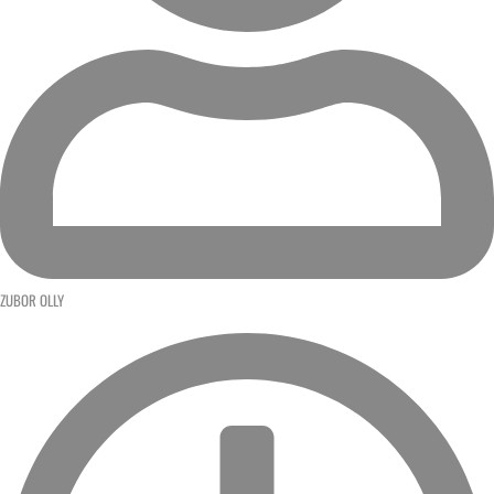
ZUBOR OLLY