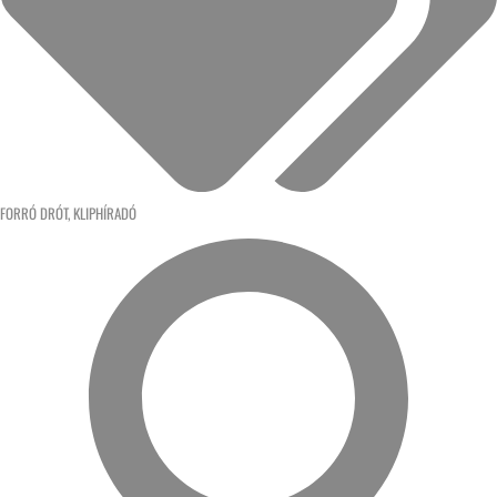
FORRÓ DRÓT
,
KLIPHÍRADÓ