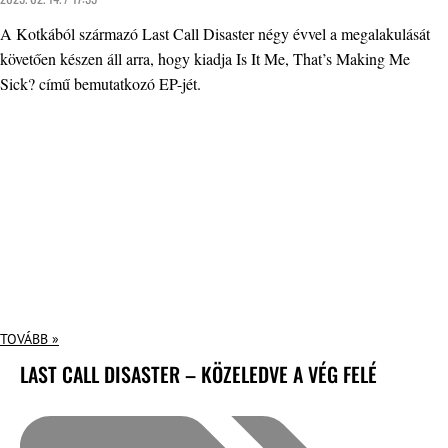
A Kotkából származó Last Call Disaster négy évvel a megalakulását
követően készen áll arra, hogy kiadja Is It Me, That’s Making Me
Sick? című bemutatkozó EP-jét.
TOVÁBB »
LAST CALL DISASTER – KÖZELEDVE A VÉG FELÉ