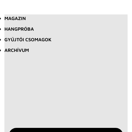
MAGAZIN
HANGPRÓBA
GYŰJTŐI CSOMAGOK
ARCHÍVUM