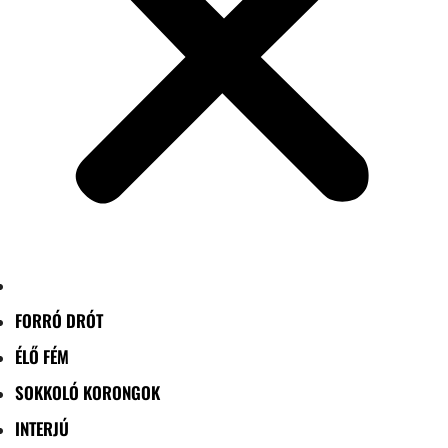
FORRÓ DRÓT
ÉLŐ FÉM
SOKKOLÓ KORONGOK
INTERJÚ