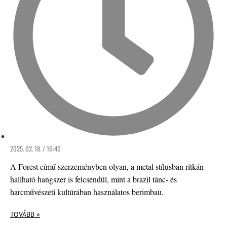
2025. 02. 18. / 16:40
A Forest című szerzeményben olyan, a metal stílusban ritkán
hallható hangszer is felcsendül, mint a brazil tánc- és
harcművészeti kultúrában használatos berimbau.
TOVÁBB »