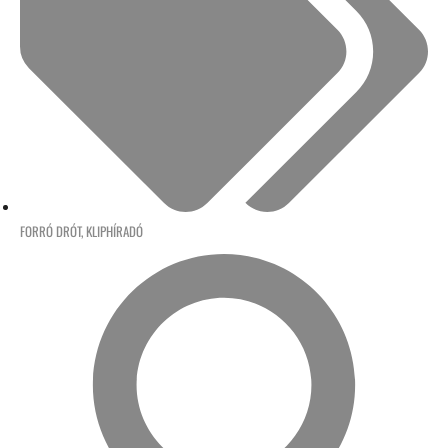
FORRÓ DRÓT
,
KLIPHÍRADÓ