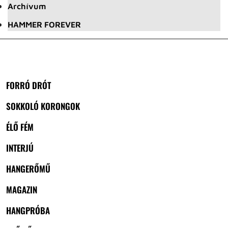
Archívum
HAMMER FOREVER
FORRÓ DRÓT
SOKKOLÓ KORONGOK
ÉLŐ FÉM
INTERJÚ
HANGERŐMŰ
MAGAZIN
HANGPRÓBA