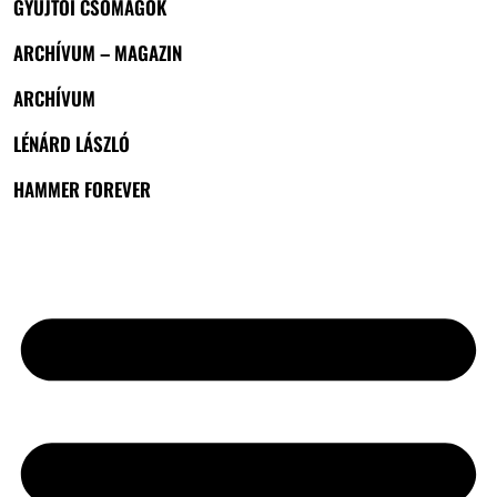
GYŰJTŐI CSOMAGOK
ARCHÍVUM – MAGAZIN
ARCHÍVUM
LÉNÁRD LÁSZLÓ
HAMMER FOREVER