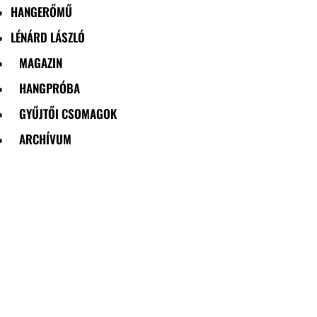
HANGERŐMŰ
LÉNÁRD LÁSZLÓ
MAGAZIN
HANGPRÓBA
GYŰJTŐI CSOMAGOK
ARCHÍVUM