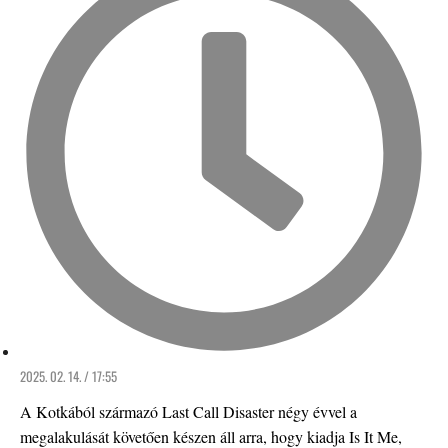
2025. 02. 14. / 17:55
A Kotkából származó Last Call Disaster négy évvel a
megalakulását követően készen áll arra, hogy kiadja Is It Me,