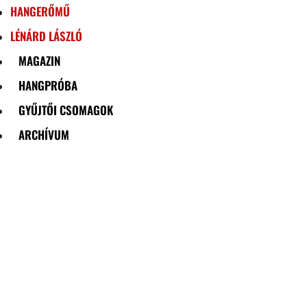
HANGERŐMŰ
LÉNÁRD LÁSZLÓ
MAGAZIN
HANGPRÓBA
GYŰJTŐI CSOMAGOK
ARCHÍVUM