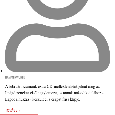
HAMMERWORLD
A februári számunk extra CD-mellékleteként jelent meg az
Imágó zenekar első nagylemeze, és annak második dalához -
Lapot a húszra - készült el a csapat friss klipje.
TOVÁBB »