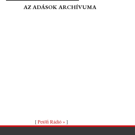
AZ ADÁSOK ARCHÍVUMA
[
Petőfi Rádió »
]