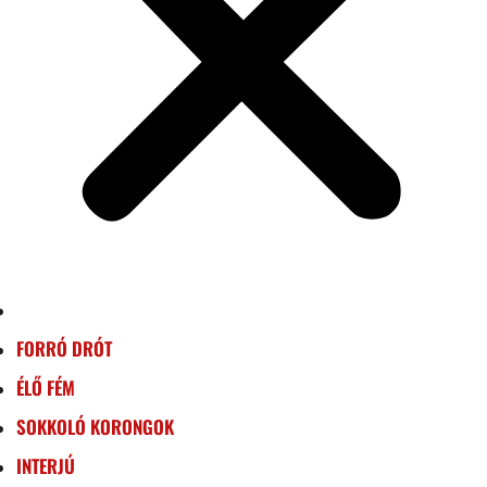
FORRÓ DRÓT
ÉLŐ FÉM
SOKKOLÓ KORONGOK
INTERJÚ