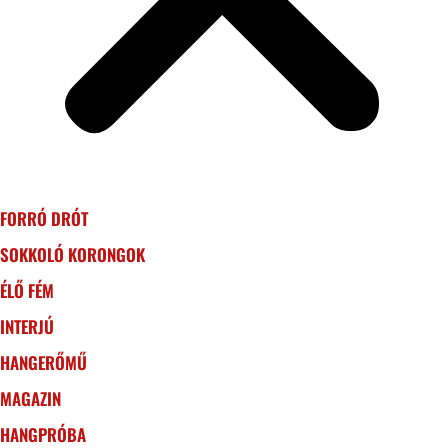
FORRÓ DRÓT
SOKKOLÓ KORONGOK
ÉLŐ FÉM
INTERJÚ
HANGERŐMŰ
MAGAZIN
HANGPRÓBA