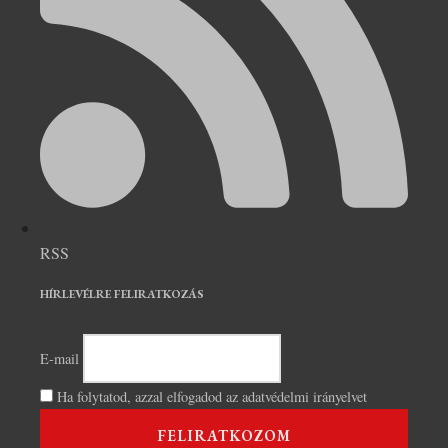
RSS
HÍRLEVÉLRE FELIRATKOZÁS
E-mail
Ha folytatod, azzal elfogadod az adatvédelmi irányelvet