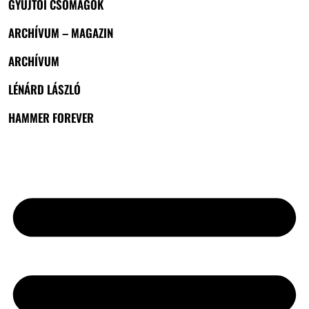
GYŰJTŐI CSOMAGOK
ARCHÍVUM – MAGAZIN
ARCHÍVUM
LÉNÁRD LÁSZLÓ
HAMMER FOREVER