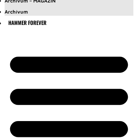
Archívum – MAGAZIN
Archívum
HAMMER FOREVER