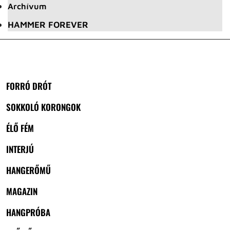
Archívum
HAMMER FOREVER
FORRÓ DRÓT
SOKKOLÓ KORONGOK
ÉLŐ FÉM
INTERJÚ
HANGERŐMŰ
MAGAZIN
HANGPRÓBA