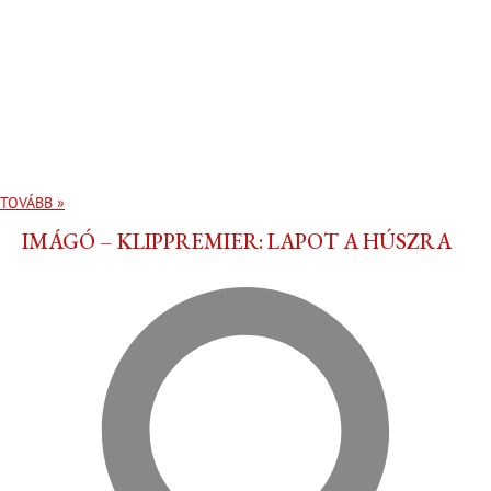
TOVÁBB »
IMÁGÓ – KLIPPREMIER: LAPOT A HÚSZRA