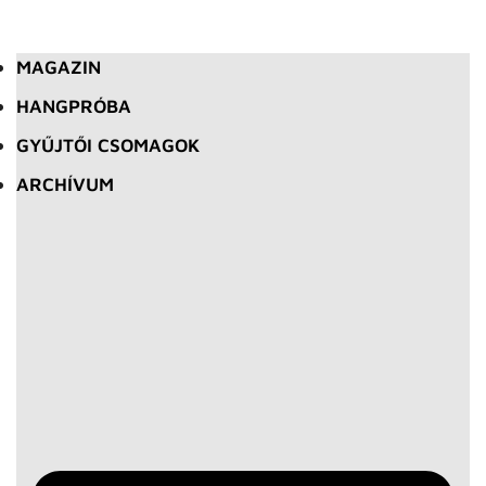
MAGAZIN
HANGPRÓBA
GYŰJTŐI CSOMAGOK
ARCHÍVUM