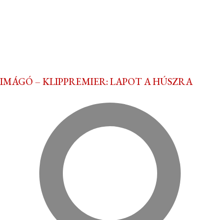
IMÁGÓ – KLIPPREMIER: LAPOT A HÚSZRA