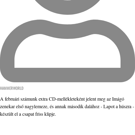
HAMMERWORLD
A februári számunk extra CD-mellékleteként jelent meg az Imágó
zenekar első nagylemeze, és annak második dalához - Lapot a húszra -
készült el a csapat friss klipje.