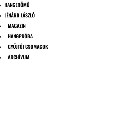
HANGERŐMŰ
LÉNÁRD LÁSZLÓ
MAGAZIN
HANGPRÓBA
GYŰJTŐI CSOMAGOK
ARCHÍVUM