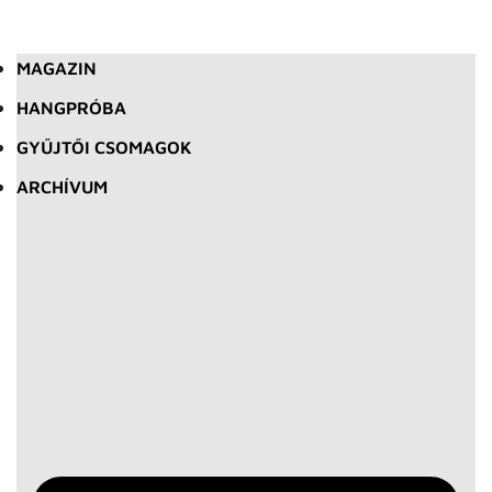
MAGAZIN
HANGPRÓBA
GYŰJTŐI CSOMAGOK
ARCHÍVUM