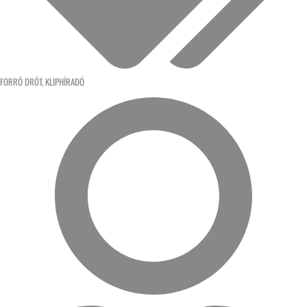
FORRÓ DRÓT
,
KLIPHÍRADÓ