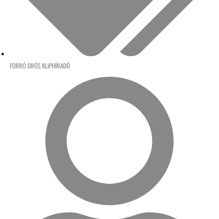
FORRÓ DRÓT
,
KLIPHÍRADÓ