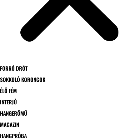
FORRÓ DRÓT
SOKKOLÓ KORONGOK
ÉLŐ FÉM
INTERJÚ
HANGERŐMŰ
MAGAZIN
HANGPRÓBA