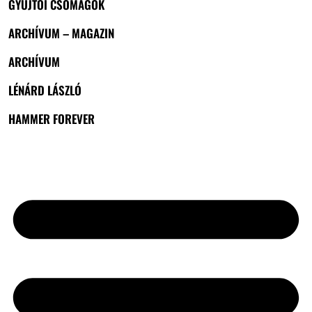
GYŰJTŐI CSOMAGOK
ARCHÍVUM – MAGAZIN
ARCHÍVUM
LÉNÁRD LÁSZLÓ
HAMMER FOREVER