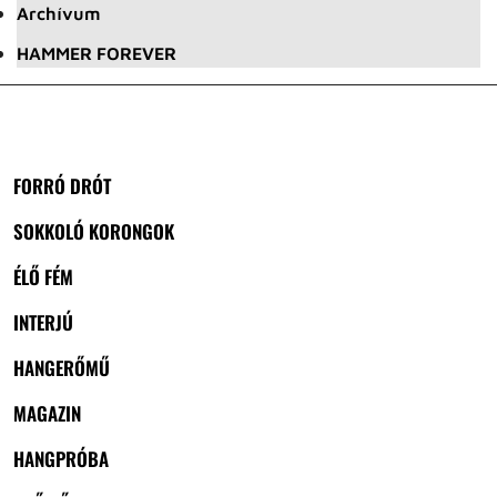
Archívum
HAMMER FOREVER
FORRÓ DRÓT
SOKKOLÓ KORONGOK
ÉLŐ FÉM
INTERJÚ
HANGERŐMŰ
MAGAZIN
HANGPRÓBA