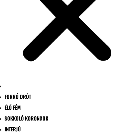
FORRÓ DRÓT
ÉLŐ FÉM
SOKKOLÓ KORONGOK
INTERJÚ