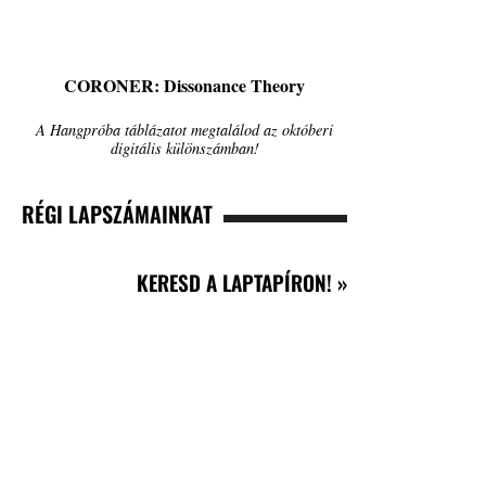
CORONER: Dissonance Theory
A Hangpróba táblázatot megtalálod az októberi
digitális különszámban!
RÉGI LAPSZÁMAINKAT
KERESD A LAPTAPÍRON! »