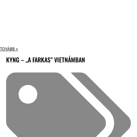
TOVÁBB »
KYNG – „A FARKAS” VIETNÁMBAN