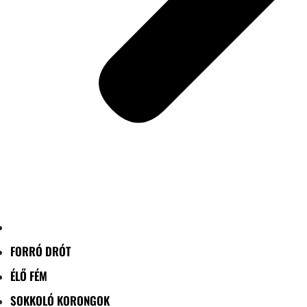
FORRÓ DRÓT
ÉLŐ FÉM
SOKKOLÓ KORONGOK