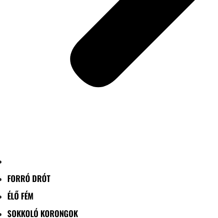
FORRÓ DRÓT
ÉLŐ FÉM
SOKKOLÓ KORONGOK