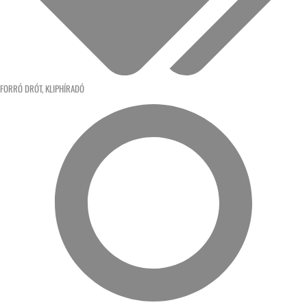
FORRÓ DRÓT
,
KLIPHÍRADÓ