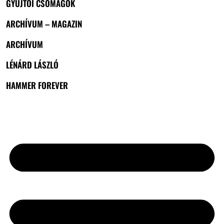
GYŰJTŐI CSOMAGOK
ARCHÍVUM – MAGAZIN
ARCHÍVUM
LÉNÁRD LÁSZLÓ
HAMMER FOREVER