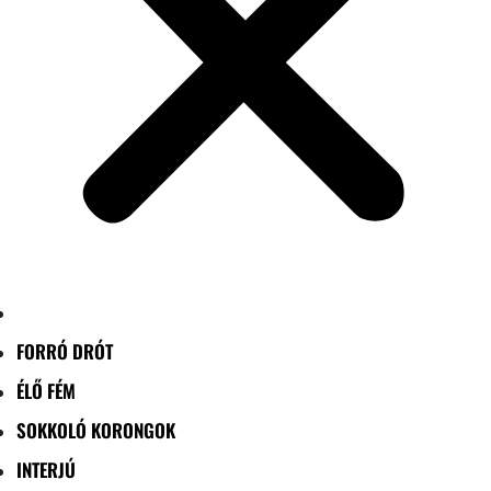
FORRÓ DRÓT
ÉLŐ FÉM
SOKKOLÓ KORONGOK
INTERJÚ