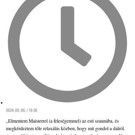
2024. 09. 06. / 19:36
„Elmentem Maisterrel (a feleségemmel) az esti szaunába, és
megkérdeztem tőle relaxálás közben, hogy mit gondol a dalról.