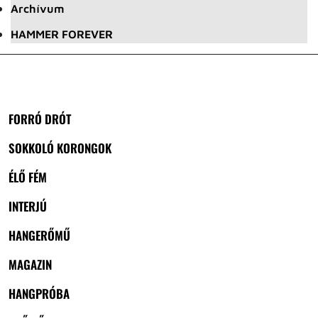
Archívum
HAMMER FOREVER
FORRÓ DRÓT
SOKKOLÓ KORONGOK
ÉLŐ FÉM
INTERJÚ
HANGERŐMŰ
MAGAZIN
HANGPRÓBA