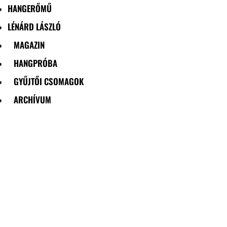
HANGERŐMŰ
LÉNÁRD LÁSZLÓ
MAGAZIN
HANGPRÓBA
GYŰJTŐI CSOMAGOK
ARCHÍVUM