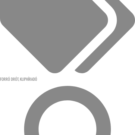
FORRÓ DRÓT
,
KLIPHÍRADÓ