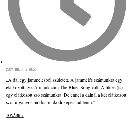
2024. 09. 30. / 19:55
„A dal egy jammelésből született. A jammelés számunkra egy
elátkozott szó. A munkacím The Blues Song volt. A blues (is)
egy elátkozott szó számunkra. De ennél a dalnál a két elátkozott
szó furgangos módon működőképes tud lenni.”
TOVÁBB »