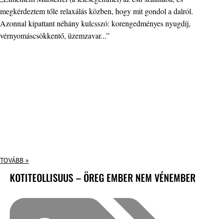
megkérdeztem tőle relaxálás közben, hogy mit gondol a dalról.
Azonnal kipattant néhány kulcsszó: korengedményes nyugdíj,
vérnyomáscsökkentő, üzemzavar...”
TOVÁBB »
KOTITEOLLISUUS – ÖREG EMBER NEM VÉNEMBER