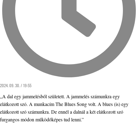
2024. 09. 30. / 19:55
„A dal egy jammelésből született. A jammelés számunkra egy
elátkozott szó. A munkacím The Blues Song volt. A blues (is) egy
elátkozott szó számunkra. De ennél a dalnál a két elátkozott szó
furgangos módon működőképes tud lenni.”