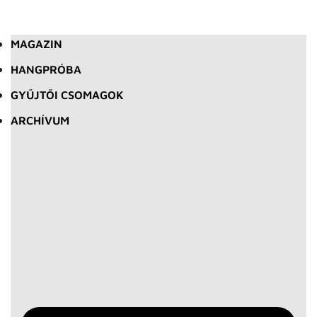
MAGAZIN
HANGPRÓBA
GYŰJTŐI CSOMAGOK
ARCHÍVUM