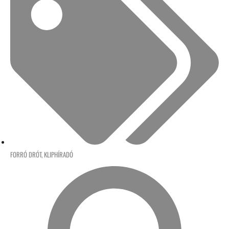
FORRÓ DRÓT
,
KLIPHÍRADÓ