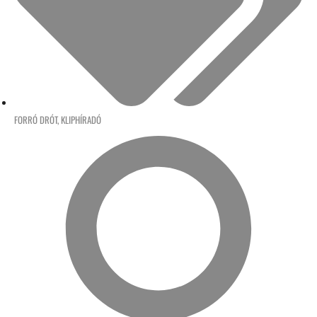
FORRÓ DRÓT
,
KLIPHÍRADÓ