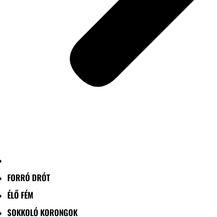
FORRÓ DRÓT
ÉLŐ FÉM
SOKKOLÓ KORONGOK