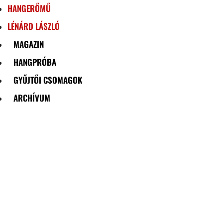
HANGERŐMŰ
LÉNÁRD LÁSZLÓ
MAGAZIN
HANGPRÓBA
GYŰJTŐI CSOMAGOK
ARCHÍVUM