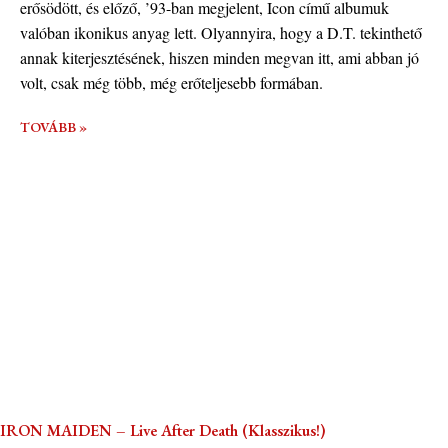
erősödött, és előző, ’93-ban megjelent, Icon című albumuk
valóban ikonikus anyag lett. Olyannyira, hogy a D.T. tekinthető
annak kiterjesztésének, hiszen minden megvan itt, ami abban jó
volt, csak még több, még erőteljesebb formában.
TOVÁBB »
IRON MAIDEN – Live After Death (Klasszikus!)