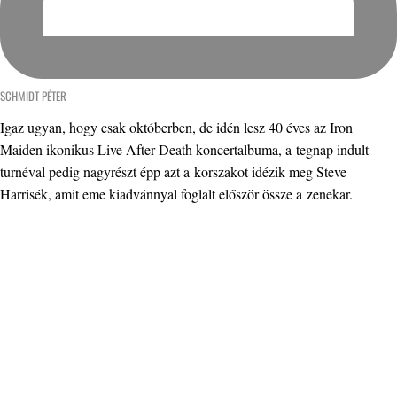
SCHMIDT PÉTER
Igaz ugyan, hogy csak októberben, de idén lesz 40 éves az Iron
Maiden ikonikus Live After Death koncertalbuma, a tegnap indult
turnéval pedig nagyrészt épp azt a korszakot idézik meg Steve
Harrisék, amit eme kiadvánnyal foglalt először össze a zenekar.