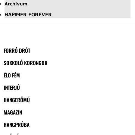
Archívum
HAMMER FOREVER
FORRÓ DRÓT
SOKKOLÓ KORONGOK
ÉLŐ FÉM
INTERJÚ
HANGERŐMŰ
MAGAZIN
HANGPRÓBA