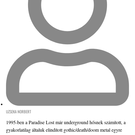
UZSEKA NORBERT
1995-ben a Paradise Lost már underground hősnek számított, a
gyakorlatilag általuk elindított gothic/death/doom metal egyre