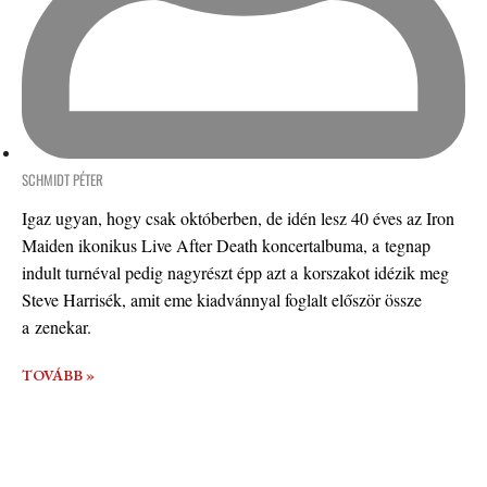
SCHMIDT PÉTER
Igaz ugyan, hogy csak októberben, de idén lesz 40 éves az Iron
Maiden ikonikus Live After Death koncertalbuma, a tegnap
indult turnéval pedig nagyrészt épp azt a korszakot idézik meg
Steve Harrisék, amit eme kiadvánnyal foglalt először össze
a zenekar.
TOVÁBB »