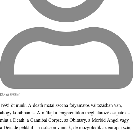
KÁNYA FERENC
1995-öt írunk. A death metal szcéna folyamatos változásban van,
ahogy korábban is. A műfajt a tengerentúlon meghatározó csapatok –
mint a Death, a Cannibal Corpse, az Obituary, a Morbid Angel vagy
a Deicide például – a csúcson vannak, de mozgolódik az európai szín,