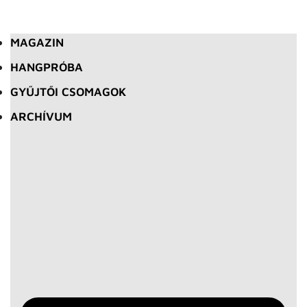
MAGAZIN
HANGPRÓBA
GYŰJTŐI CSOMAGOK
ARCHÍVUM