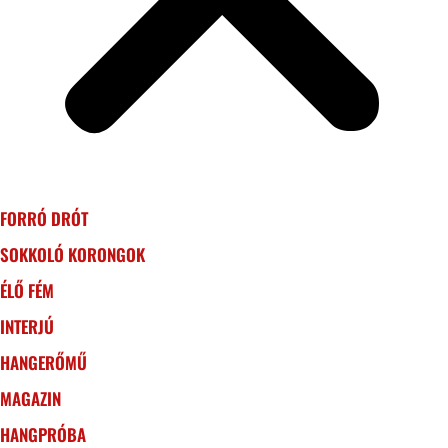
FORRÓ DRÓT
SOKKOLÓ KORONGOK
ÉLŐ FÉM
INTERJÚ
HANGERŐMŰ
MAGAZIN
HANGPRÓBA