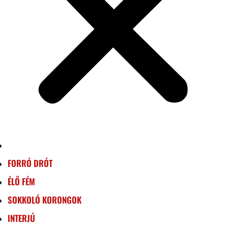
FORRÓ DRÓT
ÉLŐ FÉM
SOKKOLÓ KORONGOK
INTERJÚ