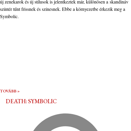
új zenekarok és új stílusok is jelentkeztek már, különösen a skandináv
színtér tűnt frissnek és színesnek. Ebbe a környezetbe érkezik meg a
Symbolic.
TOVÁBB »
DEATH: SYMBOLIC