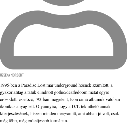
UZSEKA NORBERT
1995-ben a Paradise Lost már underground hősnek számított, a
gyakorlatilag általuk elindított gothic/death/doom metal egyre
erősödött, és előző, ’93-ban megjelent, Icon című albumuk valóban
ikonikus anyag lett. Olyannyira, hogy a D.T. tekinthető annak
kiterjesztésének, hiszen minden megvan itt, ami abban jó volt, csak
még több, még erőteljesebb formában.