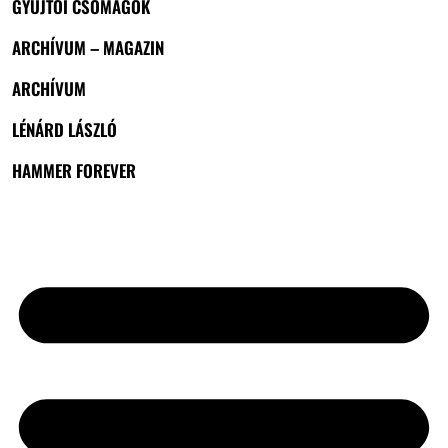
GYŰJTŐI CSOMAGOK
ARCHÍVUM – MAGAZIN
ARCHÍVUM
LÉNÁRD LÁSZLÓ
HAMMER FOREVER