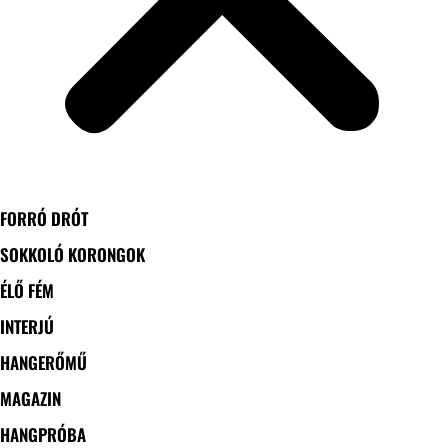
FORRÓ DRÓT
SOKKOLÓ KORONGOK
ÉLŐ FÉM
INTERJÚ
HANGERŐMŰ
MAGAZIN
HANGPRÓBA