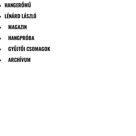
HANGERŐMŰ
LÉNÁRD LÁSZLÓ
MAGAZIN
HANGPRÓBA
GYŰJTŐI CSOMAGOK
ARCHÍVUM