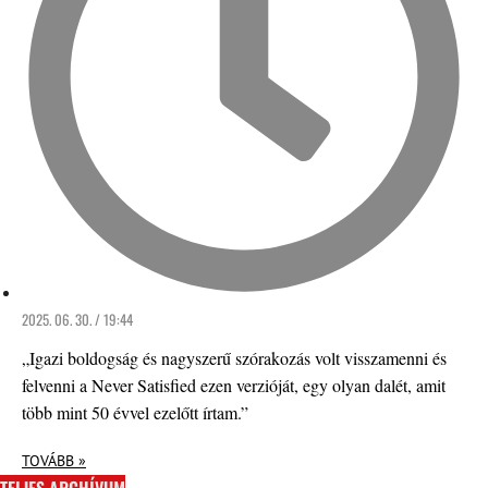
2025. 06. 30. / 19:44
„Igazi boldogság és nagyszerű szórakozás volt visszamenni és
felvenni a Never Satisfied ezen verzióját, egy olyan dalét, amit
több mint 50 évvel ezelőtt írtam.”
TOVÁBB »