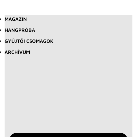
MAGAZIN
HANGPRÓBA
GYŰJTŐI CSOMAGOK
ARCHÍVUM