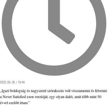
2025. 06. 30. / 19:44
„Igazi boldogság és nagyszerű szórakozás volt visszamenni és felvenni
a Never Satisfied ezen verzióját, egy olyan dalét, amit több mint 50
évvel ezelőtt írtam.”