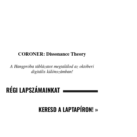
CORONER: Dissonance Theory
A Hangpróba táblázatot megtalálod az októberi
digitális különszámban!
RÉGI LAPSZÁMAINKAT
KERESD A LAPTAPÍRON! »