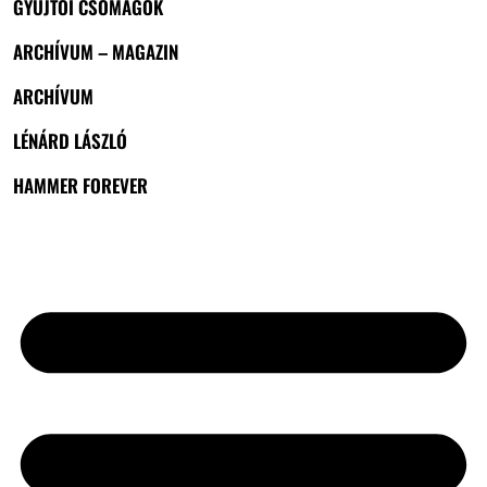
GYŰJTŐI CSOMAGOK
ARCHÍVUM – MAGAZIN
ARCHÍVUM
LÉNÁRD LÁSZLÓ
HAMMER FOREVER