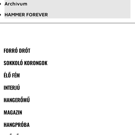
Archívum
HAMMER FOREVER
FORRÓ DRÓT
SOKKOLÓ KORONGOK
ÉLŐ FÉM
INTERJÚ
HANGERŐMŰ
MAGAZIN
HANGPRÓBA