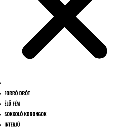
FORRÓ DRÓT
ÉLŐ FÉM
SOKKOLÓ KORONGOK
INTERJÚ