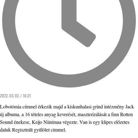
2022. 03. 02. / 16:21
Lobotómia címmel érkezik majd a kiskunhalasi grind intézmény Jack
új albuma, a 16 tételes anyag keverését, maszterizálását a finn Rotten
Sound énekese, Keijo Niinimaa végezte. Van is egy klipes előzetes
daluk Regisztrált gyűlölet címmel.