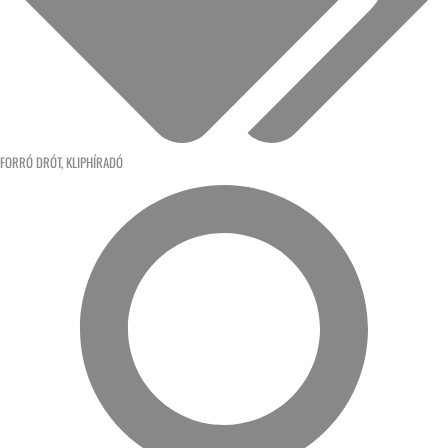
FORRÓ DRÓT
,
KLIPHÍRADÓ