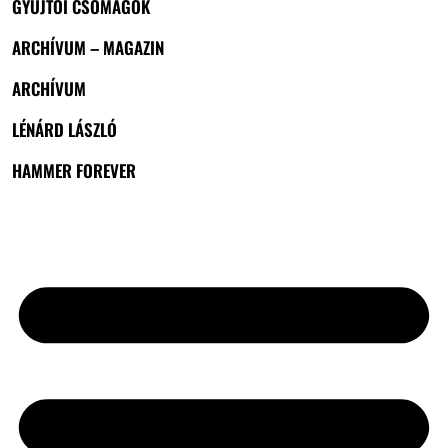
GYŰJTŐI CSOMAGOK
ARCHÍVUM – MAGAZIN
ARCHÍVUM
LÉNÁRD LÁSZLÓ
HAMMER FOREVER