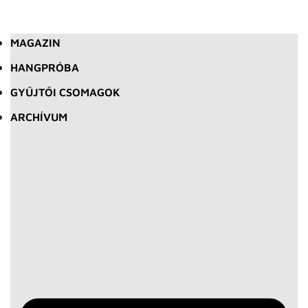
MAGAZIN
HANGPRÓBA
GYŰJTŐI CSOMAGOK
ARCHÍVUM