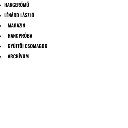
HANGERŐMŰ
LÉNÁRD LÁSZLÓ
MAGAZIN
HANGPRÓBA
GYŰJTŐI CSOMAGOK
ARCHÍVUM