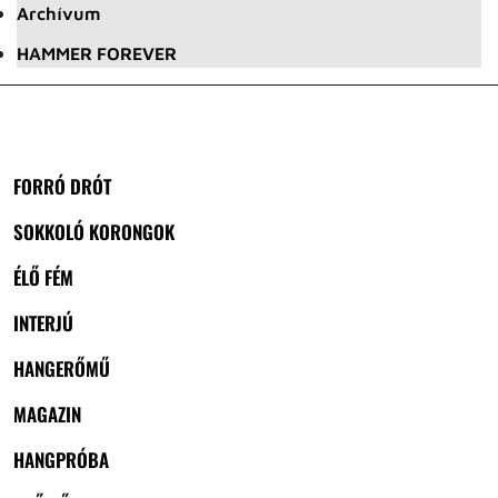
Archívum
HAMMER FOREVER
FORRÓ DRÓT
SOKKOLÓ KORONGOK
ÉLŐ FÉM
INTERJÚ
HANGERŐMŰ
MAGAZIN
HANGPRÓBA