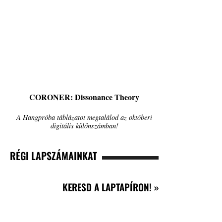
CORONER: Dissonance Theory
A Hangpróba táblázatot megtalálod az októberi
digitális különszámban!
RÉGI LAPSZÁMAINKAT
KERESD A LAPTAPÍRON! »