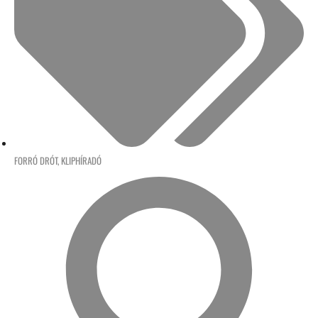
FORRÓ DRÓT
,
KLIPHÍRADÓ