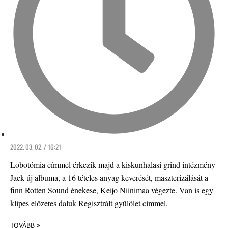
2022. 03. 02. / 16:21
Lobotómia címmel érkezik majd a kiskunhalasi grind intézmény
Jack új albuma, a 16 tételes anyag keverését, maszterizálását a
finn Rotten Sound énekese, Keijo Niinimaa végezte. Van is egy
klipes előzetes daluk Regisztrált gyűlölet címmel.
TOVÁBB »