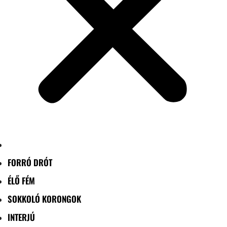
FORRÓ DRÓT
ÉLŐ FÉM
SOKKOLÓ KORONGOK
INTERJÚ