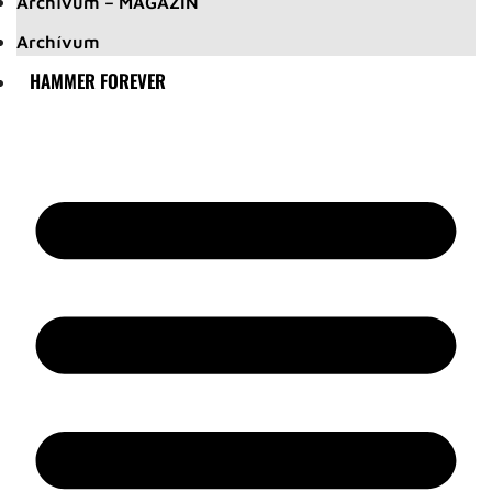
Archívum – MAGAZIN
Archívum
HAMMER FOREVER