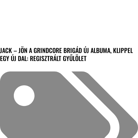
JACK – JÖN A GRINDCORE BRIGÁD ÚJ ALBUMA, KLIPPEL
EGY ÚJ DAL: REGISZTRÁLT GYŰLÖLET