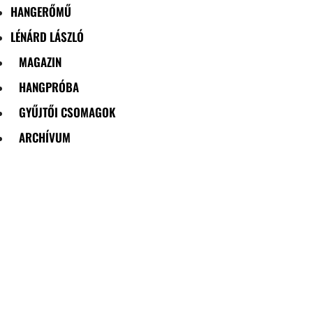
HANGERŐMŰ
LÉNÁRD LÁSZLÓ
MAGAZIN
HANGPRÓBA
GYŰJTŐI CSOMAGOK
ARCHÍVUM