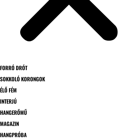
FORRÓ DRÓT
SOKKOLÓ KORONGOK
ÉLŐ FÉM
INTERJÚ
HANGERŐMŰ
MAGAZIN
HANGPRÓBA