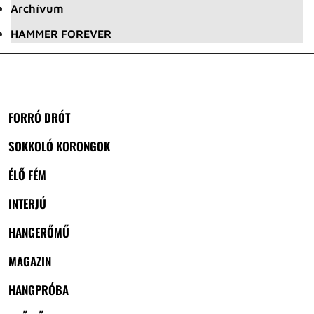
Archívum
HAMMER FOREVER
FORRÓ DRÓT
SOKKOLÓ KORONGOK
ÉLŐ FÉM
INTERJÚ
HANGERŐMŰ
MAGAZIN
HANGPRÓBA