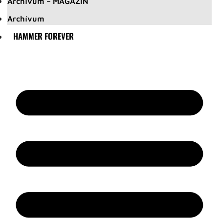
Archívum – MAGAZIN
Archívum
HAMMER FOREVER