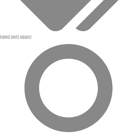
FORRÓ DRÓT
,
KIEMELT