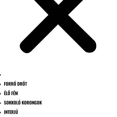
FORRÓ DRÓT
ÉLŐ FÉM
SOKKOLÓ KORONGOK
INTERJÚ