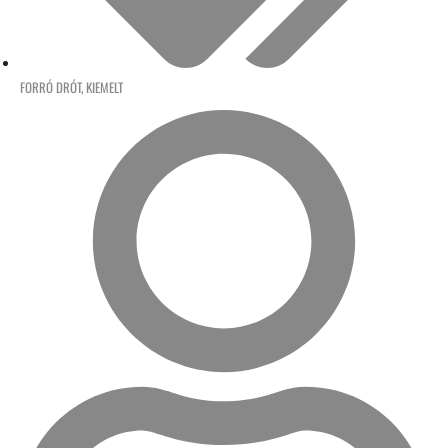
FORRÓ DRÓT
,
KIEMELT