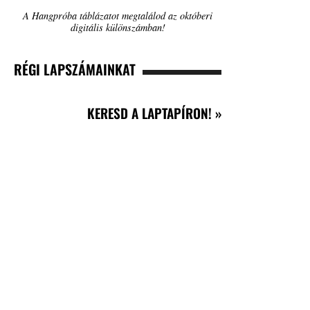
A Hangpróba táblázatot megtalálod az októberi
digitális különszámban!
RÉGI LAPSZÁMAINKAT
KERESD A LAPTAPÍRON! »