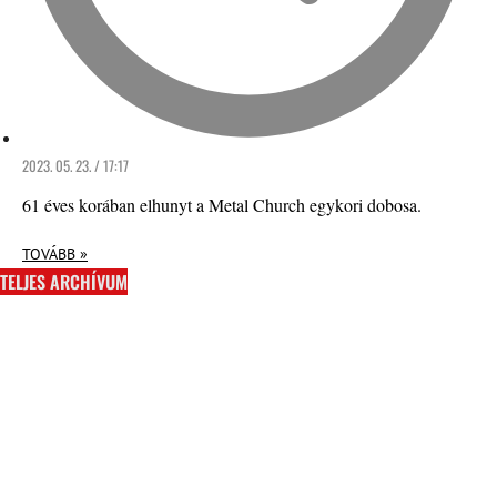
2023. 05. 23. / 17:17
61 éves korában elhunyt a Metal Church egykori dobosa.
TOVÁBB »
TELJES ARCHÍVUM