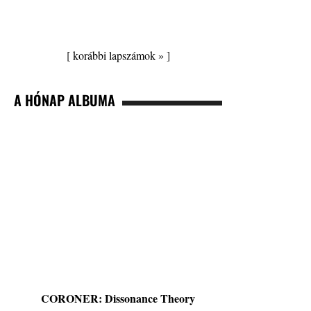
[
korábbi lapszámok »
]
A HÓNAP ALBUMA
CORONER: Dissonance Theory