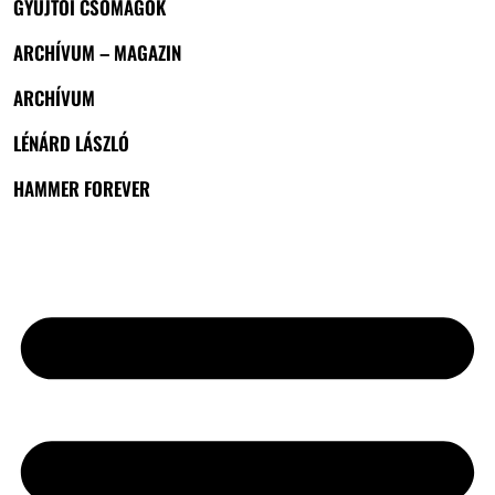
GYŰJTŐI CSOMAGOK
ARCHÍVUM – MAGAZIN
ARCHÍVUM
LÉNÁRD LÁSZLÓ
HAMMER FOREVER