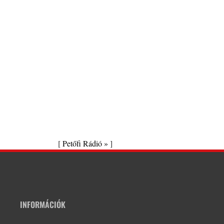
[
Petőfi Rádió »
]
INFORMÁCIÓK