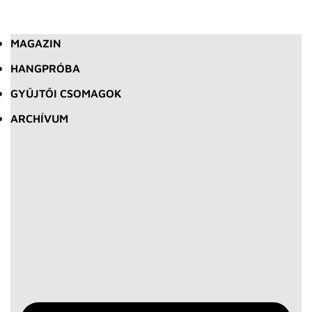
MAGAZIN
HANGPRÓBA
GYŰJTŐI CSOMAGOK
ARCHÍVUM