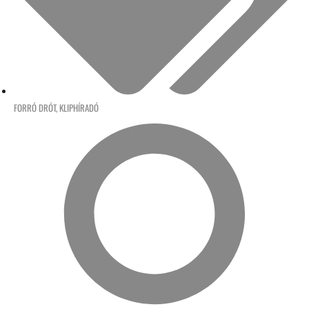
FORRÓ DRÓT
,
KLIPHÍRADÓ