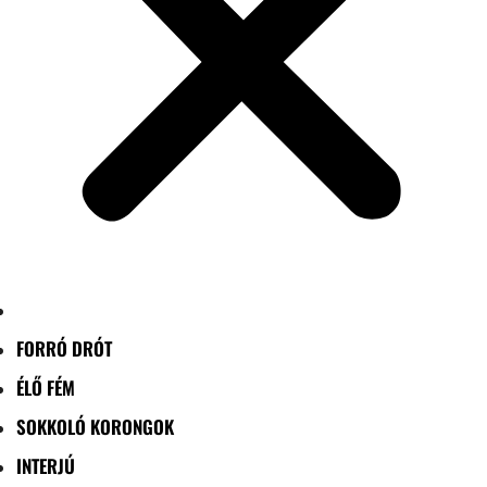
FORRÓ DRÓT
ÉLŐ FÉM
SOKKOLÓ KORONGOK
INTERJÚ