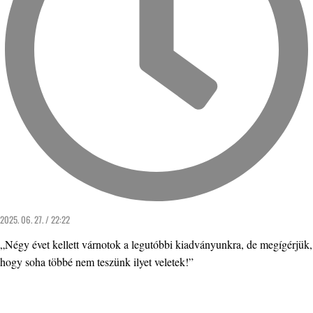
2025. 06. 27. / 22:22
„Négy évet kellett várnotok a legutóbbi kiadványunkra, de megígérjük,
hogy soha többé nem teszünk ilyet veletek!”