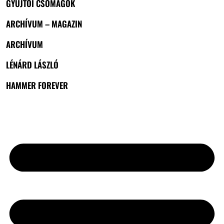
GYŰJTŐI CSOMAGOK
ARCHÍVUM – MAGAZIN
ARCHÍVUM
LÉNÁRD LÁSZLÓ
HAMMER FOREVER