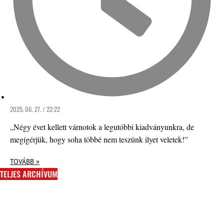
2025. 06. 27. / 22:22
„Négy évet kellett várnotok a legutóbbi kiadványunkra, de
megígérjük, hogy soha többé nem teszünk ilyet veletek!”
TOVÁBB »
TELJES ARCHÍVUM