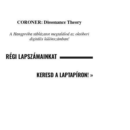
CORONER: Dissonance Theory
A Hangpróba táblázatot megtalálod az októberi
digitális különszámban!
RÉGI LAPSZÁMAINKAT
KERESD A LAPTAPÍRON! »