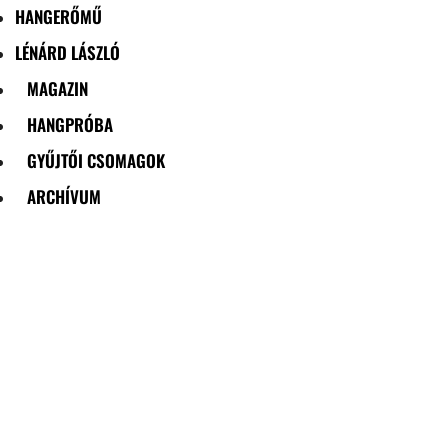
HANGERŐMŰ
LÉNÁRD LÁSZLÓ
MAGAZIN
HANGPRÓBA
GYŰJTŐI CSOMAGOK
ARCHÍVUM