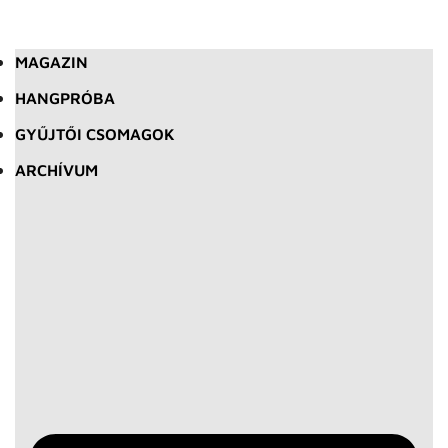
MAGAZIN
HANGPRÓBA
GYŰJTŐI CSOMAGOK
ARCHÍVUM