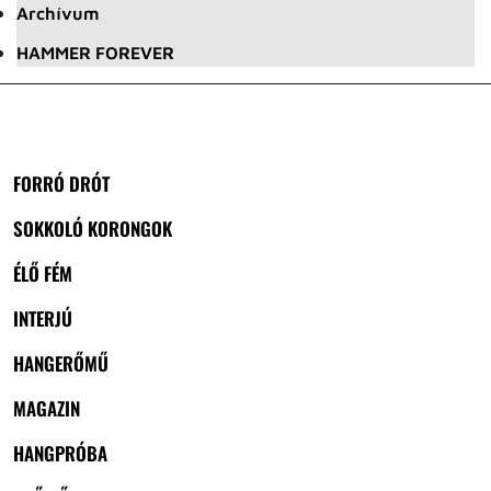
Archívum
HAMMER FOREVER
FORRÓ DRÓT
SOKKOLÓ KORONGOK
ÉLŐ FÉM
INTERJÚ
HANGERŐMŰ
MAGAZIN
HANGPRÓBA