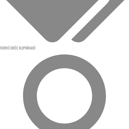
FORRÓ DRÓT
,
KLIPHÍRADÓ