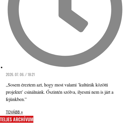
2026. 07. 06. / 18:21
„Sosem éreztem azt, hogy most valami ’kultúrák közötti
projektet’ csinálnánk. Őszintén szólva, ilyesmi nem is járt a
fejünkben.”
TOVÁBB »
TELJES ARCHÍVUM