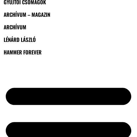
GYŰJTŐI CSOMAGOK
ARCHÍVUM – MAGAZIN
ARCHÍVUM
LÉNÁRD LÁSZLÓ
HAMMER FOREVER