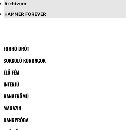
Archívum
HAMMER FOREVER
FORRÓ DRÓT
SOKKOLÓ KORONGOK
ÉLŐ FÉM
INTERJÚ
HANGERŐMŰ
MAGAZIN
HANGPRÓBA