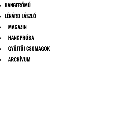
HANGERŐMŰ
LÉNÁRD LÁSZLÓ
MAGAZIN
HANGPRÓBA
GYŰJTŐI CSOMAGOK
ARCHÍVUM