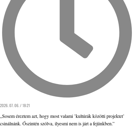
2026. 07. 06. / 18:21
„Sosem éreztem azt, hogy most valami ’kultúrák közötti projektet’
csinálnánk. Őszintén szólva, ilyesmi nem is járt a fejünkben.”