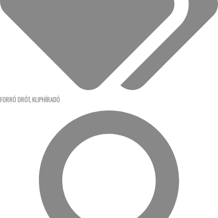
FORRÓ DRÓT
,
KLIPHÍRADÓ