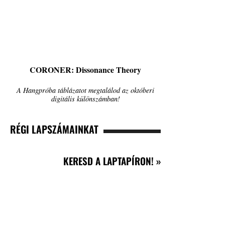
CORONER: Dissonance Theory
A Hangpróba táblázatot megtalálod az októberi
digitális különszámban!
RÉGI LAPSZÁMAINKAT
KERESD A LAPTAPÍRON! »