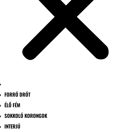
FORRÓ DRÓT
ÉLŐ FÉM
SOKKOLÓ KORONGOK
INTERJÚ