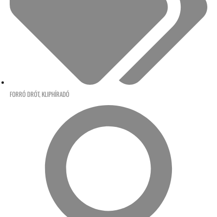
FORRÓ DRÓT
,
KLIPHÍRADÓ