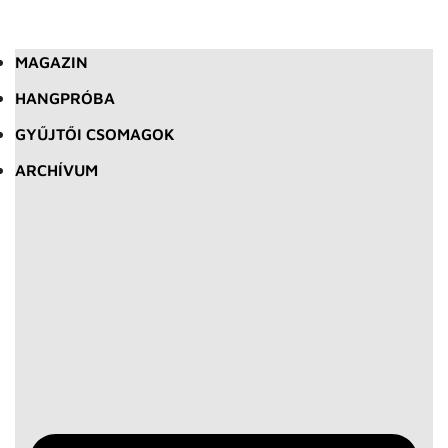
MAGAZIN
HANGPRÓBA
GYŰJTŐI CSOMAGOK
ARCHÍVUM