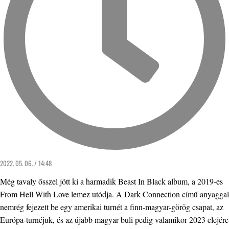
2022. 05. 06. / 14:48
Még tavaly ősszel jött ki a harmadik Beast In Black album, a 2019-es
From Hell With Love lemez utódja. A Dark Connection című anyaggal
nemrég fejezett be egy amerikai turnét a finn-magyar-görög csapat, az
Európa-turnéjuk, és az újabb magyar buli pedig valamikor 2023 elejére