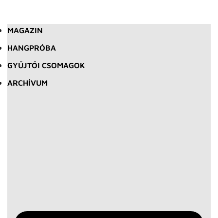
MAGAZIN
HANGPRÓBA
GYŰJTŐI CSOMAGOK
ARCHÍVUM