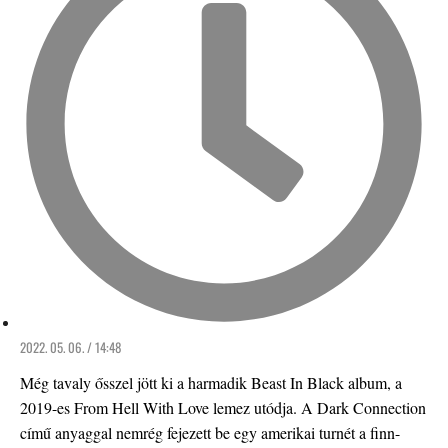
2022. 05. 06. / 14:48
Még tavaly ősszel jött ki a harmadik Beast In Black album, a
2019-es From Hell With Love lemez utódja. A Dark Connection
című anyaggal nemrég fejezett be egy amerikai turnét a finn-