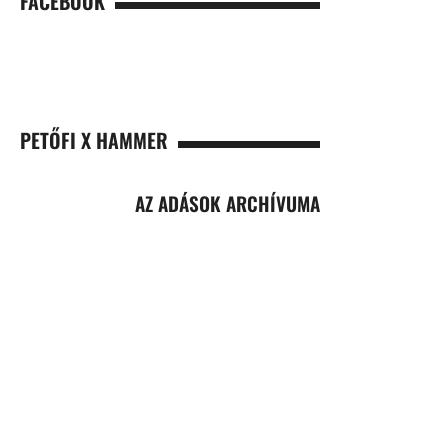
FACEBOOK
PETŐFI X HAMMER
AZ ADÁSOK ARCHÍVUMA