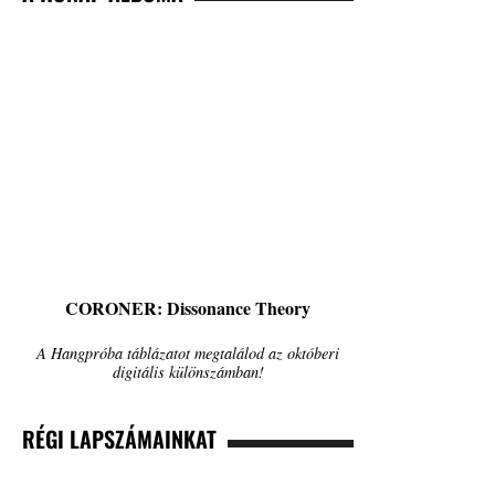
CORONER: Dissonance Theory
A Hangpróba táblázatot megtalálod az októberi
digitális különszámban!
RÉGI LAPSZÁMAINKAT