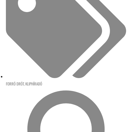
FORRÓ DRÓT
,
KLIPHÍRADÓ