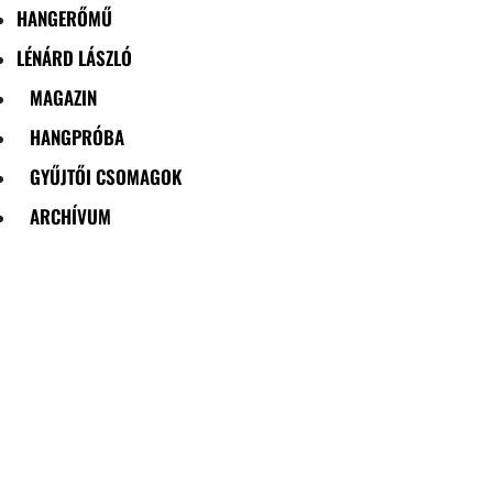
HANGERŐMŰ
LÉNÁRD LÁSZLÓ
MAGAZIN
HANGPRÓBA
GYŰJTŐI CSOMAGOK
ARCHÍVUM