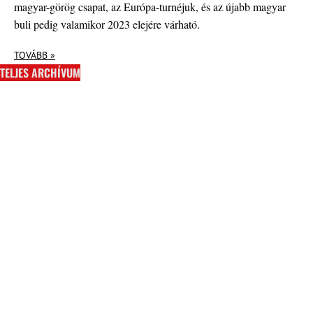
magyar-görög csapat, az Európa-turnéjuk, és az újabb magyar
buli pedig valamikor 2023 elejére várható.
TOVÁBB »
TELJES ARCHÍVUM