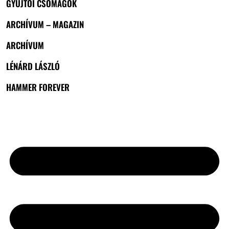
GYŰJTŐI CSOMAGOK
ARCHÍVUM – MAGAZIN
ARCHÍVUM
LÉNÁRD LÁSZLÓ
HAMMER FOREVER