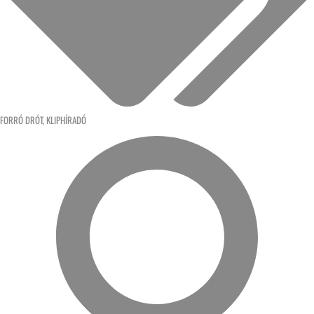
FORRÓ DRÓT
,
KLIPHÍRADÓ