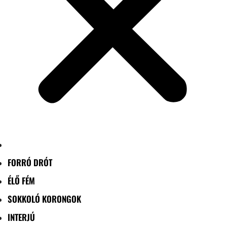
FORRÓ DRÓT
ÉLŐ FÉM
SOKKOLÓ KORONGOK
INTERJÚ