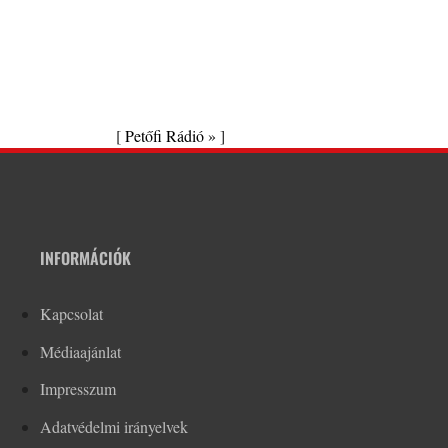
[
Petőfi Rádió »
]
INFORMÁCIÓK
Kapcsolat
Médiaajánlat
Impresszum
Adatvédelmi irányelvek