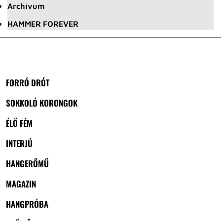
Archívum
HAMMER FOREVER
FORRÓ DRÓT
SOKKOLÓ KORONGOK
ÉLŐ FÉM
INTERJÚ
HANGERŐMŰ
MAGAZIN
HANGPRÓBA