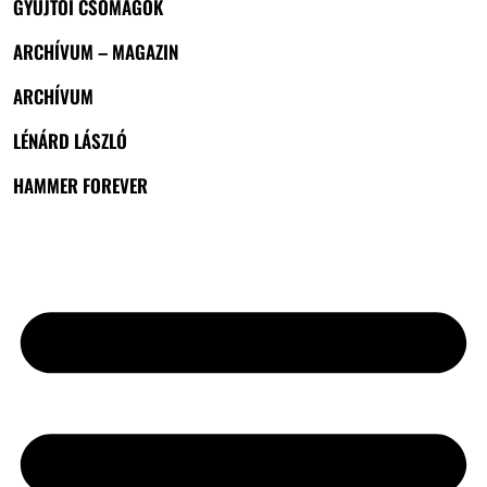
GYŰJTŐI CSOMAGOK
ARCHÍVUM – MAGAZIN
ARCHÍVUM
LÉNÁRD LÁSZLÓ
HAMMER FOREVER