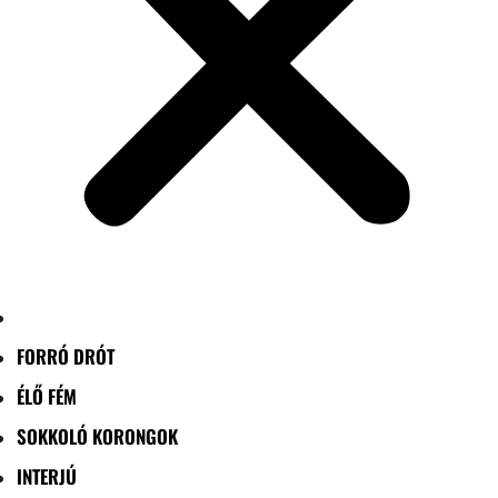
FORRÓ DRÓT
ÉLŐ FÉM
SOKKOLÓ KORONGOK
INTERJÚ