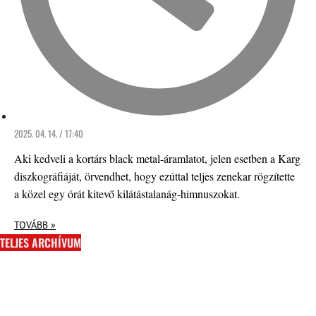
2025. 04. 14. / 17:40
Aki kedveli a kortárs black metal-áramlatot, jelen esetben a Karg
diszkográfiáját, örvendhet, hogy ezúttal teljes zenekar rögzítette
a közel egy órát kitevő kilátástalanág-himnuszokat.
TOVÁBB »
TELJES ARCHÍVUM