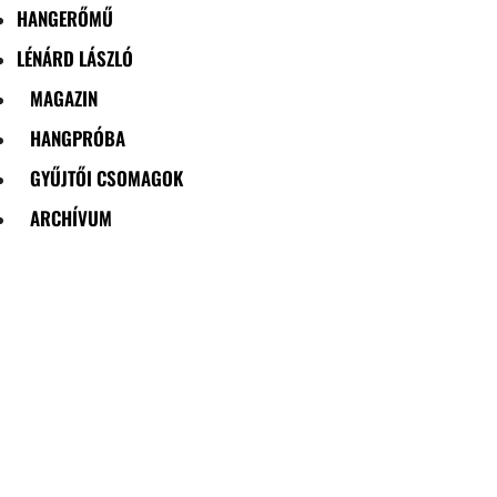
HANGERŐMŰ
LÉNÁRD LÁSZLÓ
MAGAZIN
HANGPRÓBA
GYŰJTŐI CSOMAGOK
ARCHÍVUM