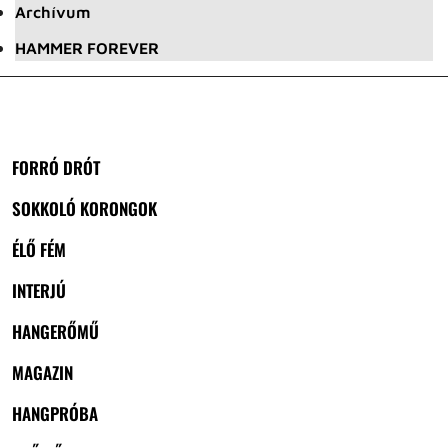
Archívum
HAMMER FOREVER
FORRÓ DRÓT
SOKKOLÓ KORONGOK
ÉLŐ FÉM
INTERJÚ
HANGERŐMŰ
MAGAZIN
HANGPRÓBA