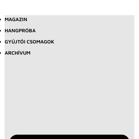
MAGAZIN
HANGPRÓBA
GYŰJTŐI CSOMAGOK
ARCHÍVUM