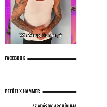
FACEBOOK
PETŐFI X HAMMER
AZ ADÁSOK ARCHÍVUMA