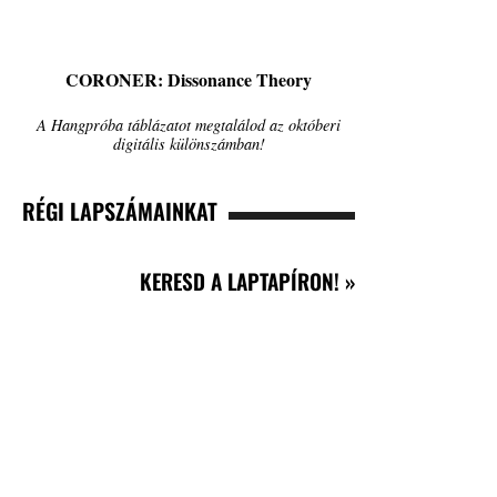
CORONER: Dissonance Theory
A Hangpróba táblázatot megtalálod az októberi
digitális különszámban!
RÉGI LAPSZÁMAINKAT
KERESD A LAPTAPÍRON! »