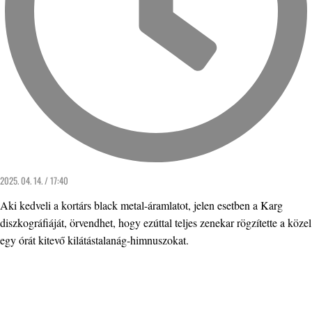
2025. 04. 14. / 17:40
Aki kedveli a kortárs black metal-áramlatot, jelen esetben a Karg
diszkográfiáját, örvendhet, hogy ezúttal teljes zenekar rögzítette a közel
egy órát kitevő kilátástalanág-himnuszokat.