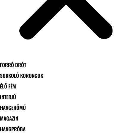
FORRÓ DRÓT
SOKKOLÓ KORONGOK
ÉLŐ FÉM
INTERJÚ
HANGERŐMŰ
MAGAZIN
HANGPRÓBA