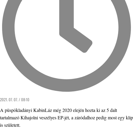
2021. 07. 07. / 08:10
A püspökladányi KabinLáz még 2020 elején hozta ki az 5 dalt
tartalmazó Kihajolni veszélyes EP-jét, a záródalhoz pedig most egy klip
is született.