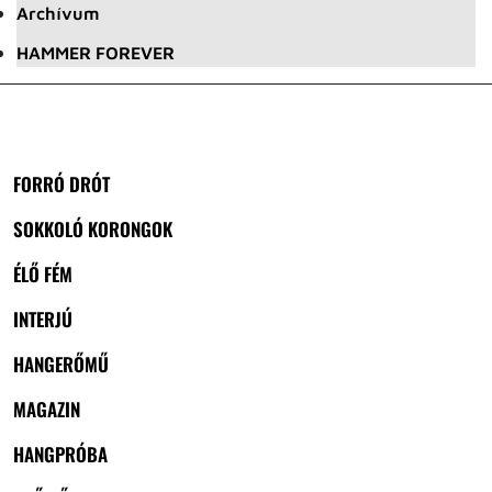
Archívum
HAMMER FOREVER
FORRÓ DRÓT
SOKKOLÓ KORONGOK
ÉLŐ FÉM
INTERJÚ
HANGERŐMŰ
MAGAZIN
HANGPRÓBA