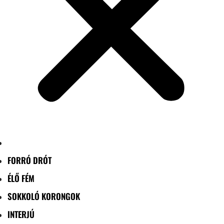
FORRÓ DRÓT
ÉLŐ FÉM
SOKKOLÓ KORONGOK
INTERJÚ