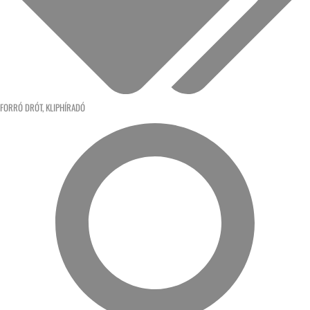
FORRÓ DRÓT
,
KLIPHÍRADÓ