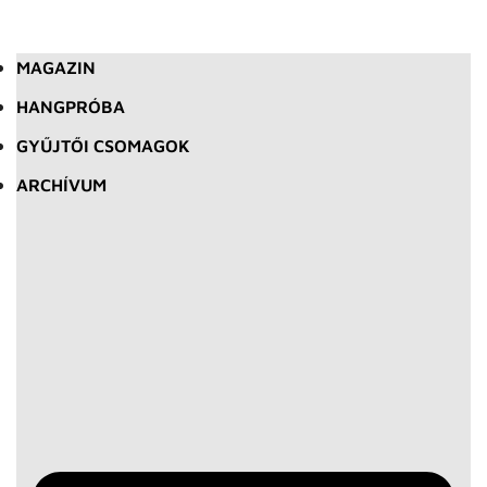
MAGAZIN
HANGPRÓBA
GYŰJTŐI CSOMAGOK
ARCHÍVUM