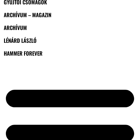
GYŰJTŐI CSOMAGOK
ARCHÍVUM – MAGAZIN
ARCHÍVUM
LÉNÁRD LÁSZLÓ
HAMMER FOREVER