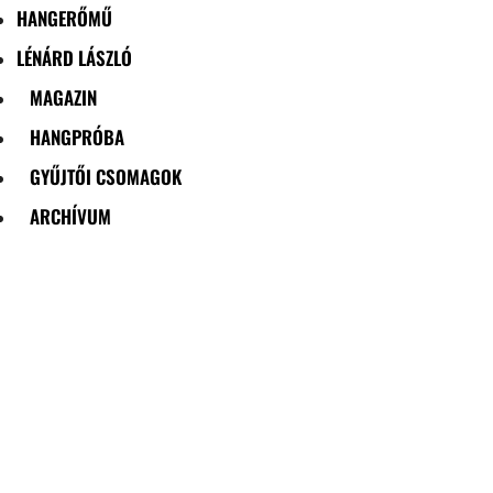
HANGERŐMŰ
LÉNÁRD LÁSZLÓ
MAGAZIN
HANGPRÓBA
GYŰJTŐI CSOMAGOK
ARCHÍVUM