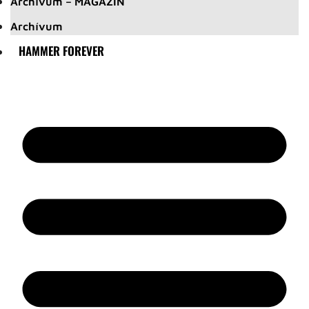
Archívum – MAGAZIN
Archívum
HAMMER FOREVER