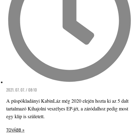
2021. 07. 07. / 08:10
A püspökladányi KabinLáz még 2020 elején hozta ki az 5 dalt
tartalmazó Kihajolni veszélyes EP-jét, a záródalhoz pedig most
egy klip is született.
TOVÁBB »