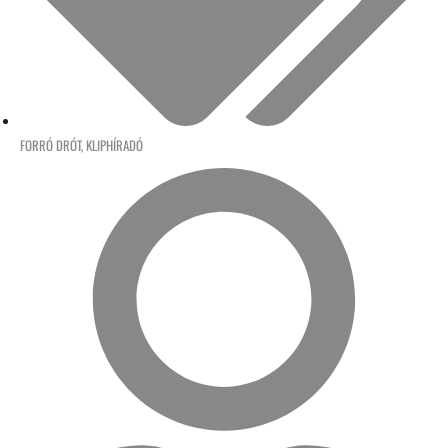
FORRÓ DRÓT
,
KLIPHÍRADÓ