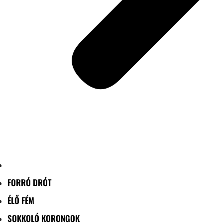
FORRÓ DRÓT
ÉLŐ FÉM
SOKKOLÓ KORONGOK