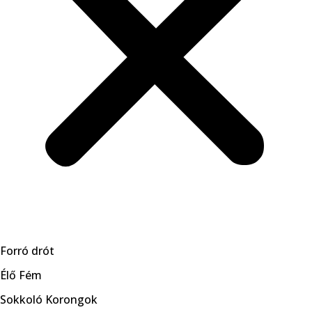
Forró drót
Élő Fém
Sokkoló Korongok