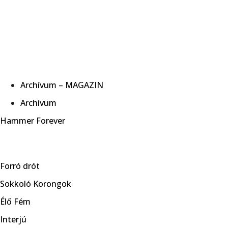
Archívum – MAGAZIN
Archívum
Hammer Forever
Forró drót
Sokkoló Korongok
Élő Fém
Interjú