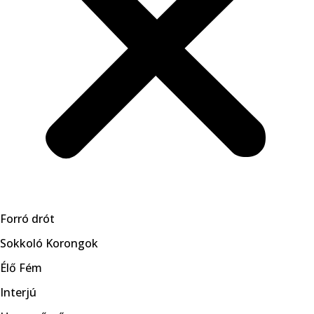
Forró drót
Sokkoló Korongok
Élő Fém
Interjú