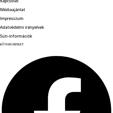
Kapcsolat
Médiaajánlat
Impresszum
Adatvédelmi irányelvek
Süti-információk
KÖVESS MINKET