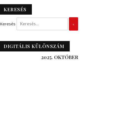
KERESÉS
Keresés
DIGITÁLIS KÜLÖNSZÁM
2025. OKTÓBER