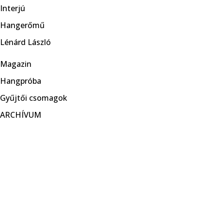
Interjú
Hangerőmű
Lénárd László
Magazin
Hangpróba
Gyűjtői csomagok
ARCHÍVUM