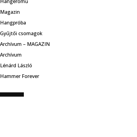
Hangerőmű
Magazin
Hangpróba
Gyűjtői csomagok
Archívum – MAGAZIN
Archívum
Lénárd László
Hammer Forever
CÍMKE: JUNGLE ROT