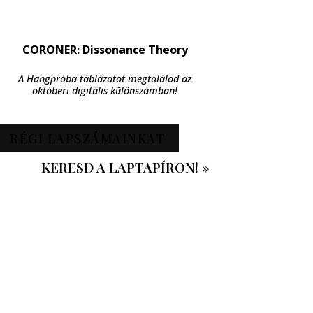
CORONER: Dissonance Theory
A Hangpróba táblázatot megtalálod az
októberi digitális különszámban!
RÉGI LAPSZÁMAINKAT
KERESD A LAPTAPÍRON! »