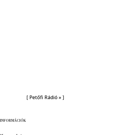
[
Petőfi Rádió »
]
INFORMÁCIÓK