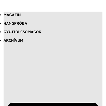
MAGAZIN
HANGPRÓBA
GYŰJTŐI CSOMAGOK
ARCHÍVUM