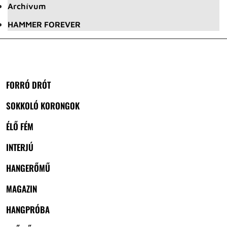
Archívum
HAMMER FOREVER
FORRÓ DRÓT
SOKKOLÓ KORONGOK
ÉLŐ FÉM
INTERJÚ
HANGERŐMŰ
MAGAZIN
HANGPRÓBA