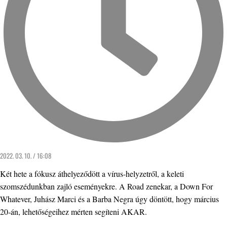
2022. 03. 10. / 16:08
Két hete a fókusz áthelyeződött a vírus-helyzetről, a keleti
szomszédunkban zajló eseményekre. A Road zenekar, a Down For
Whatever, Juhász Marci és a Barba Negra úgy döntött, hogy március
20-án, lehetőségeihez mérten segíteni AKAR.