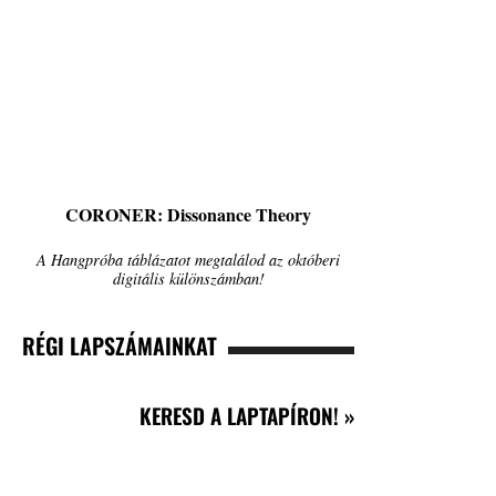
CORONER: Dissonance Theory
A Hangpróba táblázatot megtalálod az októberi
digitális különszámban!
RÉGI LAPSZÁMAINKAT
KERESD A LAPTAPÍRON! »