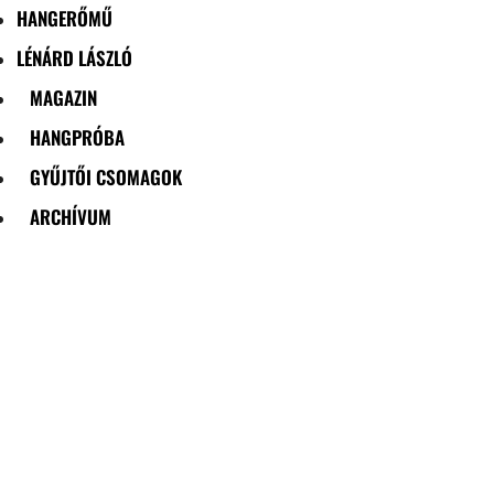
HANGERŐMŰ
LÉNÁRD LÁSZLÓ
MAGAZIN
HANGPRÓBA
GYŰJTŐI CSOMAGOK
ARCHÍVUM