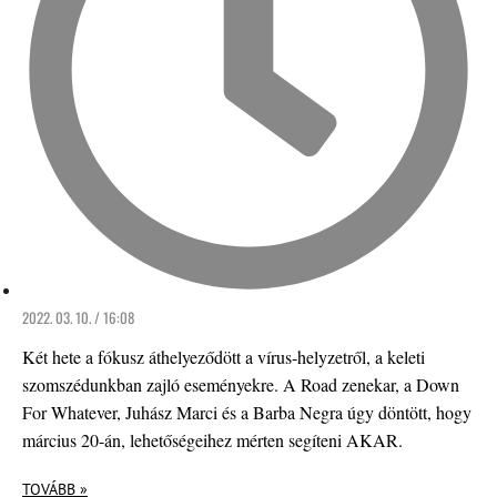
2022. 03. 10. / 16:08
Két hete a fókusz áthelyeződött a vírus-helyzetről, a keleti
szomszédunkban zajló eseményekre. A Road zenekar, a Down
For Whatever, Juhász Marci és a Barba Negra úgy döntött, hogy
március 20-án, lehetőségeihez mérten segíteni AKAR.
TOVÁBB »