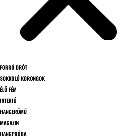
FORRÓ DRÓT
SOKKOLÓ KORONGOK
ÉLŐ FÉM
INTERJÚ
HANGERŐMŰ
MAGAZIN
HANGPRÓBA