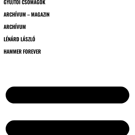
GYŰJTŐI CSOMAGOK
ARCHÍVUM – MAGAZIN
ARCHÍVUM
LÉNÁRD LÁSZLÓ
HAMMER FOREVER