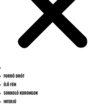
FORRÓ DRÓT
ÉLŐ FÉM
SOKKOLÓ KORONGOK
INTERJÚ