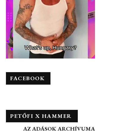
FACEBOOK
PETŐFI X HAMMER
AZ ADÁSOK ARCHÍVUMA