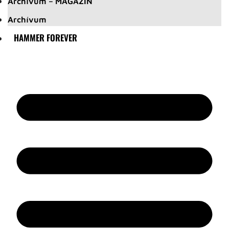
Archívum – MAGAZIN
Archívum
HAMMER FOREVER