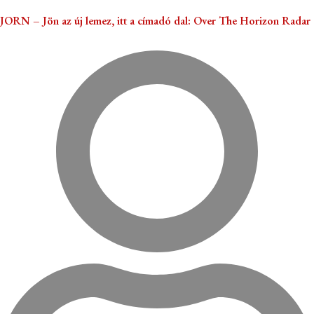
JORN – Jön az új lemez, itt a címadó dal: Over The Horizon Radar