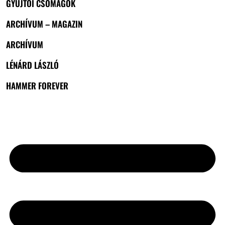
GYŰJTŐI CSOMAGOK
ARCHÍVUM – MAGAZIN
ARCHÍVUM
LÉNÁRD LÁSZLÓ
HAMMER FOREVER