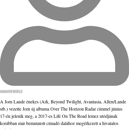
HAMMERWORLD
A Jorn Lande énekes (Ark, Beyond Twilight, Avantasia, Allen/Lande
stb.) vezette Jorn új albuma Over The Horizon Radar címmel június
17-én jelenik meg, a 2017-es Life On The Road lemez utódjának
korábban már bemutatott címadó dalához megérkezett a hivatalos