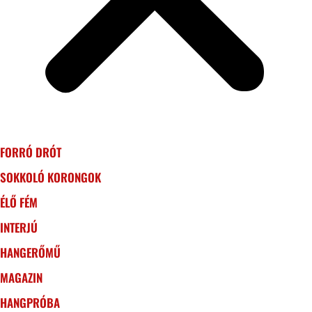
FORRÓ DRÓT
SOKKOLÓ KORONGOK
ÉLŐ FÉM
INTERJÚ
HANGERŐMŰ
MAGAZIN
HANGPRÓBA