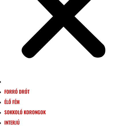
FORRÓ DRÓT
ÉLŐ FÉM
SOKKOLÓ KORONGOK
INTERJÚ