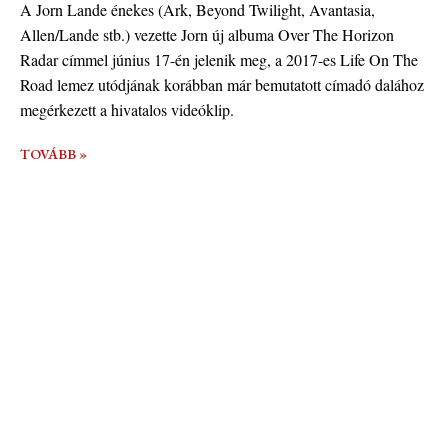
A Jorn Lande énekes (Ark, Beyond Twilight, Avantasia,
Allen/Lande stb.) vezette Jorn új albuma Over The Horizon
Radar címmel június 17-én jelenik meg, a 2017-es Life On The
Road lemez utódjának korábban már bemutatott címadó dalához
megérkezett a hivatalos videóklip.
TOVÁBB »