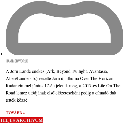
HAMMERWORLD
A Jorn Lande énekes (Ark, Beyond Twilight, Avantasia,
Allen/Lande stb.) vezette Jorn új albuma Over The Horizon
Radar címmel június 17-én jelenik meg, a 2017-es Life On The
Road lemez utódjának első előzeteseként pedig a címadó dalt
tették közzé.
TOVÁBB »
TELJES ARCHÍVUM