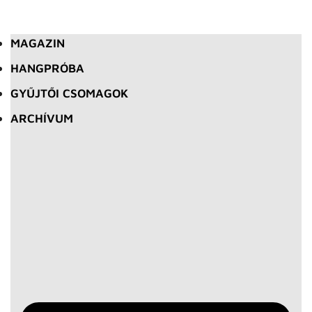
MAGAZIN
HANGPRÓBA
GYŰJTŐI CSOMAGOK
ARCHÍVUM