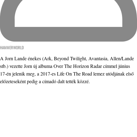
HAMMERWORLD
A Jorn Lande énekes (Ark, Beyond Twilight, Avantasia, Allen/Lande
stb.) vezette Jorn új albuma Over The Horizon Radar címmel június
17-én jelenik meg, a 2017-es Life On The Road lemez utódjának első
előzeteseként pedig a címadó dalt tették közzé.