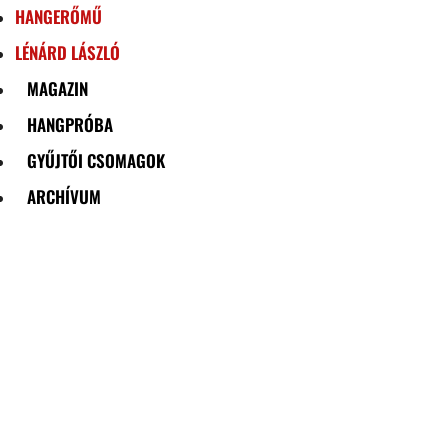
HANGERŐMŰ
LÉNÁRD LÁSZLÓ
MAGAZIN
HANGPRÓBA
GYŰJTŐI CSOMAGOK
ARCHÍVUM