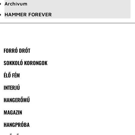
Archívum
HAMMER FOREVER
FORRÓ DRÓT
SOKKOLÓ KORONGOK
ÉLŐ FÉM
INTERJÚ
HANGERŐMŰ
MAGAZIN
HANGPRÓBA