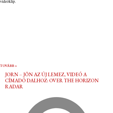
videóklip.
TOVÁBB »
JORN – JÖN AZ ÚJ LEMEZ, VIDEÓ A
CÍMADÓ DALHOZ: OVER THE HORIZON
RADAR