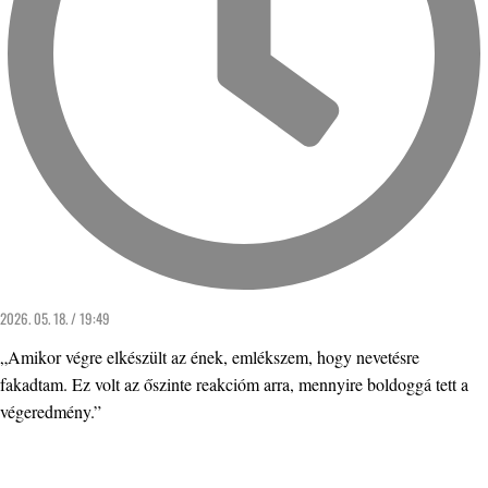
2026. 05. 18. / 19:49
„Amikor végre elkészült az ének, emlékszem, hogy nevetésre
fakadtam. Ez volt az őszinte reakcióm arra, mennyire boldoggá tett a
végeredmény.”