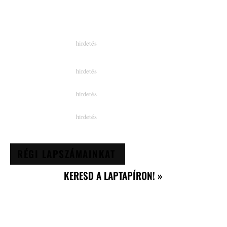
RÉGI LAPSZÁMAINKAT
KERESD A LAPTAPÍRON! »