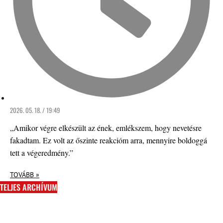
2026. 05. 18. / 19:49
„Amikor végre elkészült az ének, emlékszem, hogy nevetésre
fakadtam. Ez volt az őszinte reakcióm arra, mennyire boldoggá
tett a végeredmény.”
TOVÁBB »
TELJES ARCHÍVUM