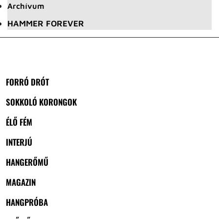
Archívum
HAMMER FOREVER
FORRÓ DRÓT
SOKKOLÓ KORONGOK
ÉLŐ FÉM
INTERJÚ
HANGERŐMŰ
MAGAZIN
HANGPRÓBA