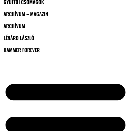
GYŰJTŐI CSOMAGOK
ARCHÍVUM – MAGAZIN
ARCHÍVUM
LÉNÁRD LÁSZLÓ
HAMMER FOREVER