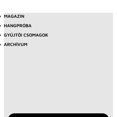
MAGAZIN
HANGPRÓBA
GYŰJTŐI CSOMAGOK
ARCHÍVUM