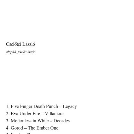
Cselőtei László
alapító, felelős kiadó
1. Five Finger Death Punch – Legacy
2. Eva Under Fire – Villanious
3. Motionless in White – Decades
4. Gorod – The Ember One