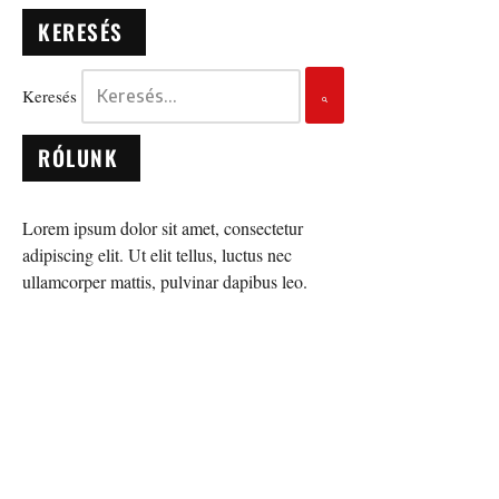
KERESÉS
Keresés
RÓLUNK
Lorem ipsum dolor sit amet, consectetur
adipiscing elit. Ut elit tellus, luctus nec
ullamcorper mattis, pulvinar dapibus leo.