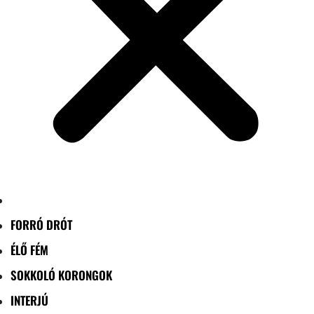
FORRÓ DRÓT
ÉLŐ FÉM
SOKKOLÓ KORONGOK
INTERJÚ