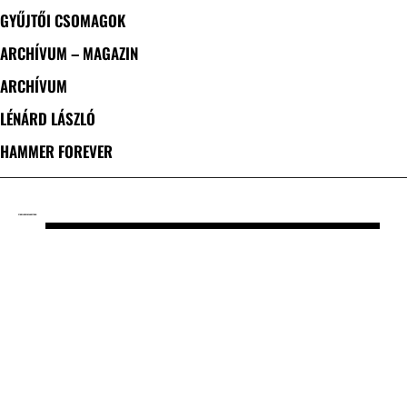
GYŰJTŐI CSOMAGOK
ARCHÍVUM – MAGAZIN
ARCHÍVUM
LÉNÁRD LÁSZLÓ
HAMMER FOREVER
CÍMKE: JORGEN SANDSTROM