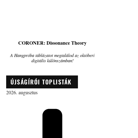
CORONER: Dissonance Theory
A Hangpróba táblázatot megtalálod az októberi
digitális különszámban!
ÚJSÁGÍRÓI TOPLISTÁK
2026. augusztus