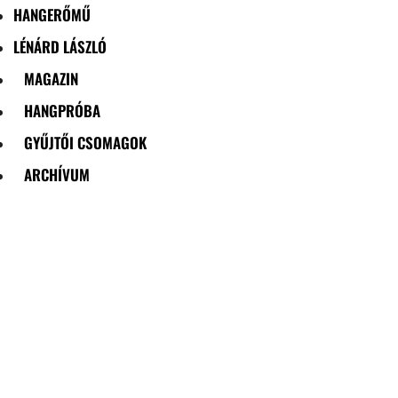
HANGERŐMŰ
LÉNÁRD LÁSZLÓ
MAGAZIN
HANGPRÓBA
GYŰJTŐI CSOMAGOK
ARCHÍVUM