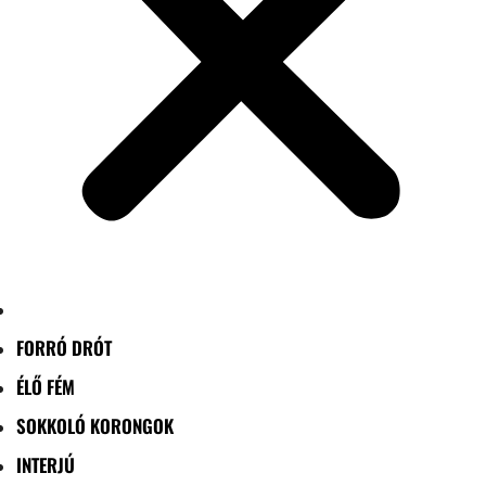
FORRÓ DRÓT
ÉLŐ FÉM
SOKKOLÓ KORONGOK
INTERJÚ