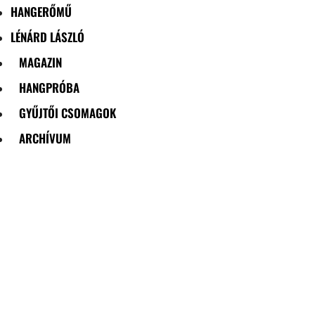
HANGERŐMŰ
LÉNÁRD LÁSZLÓ
MAGAZIN
HANGPRÓBA
GYŰJTŐI CSOMAGOK
ARCHÍVUM