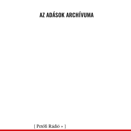
AZ ADÁSOK ARCHÍVUMA
[
Petőfi Rádió »
]