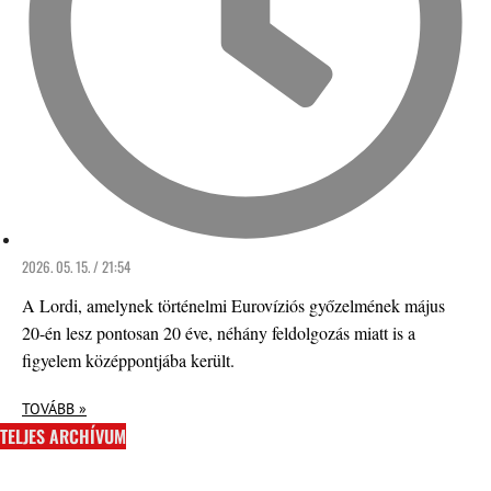
2026. 05. 15. / 21:54
A Lordi, amelynek történelmi Eurovíziós győzelmének május
20-én lesz pontosan 20 éve, néhány feldolgozás miatt is a
figyelem középpontjába került.
TOVÁBB »
TELJES ARCHÍVUM