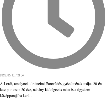
2026. 05. 15. / 21:54
A Lordi, amelynek történelmi Eurovíziós győzelmének május 20-én
lesz pontosan 20 éve, néhány feldolgozás miatt is a figyelem
középpontjába került.