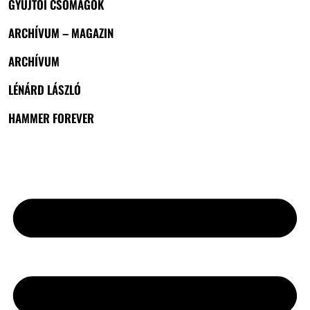
GYŰJTŐI CSOMAGOK
ARCHÍVUM – MAGAZIN
ARCHÍVUM
LÉNÁRD LÁSZLÓ
HAMMER FOREVER