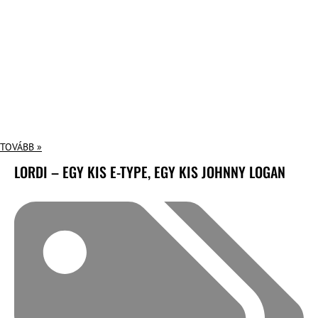
TOVÁBB »
LORDI – EGY KIS E-TYPE, EGY KIS JOHNNY LOGAN