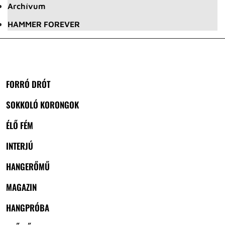
Archívum
HAMMER FOREVER
FORRÓ DRÓT
SOKKOLÓ KORONGOK
ÉLŐ FÉM
INTERJÚ
HANGERŐMŰ
MAGAZIN
HANGPRÓBA