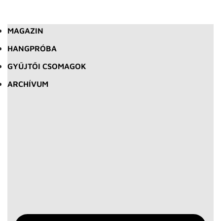
MAGAZIN
HANGPRÓBA
GYŰJTŐI CSOMAGOK
ARCHÍVUM