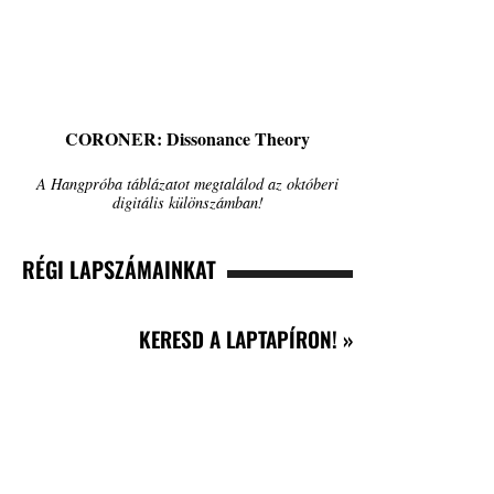
CORONER: Dissonance Theory
A Hangpróba táblázatot megtalálod az októberi
digitális különszámban!
RÉGI LAPSZÁMAINKAT
KERESD A LAPTAPÍRON! »