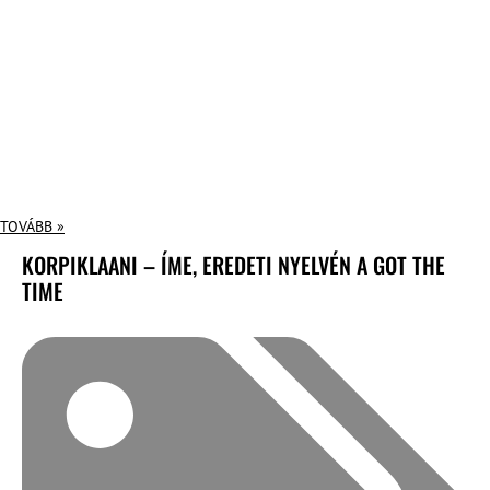
TOVÁBB »
KORPIKLAANI – ÍME, EREDETI NYELVÉN A GOT THE
TIME