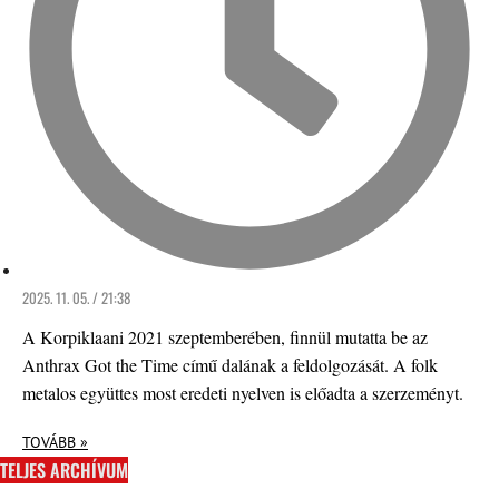
2025. 11. 05. / 21:38
A Korpiklaani 2021 szeptemberében, finnül mutatta be az
Anthrax Got the Time című dalának a feldolgozását. A folk
metalos együttes most eredeti nyelven is előadta a szerzeményt.
TOVÁBB »
TELJES ARCHÍVUM