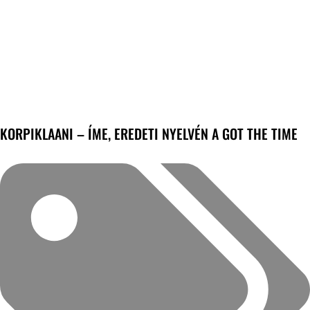
KORPIKLAANI – ÍME, EREDETI NYELVÉN A GOT THE TIME