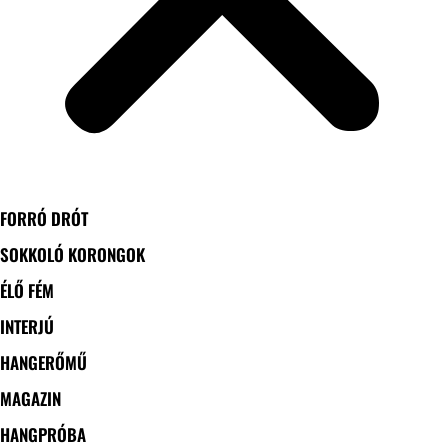
FORRÓ DRÓT
SOKKOLÓ KORONGOK
ÉLŐ FÉM
INTERJÚ
HANGERŐMŰ
MAGAZIN
HANGPRÓBA