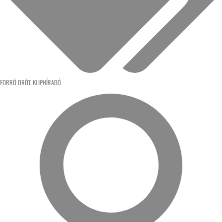
FORRÓ DRÓT
,
KLIPHÍRADÓ