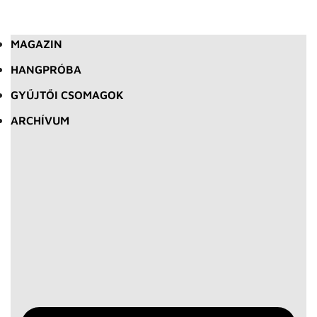
MAGAZIN
HANGPRÓBA
GYŰJTŐI CSOMAGOK
ARCHÍVUM