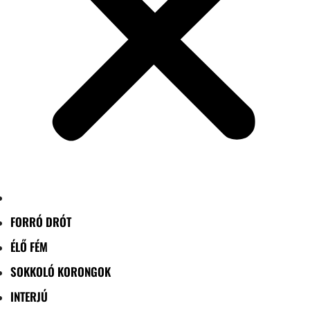
FORRÓ DRÓT
ÉLŐ FÉM
SOKKOLÓ KORONGOK
INTERJÚ