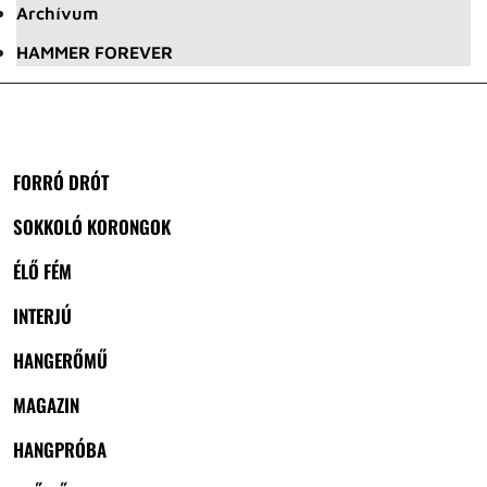
Archívum
HAMMER FOREVER
FORRÓ DRÓT
SOKKOLÓ KORONGOK
ÉLŐ FÉM
INTERJÚ
HANGERŐMŰ
MAGAZIN
HANGPRÓBA