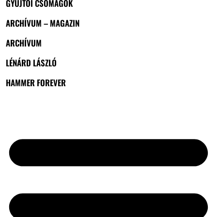
GYŰJTŐI CSOMAGOK
ARCHÍVUM – MAGAZIN
ARCHÍVUM
LÉNÁRD LÁSZLÓ
HAMMER FOREVER