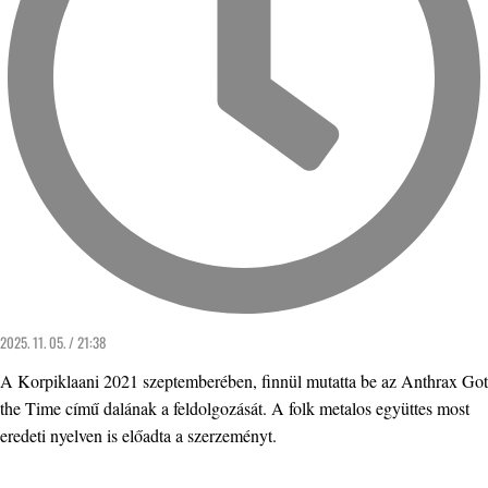
2025. 11. 05. / 21:38
A Korpiklaani 2021 szeptemberében, finnül mutatta be az Anthrax Got
the Time című dalának a feldolgozását. A folk metalos együttes most
eredeti nyelven is előadta a szerzeményt.