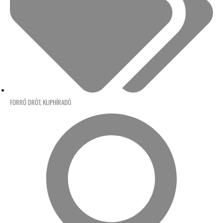
FORRÓ DRÓT
,
KLIPHÍRADÓ