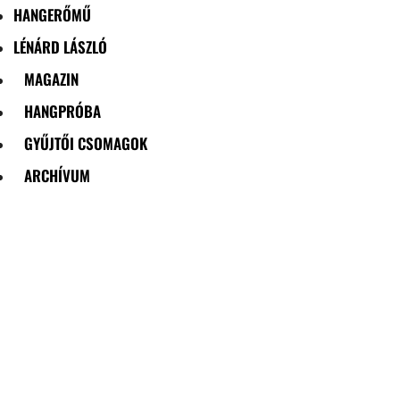
HANGERŐMŰ
LÉNÁRD LÁSZLÓ
MAGAZIN
HANGPRÓBA
GYŰJTŐI CSOMAGOK
ARCHÍVUM