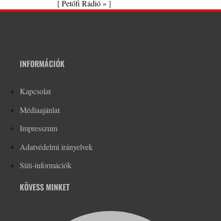
[
Petőfi Rádió »
]
INFORMÁCIÓK
Kapcsolat
Médiaajánlat
Impresszum
Adatvédelmi irányelvek
Süti-információk
KÖVESS MINKET