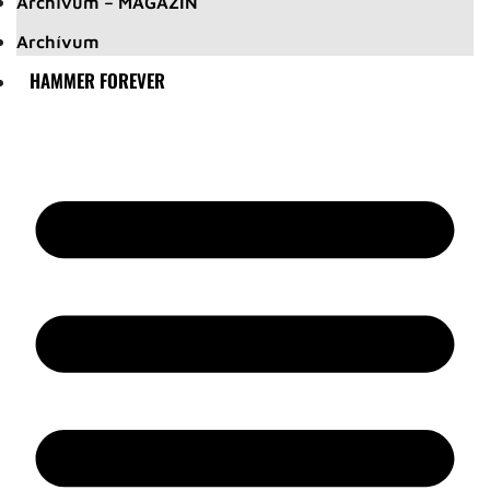
Archívum – MAGAZIN
Archívum
HAMMER FOREVER