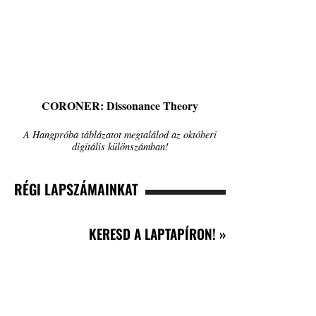
CORONER: Dissonance Theory
A Hangpróba táblázatot megtalálod az októberi
digitális különszámban!
RÉGI LAPSZÁMAINKAT
KERESD A LAPTAPÍRON! »