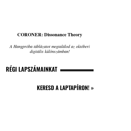
CORONER: Dissonance Theory
A Hangpróba táblázatot megtalálod az októberi
digitális különszámban!
RÉGI LAPSZÁMAINKAT
KERESD A LAPTAPÍRON! »