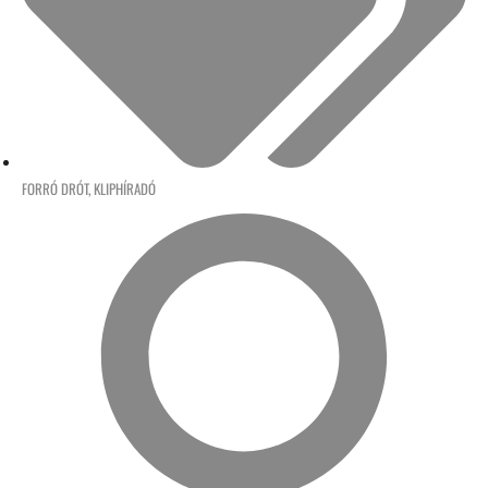
FORRÓ DRÓT
,
KLIPHÍRADÓ