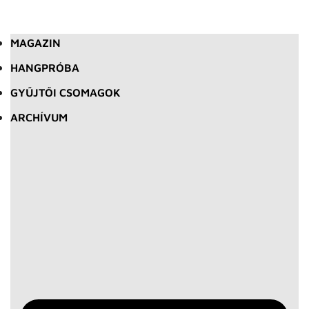
MAGAZIN
HANGPRÓBA
GYŰJTŐI CSOMAGOK
ARCHÍVUM