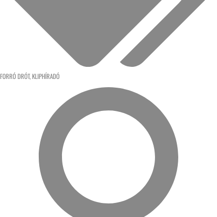
FORRÓ DRÓT
,
KLIPHÍRADÓ