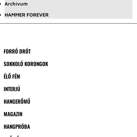
Archívum
HAMMER FOREVER
FORRÓ DRÓT
SOKKOLÓ KORONGOK
ÉLŐ FÉM
INTERJÚ
HANGERŐMŰ
MAGAZIN
HANGPRÓBA