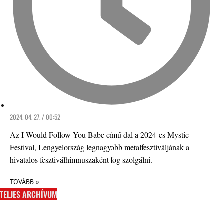
2024. 04. 27. / 00:52
Az I Would Follow You Babe című dal a 2024-es Mystic
Festival, Lengyelország legnagyobb metalfesztiváljának a
hivatalos fesztiválhimnuszaként fog szolgálni.
TOVÁBB »
TELJES ARCHÍVUM