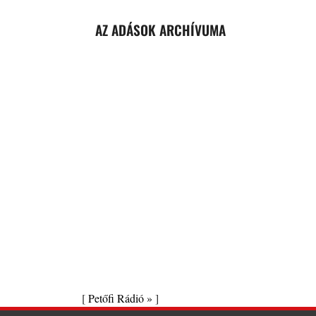
AZ ADÁSOK ARCHÍVUMA
[
Petőfi Rádió »
]