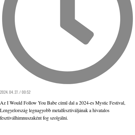
2024. 04. 27. / 00:52
Az I Would Follow You Babe című dal a 2024-es Mystic Festival,
Lengyelország legnagyobb metalfesztiváljának a hivatalos
fesztiválhimnuszaként fog szolgálni.