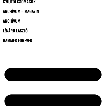
GYŰJTŐI CSOMAGOK
ARCHÍVUM – MAGAZIN
ARCHÍVUM
LÉNÁRD LÁSZLÓ
HAMMER FOREVER