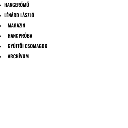
HANGERŐMŰ
LÉNÁRD LÁSZLÓ
MAGAZIN
HANGPRÓBA
GYŰJTŐI CSOMAGOK
ARCHÍVUM