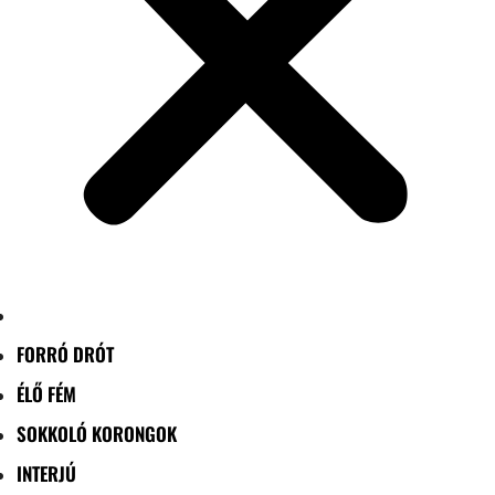
FORRÓ DRÓT
ÉLŐ FÉM
SOKKOLÓ KORONGOK
INTERJÚ