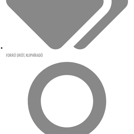
FORRÓ DRÓT
,
KLIPHÍRADÓ