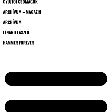
GYŰJTŐI CSOMAGOK
ARCHÍVUM – MAGAZIN
ARCHÍVUM
LÉNÁRD LÁSZLÓ
HAMMER FOREVER