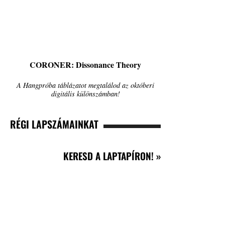
CORONER: Dissonance Theory
A Hangpróba táblázatot megtalálod az októberi
digitális különszámban!
RÉGI LAPSZÁMAINKAT
KERESD A LAPTAPÍRON! »