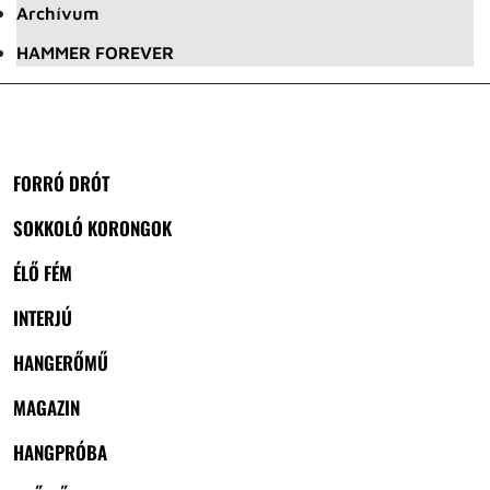
Archívum
HAMMER FOREVER
FORRÓ DRÓT
SOKKOLÓ KORONGOK
ÉLŐ FÉM
INTERJÚ
HANGERŐMŰ
MAGAZIN
HANGPRÓBA