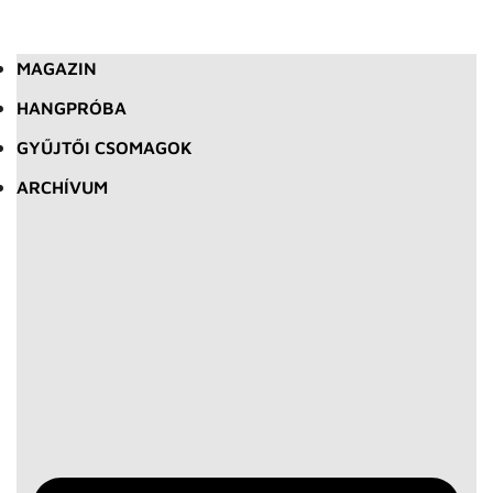
MAGAZIN
HANGPRÓBA
GYŰJTŐI CSOMAGOK
ARCHÍVUM