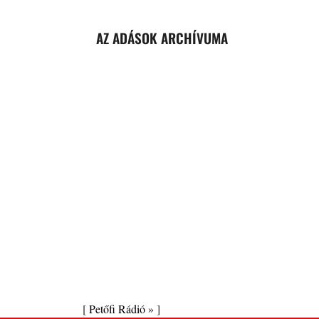
AZ ADÁSOK ARCHÍVUMA
[
Petőfi Rádió »
]