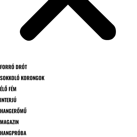
FORRÓ DRÓT
SOKKOLÓ KORONGOK
ÉLŐ FÉM
INTERJÚ
HANGERŐMŰ
MAGAZIN
HANGPRÓBA