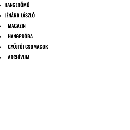
HANGERŐMŰ
LÉNÁRD LÁSZLÓ
MAGAZIN
HANGPRÓBA
GYŰJTŐI CSOMAGOK
ARCHÍVUM