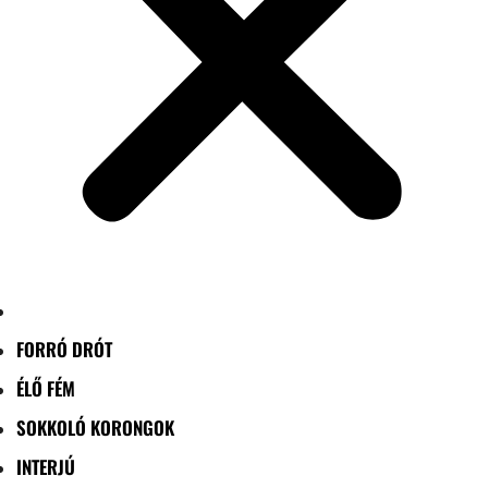
FORRÓ DRÓT
ÉLŐ FÉM
SOKKOLÓ KORONGOK
INTERJÚ