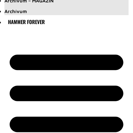
Archívum – MAGAZIN
Archívum
HAMMER FOREVER