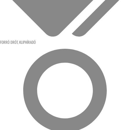
FORRÓ DRÓT
,
KLIPHÍRADÓ