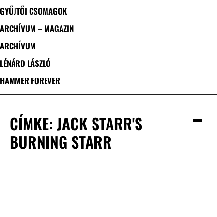
GYŰJTŐI CSOMAGOK
ARCHÍVUM – MAGAZIN
ARCHÍVUM
LÉNÁRD LÁSZLÓ
HAMMER FOREVER
CÍMKE: JACK STARR'S
BURNING STARR