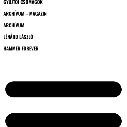
GYŰJTŐI CSOMAGOK
ARCHÍVUM – MAGAZIN
ARCHÍVUM
LÉNÁRD LÁSZLÓ
HAMMER FOREVER