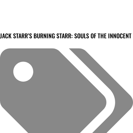
JACK STARR’S BURNING STARR: SOULS OF THE INNOCENT