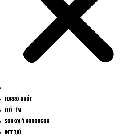
FORRÓ DRÓT
ÉLŐ FÉM
SOKKOLÓ KORONGOK
INTERJÚ