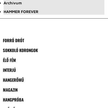
Archívum
HAMMER FOREVER
FORRÓ DRÓT
SOKKOLÓ KORONGOK
ÉLŐ FÉM
INTERJÚ
HANGERŐMŰ
MAGAZIN
HANGPRÓBA