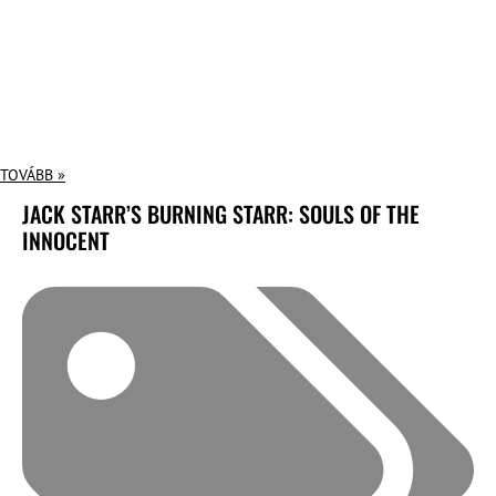
TOVÁBB »
JACK STARR’S BURNING STARR: SOULS OF THE
INNOCENT