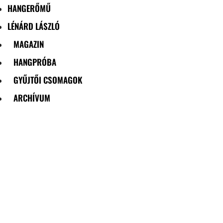
HANGERŐMŰ
LÉNÁRD LÁSZLÓ
MAGAZIN
HANGPRÓBA
GYŰJTŐI CSOMAGOK
ARCHÍVUM