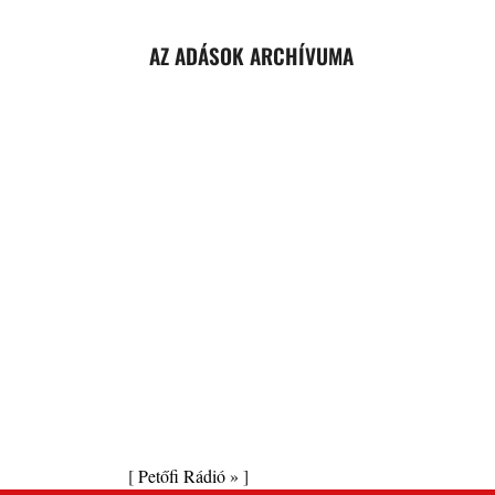
AZ ADÁSOK ARCHÍVUMA
[
Petőfi Rádió »
]