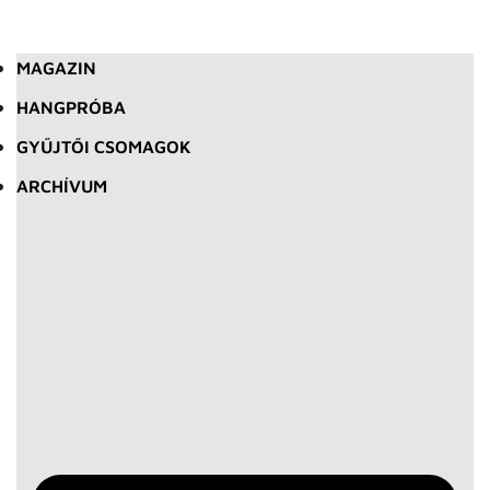
MAGAZIN
HANGPRÓBA
GYŰJTŐI CSOMAGOK
ARCHÍVUM