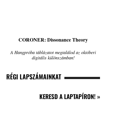
CORONER: Dissonance Theory
A Hangpróba táblázatot megtalálod az októberi
digitális különszámban!
RÉGI LAPSZÁMAINKAT
KERESD A LAPTAPÍRON! »