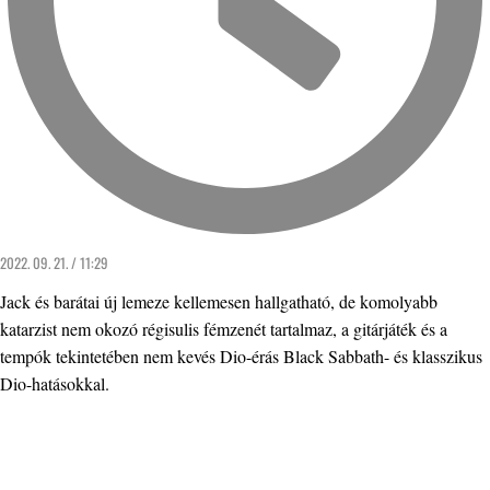
2022. 09. 21. / 11:29
Jack és barátai új lemeze kellemesen hallgatható, de komolyabb
katarzist nem okozó régisulis fémzenét tartalmaz, a gitárjáték és a
tempók tekintetében nem kevés Dio-érás Black Sabbath- és klasszikus
Dio-hatásokkal.