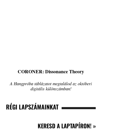
CORONER: Dissonance Theory
A Hangpróba táblázatot megtalálod az októberi
digitális különszámban!
RÉGI LAPSZÁMAINKAT
KERESD A LAPTAPÍRON! »