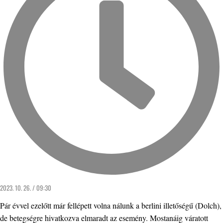
2023. 10. 26. / 09:30
Pár évvel ezelőtt már fellépett volna nálunk a berlini illetőségű (Dolch),
de betegségre hivatkozva elmaradt az esemény. Mostanáig váratott