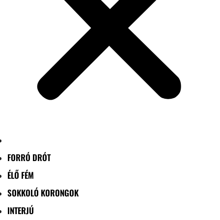
FORRÓ DRÓT
ÉLŐ FÉM
SOKKOLÓ KORONGOK
INTERJÚ