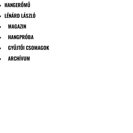
HANGERŐMŰ
LÉNÁRD LÁSZLÓ
MAGAZIN
HANGPRÓBA
GYŰJTŐI CSOMAGOK
ARCHÍVUM