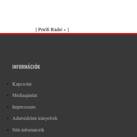
[
Petőfi Rádió »
]
INFORMÁCIÓK
Kapcsolat
Médiaajánlat
Impresszum
Adatvédelmi irányelvek
Süti-információk