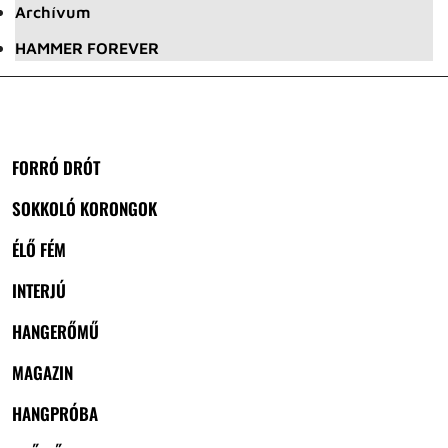
Archívum
HAMMER FOREVER
FORRÓ DRÓT
SOKKOLÓ KORONGOK
ÉLŐ FÉM
INTERJÚ
HANGERŐMŰ
MAGAZIN
HANGPRÓBA