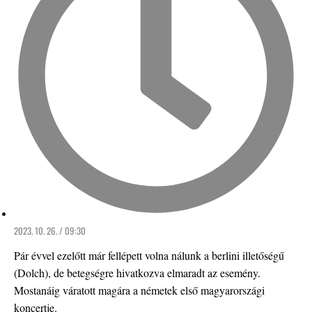
2023. 10. 26. / 09:30
Pár évvel ezelőtt már fellépett volna nálunk a berlini illetőségű
(Dolch), de betegségre hivatkozva elmaradt az esemény.
Mostanáig váratott magára a németek első magyarországi
koncertje.