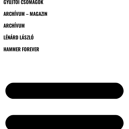
GYŰJTŐI CSOMAGOK
ARCHÍVUM – MAGAZIN
ARCHÍVUM
LÉNÁRD LÁSZLÓ
HAMMER FOREVER