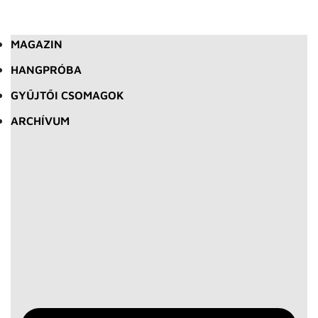
MAGAZIN
HANGPRÓBA
GYŰJTŐI CSOMAGOK
ARCHÍVUM