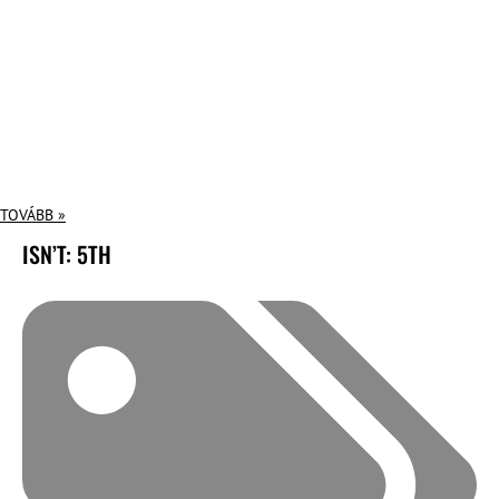
TOVÁBB »
ISN’T: 5TH