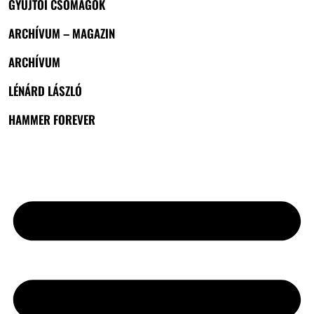
GYŰJTŐI CSOMAGOK
ARCHÍVUM – MAGAZIN
ARCHÍVUM
LÉNÁRD LÁSZLÓ
HAMMER FOREVER