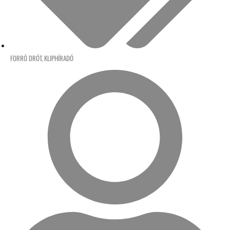
FORRÓ DRÓT
,
KLIPHÍRADÓ