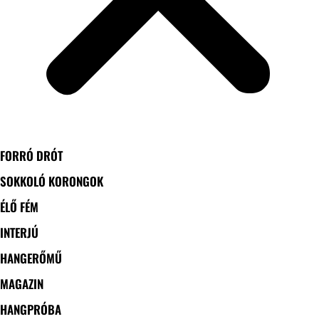
FORRÓ DRÓT
SOKKOLÓ KORONGOK
ÉLŐ FÉM
INTERJÚ
HANGERŐMŰ
MAGAZIN
HANGPRÓBA