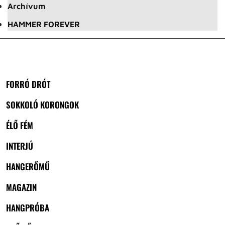
Archívum
HAMMER FOREVER
FORRÓ DRÓT
SOKKOLÓ KORONGOK
ÉLŐ FÉM
INTERJÚ
HANGERŐMŰ
MAGAZIN
HANGPRÓBA