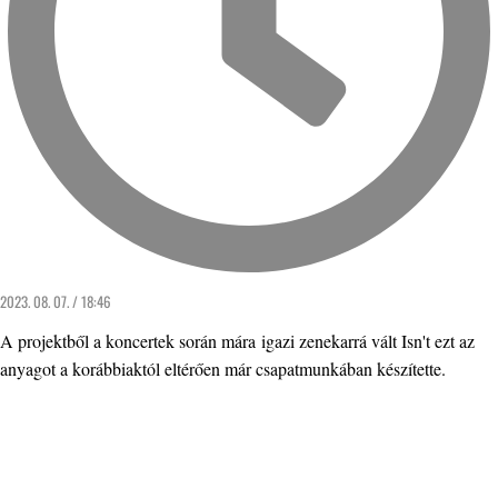
2023. 08. 07. / 18:46
A projektből a koncertek során mára igazi zenekarrá vált Isn't ezt az
anyagot a korábbiaktól eltérően már csapatmunkában készítette.