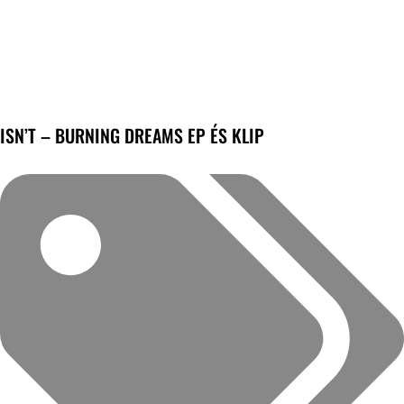
ISN’T – BURNING DREAMS EP ÉS KLIP