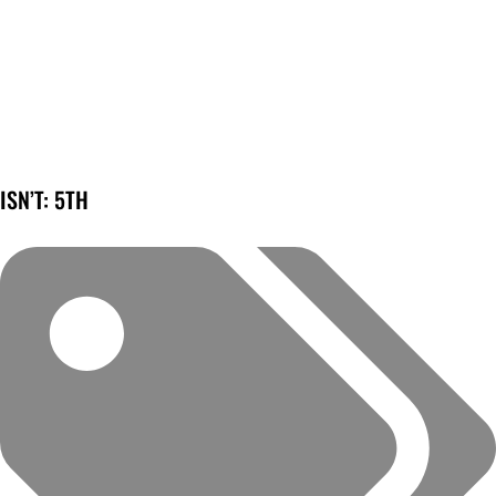
ISN’T: 5TH