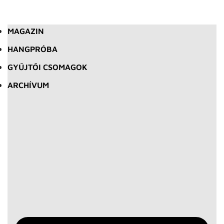
MAGAZIN
HANGPRÓBA
GYŰJTŐI CSOMAGOK
ARCHÍVUM