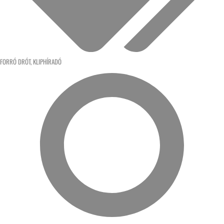
FORRÓ DRÓT
,
KLIPHÍRADÓ