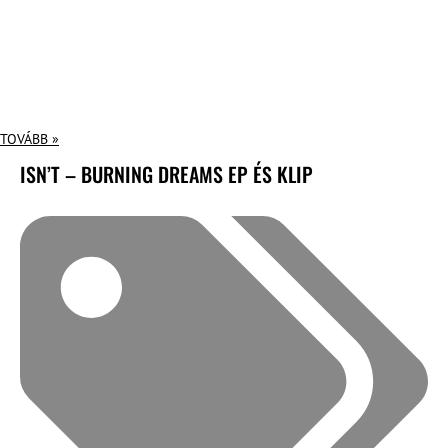
TOVÁBB »
ISN’T – BURNING DREAMS EP ÉS KLIP