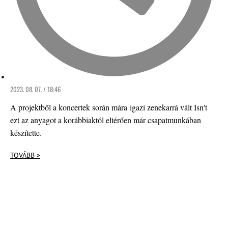
2023. 08. 07. / 18:46
A projektből a koncertek során mára igazi zenekarrá vált Isn't
ezt az anyagot a korábbiaktól eltérően már csapatmunkában
készítette.
TOVÁBB »