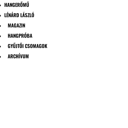
HANGERŐMŰ
LÉNÁRD LÁSZLÓ
MAGAZIN
HANGPRÓBA
GYŰJTŐI CSOMAGOK
ARCHÍVUM