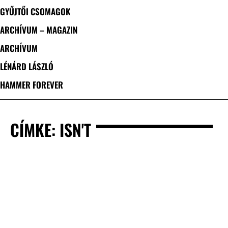
GYŰJTŐI CSOMAGOK
ARCHÍVUM – MAGAZIN
ARCHÍVUM
LÉNÁRD LÁSZLÓ
HAMMER FOREVER
CÍMKE: ISN'T