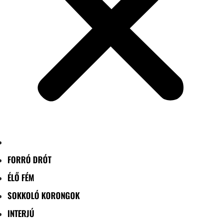
FORRÓ DRÓT
ÉLŐ FÉM
SOKKOLÓ KORONGOK
INTERJÚ