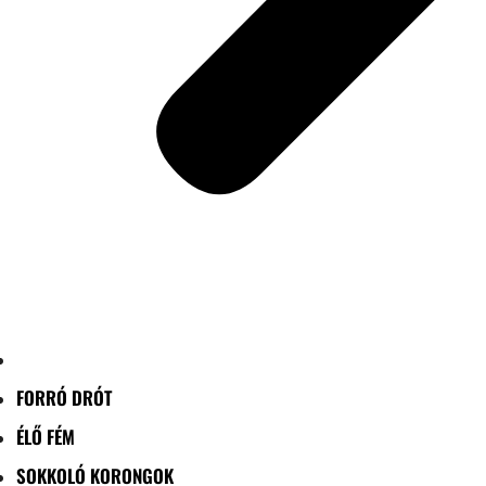
FORRÓ DRÓT
ÉLŐ FÉM
SOKKOLÓ KORONGOK