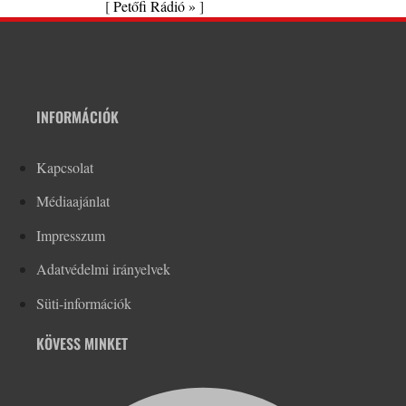
[
Petőfi Rádió »
]
INFORMÁCIÓK
Kapcsolat
Médiaajánlat
Impresszum
Adatvédelmi irányelvek
Süti-információk
KÖVESS MINKET