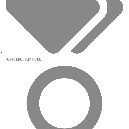
FORRÓ DRÓT
,
KLIPHÍRADÓ