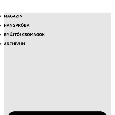
MAGAZIN
HANGPRÓBA
GYŰJTŐI CSOMAGOK
ARCHÍVUM