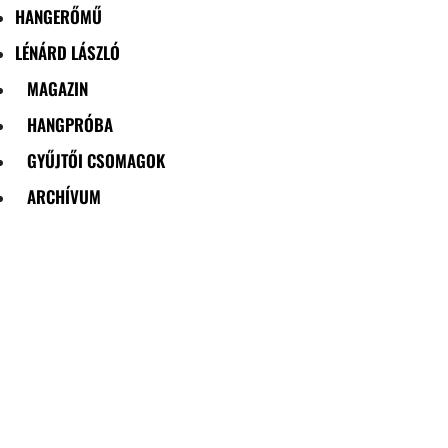
HANGERŐMŰ
LÉNÁRD LÁSZLÓ
MAGAZIN
HANGPRÓBA
GYŰJTŐI CSOMAGOK
ARCHÍVUM