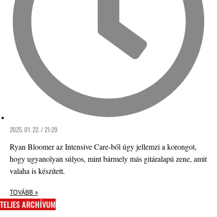
2025. 01. 22. / 21:29
Ryan Bloomer az Intensive Care-ből úgy jellemzi a korongot,
hogy ugyanolyan súlyos, mint bármely más gitáralapú zene, amit
valaha is készített.
TOVÁBB »
TELJES ARCHÍVUM