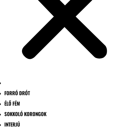
FORRÓ DRÓT
ÉLŐ FÉM
SOKKOLÓ KORONGOK
INTERJÚ