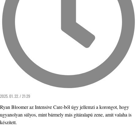
2025. 01. 22. / 21:29
Ryan Bloomer az Intensive Care-ből úgy jellemzi a korongot, hogy
ugyanolyan súlyos, mint bármely más gitáralapú zene, amit valaha is
készített.