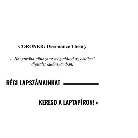
CORONER: Dissonance Theory
A Hangpróba táblázatot megtalálod az októberi
digitális különszámban!
RÉGI LAPSZÁMAINKAT
KERESD A LAPTAPÍRON! »