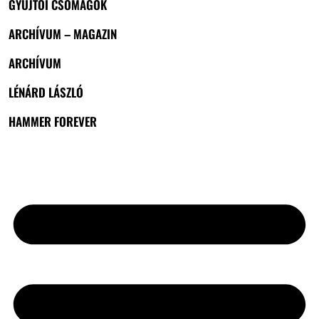
GYŰJTŐI CSOMAGOK
ARCHÍVUM – MAGAZIN
ARCHÍVUM
LÉNÁRD LÁSZLÓ
HAMMER FOREVER