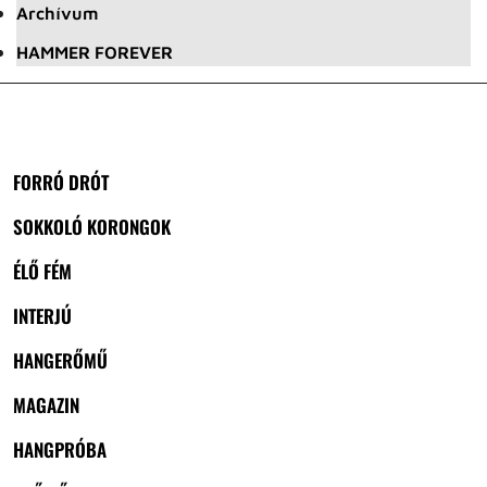
Archívum
HAMMER FOREVER
FORRÓ DRÓT
SOKKOLÓ KORONGOK
ÉLŐ FÉM
INTERJÚ
HANGERŐMŰ
MAGAZIN
HANGPRÓBA