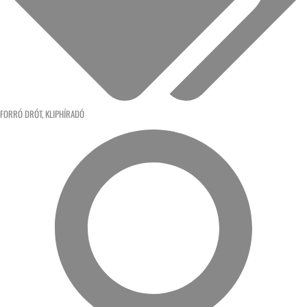
FORRÓ DRÓT
,
KLIPHÍRADÓ